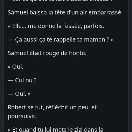
Samuel baissa la tête d'un air embarrassé.
« Elle… me donne la fessée, parfois.
— Ça aussi ça te rappelle ta maman ? »
Samuel était rouge de honte.
« Oui.
— Cul nu ?
— Oui. »
Robert se tut, réfléchit un peu, et
poursuivit.
« Et quand tu lui mets le zizi dans la