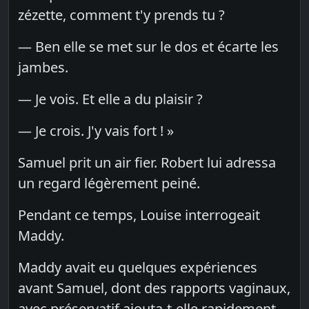
zézette, comment t'y prends tu ?
— Ben elle se met sur le dos et écarte les
jambes.
— Je vois. Et elle a du plaisir ?
— Je crois. J'y vais fort ! »
Samuel prit un air fier. Robert lui adressa
un regard légèrement peiné.
Pendant ce temps, Louise interrogeait
Maddy.
Maddy avait eu quelques expériences
avant Samuel, dont des rapports vaginaux,
avec préservatif ajouta-t-elle rapidement.