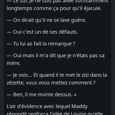
— Le zizi. Je ne suis pas allée suffisamment
longtemps comme ça pour qu'il éjacule.
— On dirait qu'il ne se lave guère.
— Oui c'est un de ses défauts.
— Tu lui as fait la remarque ?
— Oui mais il m'a dit que je n'étais pas sa
mère.
— Je vois… Et quand il te met le zizi dans la
zézette, vous vous mettez comment ?
— Ben, il me monte dessus. »
L'air d'évidence avec lequel Maddy
répondit renforça l'idée de Louise qu'elle