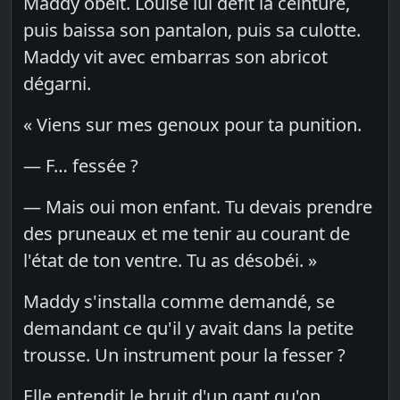
Maddy obéit. Louise lui défit la ceinture,
puis baissa son pantalon, puis sa culotte.
Maddy vit avec embarras son abricot
dégarni.
« Viens sur mes genoux pour ta punition.
— F… fessée ?
— Mais oui mon enfant. Tu devais prendre
des pruneaux et me tenir au courant de
l'état de ton ventre. Tu as désobéi. »
Maddy s'installa comme demandé, se
demandant ce qu'il y avait dans la petite
trousse. Un instrument pour la fesser ?
Elle entendit le bruit d'un gant qu'on