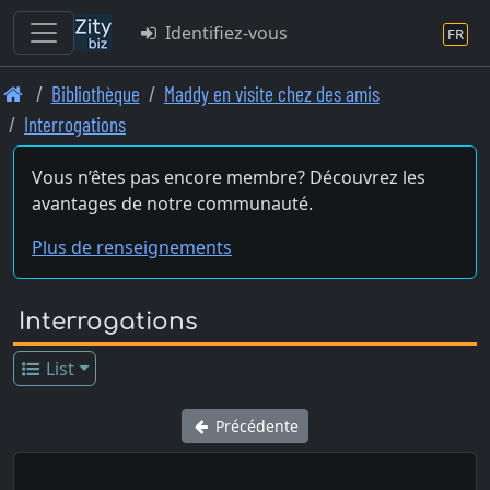
Identifiez-vous
FR
Skip
Bibliothèque
Maddy en visite chez des amis
to
Interrogations
main
content
Vous n’êtes pas encore membre? Découvrez les
avantages de notre communauté.
Plus de renseignements
Interrogations
List
Précédente