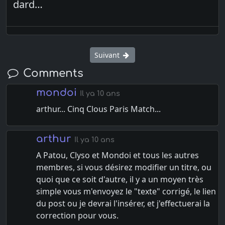
dard…
Suivant
Comments
mondoi
Il ya 10 ans
arthur... Cinq Clous Paris Match...
arthur
Il ya 10 ans
A Patou, Clyso et Mondoi et tous les autres
membres, si vous désirez modifier un titre, ou
quoi que ce soit d'autre, il y a un moyen très
simple vous m'envoyez le "texte" corrigé, le lien
du post ou je devrai l'insérer, et j'effectuerai la
correction pour vous.