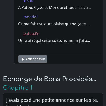
arthur
A Patou, Clyso et Mondoi et tous les au…
mondoi
Ca me fait toujours plaise quand ça te …
patou39
Un vrai régal cette suite, hummm j'ai b…
Afficher tout
Echange de Bons Procédés…
Chapitre 1
J'avais posé une petite annonce sur le site,