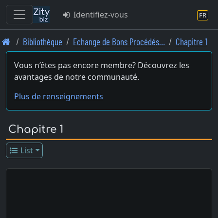
Identifiez-vous
FR
Skip
Bibliothèque
Echange de Bons Procédés…
Chapitre 1
to
main
Vous n’êtes pas encore membre? Découvrez les
content
avantages de notre communauté.
Plus de renseignements
Chapitre 1
List