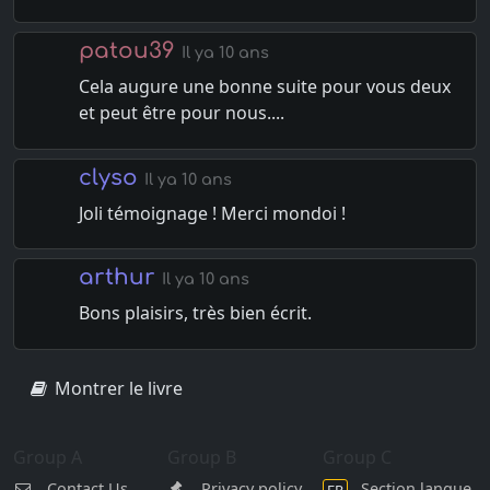
patou39
Il ya 10 ans
Cela augure une bonne suite pour vous deux
et peut être pour nous....
clyso
Il ya 10 ans
Joli témoignage ! Merci mondoi !
arthur
Il ya 10 ans
Bons plaisirs, très bien écrit.
Montrer le livre
Group A
Group B
Group C
Contact Us
Privacy policy
Section langue