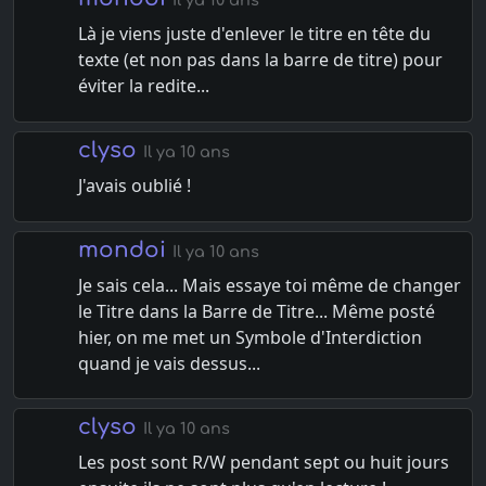
Il ya 10 ans
Là je viens juste d'enlever le titre en tête du
texte (et non pas dans la barre de titre) pour
éviter la redite...
clyso
Il ya 10 ans
J'avais oublié !
mondoi
Il ya 10 ans
Je sais cela... Mais essaye toi même de changer
le Titre dans la Barre de Titre... Même posté
hier, on me met un Symbole d'Interdiction
quand je vais dessus...
clyso
Il ya 10 ans
Les post sont R/W pendant sept ou huit jours