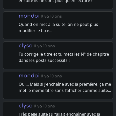
ensuite ils ne sont plus qu'en lecture !
mondoi
Il ya 10 ans
Quand on met à la suite, on ne peut plus
modifier le titre...
clyso
Il ya 10 ans
Tu corrige le titre et tu mets les N° de chapitre
dans les posts successifs !
mondoi
Il ya 10 ans
Oui... Mais si j'enchaîne avec la première, ça me
met le même titre sans l'afficher comme suite...
clyso
Il ya 10 ans
Très belle suite ! Il fallait enchaîner avec la