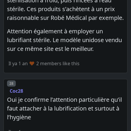
stérilisation à froid, puis rincées à l’eau
stérile. Ces produits s’achètent à un prix
raisonnable sur Robé Médical par exemple.
Attention également à employer un
lubrifiant stérile. Le modèle unidose vendu
sur ce même site est le meilleur.
Il ya 1 an
2 members like this
Post number
28
Coc28
Oui je confirme l’attention particulière qu’il
faut attacher à la lubrification et surtout à
l’hygiène