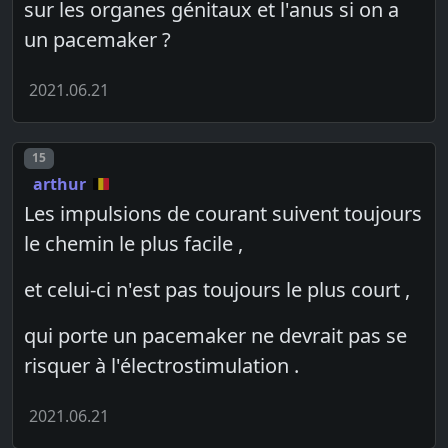
sur les organes génitaux et l'anus si on a
un pacemaker ?
2021.06.21
Post number
15
arthur
Les impulsions de courant suivent toujours
le chemin le plus facile ,
et celui-ci n'est pas toujours le plus court ,
qui porte un pacemaker ne devrait pas se
risquer à l'électrostimulation .
2021.06.21