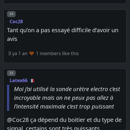
Post number
24
Coc28
Tant qu’on a pas essayé difficile d’avoir un
avis
Il ya 1 an
1 members like this
Post number
25
Latex66
Moi j’ai utilisé la sonde urètre electro c’est
incroyable mais on ne peux pas allez à
l’intensité maximale c’est trop puissant
@Coc28 ça dépend du boitier et du type de
signal, certains sont très puissants,