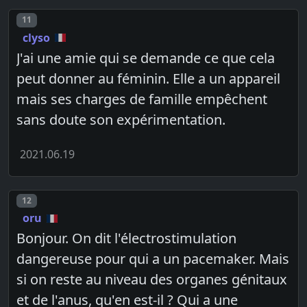
Post number
11
clyso
J'ai une amie qui se demande ce que cela
peut donner au féminin. Elle a un appareil
mais ses charges de famille empêchent
sans doute son expérimentation.
2021.06.19
Post number
12
oru
Bonjour. On dit l'électrostimulation
dangereuse pour qui a un pacemaker. Mais
si on reste au niveau des organes génitaux
et de l'anus, qu'en est-il ? Qui a une