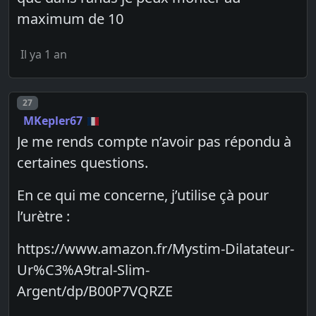
maximum de 10
Il ya 1 an
Post number
27
MKepler67
Je me rends compte n’avoir pas répondu à
certaines questions.
En ce qui me concerne, j’utilise çà pour
l’urètre :
https://www.amazon.fr/Mystim-Dilatateur-
Ur%C3%A9tral-Slim-
Argent/dp/B00P7VQRZE