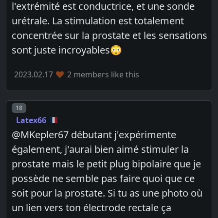
l'extrémité est conductrice, et une sonde
urétrale. La stimulation est totalement
concentrée sur la prostate et les sensations
sont juste incroyables😳
2023.02.17
2 members like this
Post number
18
Latex66
@MKepler67 débutant j'expérimente
également, j'aurai bien aimé stimuler la
prostate mais le petit plug bipolaire que je
possède ne semble pas faire quoi que ce
soit pour la prostate. Si tu as une photo où
un lien vers ton électrode rectale ça