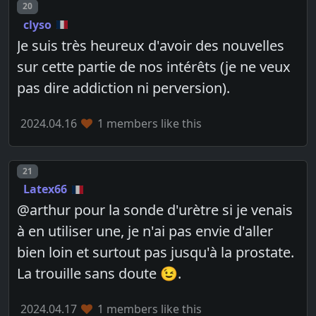
Post number
20
clyso
Je suis très heureux d'avoir des nouvelles
sur cette partie de nos intérêts (je ne veux
pas dire addiction ni perversion).
2024.04.16
1 members like this
Post number
21
Latex66
@arthur pour la sonde d'urètre si je venais
à en utiliser une, je n'ai pas envie d'aller
bien loin et surtout pas jusqu'à la prostate.
La trouille sans doute 😉.
2024.04.17
1 members like this