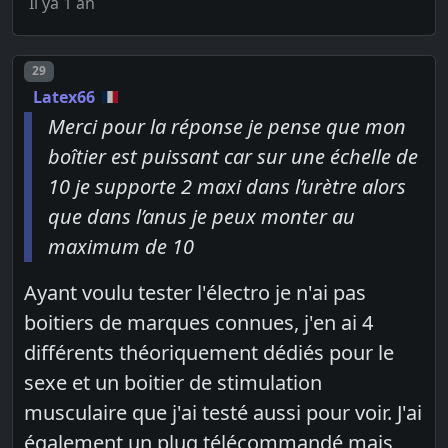
Il ya 1 an
Post number
29
Latex66
Merci pour la réponse je pense que mon
boîtier est puissant car sur une échelle de
10 je supporte 2 maxi dans l’urètre alors
que dans l’anus je peux monter au
maximum de 10
Ayant voulu tester l'électro je n'ai pas
boitiers de marques connues, j'en ai 4
différents théoriquement dédiés pour le
sexe et un boitier de stimulation
musculaire que j'ai testé aussi pour voir. J'ai
également un plug télécommandé mais