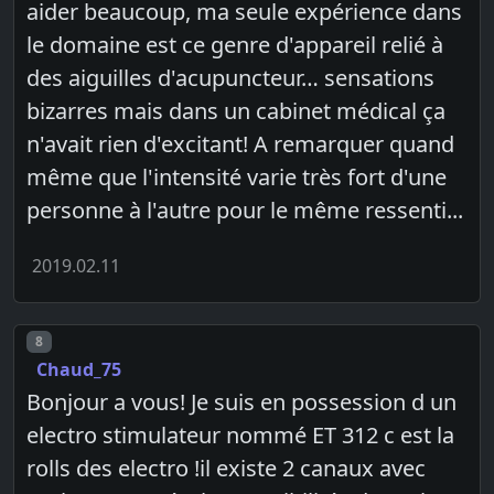
aider beaucoup, ma seule expérience dans
le domaine est ce genre d'appareil relié à
des aiguilles d'acupuncteur… sensations
bizarres mais dans un cabinet médical ça
n'avait rien d'excitant! A remarquer quand
même que l'intensité varie très fort d'une
personne à l'autre pour le même ressenti...
2019.02.11
Post number
8
Chaud_75
Bonjour a vous! Je suis en possession d un
electro stimulateur nommé ET 312 c est la
rolls des electro !il existe 2 canaux avec