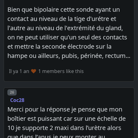
Bien que bipolaire cette sonde ayant un
contact au niveau de la tige d'urétre et
l'autre au niveau de l'extrémité du gland,
on ne peut utiliser qu'un seul des contacts
et mettre la seconde électrode sur la
hampe ou ailleurs, pubis, périnée, rectum...
Il ya 1 an
1 members like this
Post number
26
Coc28
Merci pour la réponse je pense que mon
boîtier est puissant car sur une échelle de
10 je supporte 2 maxi dans l’urètre alors
que dans l’anus je peux monter au