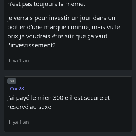
n'est pas toujours la même.
Je verrais pour investir un jour dans un
boitier d'une marque connue, mais vu le
prix je voudrais être sûr que ça vaut
l'investissement?
Il ya 1 an
Post number
30
Coc28
J’ai payé le mien 300 e il est secure et
réservé au sexe
Il ya 1 an