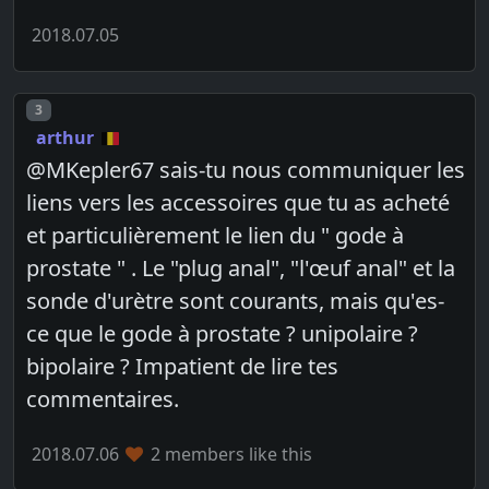
2018.07.05
Post number
3
arthur
@MKepler67 sais-tu nous communiquer les
liens vers les accessoires que tu as acheté
et particulièrement le lien du " gode à
prostate " . Le "plug anal", "l'œuf anal" et la
sonde d'urètre sont courants, mais qu'es-
ce que le gode à prostate ? unipolaire ?
bipolaire ? Impatient de lire tes
commentaires.
2018.07.06
2 members like this