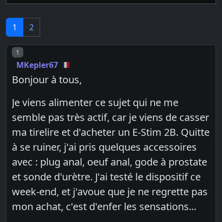
1
2
Post number
1
MKepler67
Bonjour à tous,
Je viens alimenter ce sujet qui ne me
semble pas très actif, car je viens de casser
ma tirelire et d'acheter un E-Stim 2B. Quitte
à se ruiner, j'ai pris quelques accessoires
avec : plug anal, oeuf anal, gode à prostate
et sonde d'urètre. J'ai testé le dispositif ce
week-end, et j'avoue que je ne regrette pas
mon achat, c'est d'enfer les sensations...