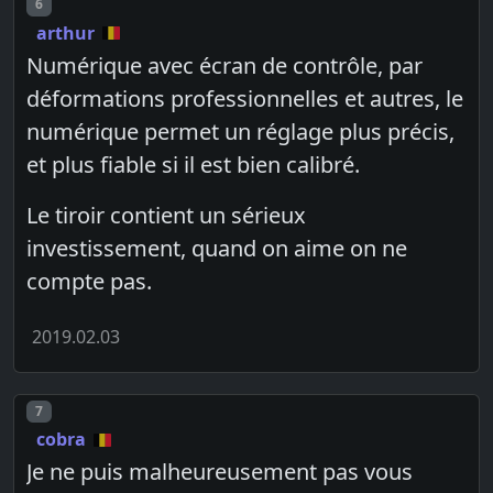
Post number
6
arthur
Numérique avec écran de contrôle, par
déformations professionnelles et autres, le
numérique permet un réglage plus précis,
et plus fiable si il est bien calibré.
Le tiroir contient un sérieux
investissement, quand on aime on ne
compte pas.
2019.02.03
Post number
7
cobra
Je ne puis malheureusement pas vous