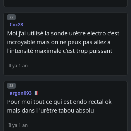
Post number
22
Coc28
Moi j’ai utilisé la sonde urètre electro c’est
incroyable mais on ne peux pas allez à
l’intensité maximale c’est trop puissant
Il ya 1 an
Post number
23
argon093
Pour moi tout ce qui est endo rectal ok
mais dans l 'urètre tabou absolu
Il ya 1 an