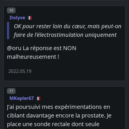
Post number
16
Dolyve
OK pour rester loin du cœur, mais peut-on
faire de l'électrostimulation uniquement
@oru La réponse est NON
malheureusement !
2022.05.19
Post number
17
MKepler67
J'ai poursuivi mes expérimentations en
ciblant davantage encore la prostate. Je
place une sonde rectale dont seule