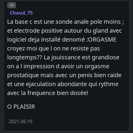
Post number
10
Chaud_75
La base c est une sonde anale pole moins ;
et electrode positive autour du gland avec
logiciel deja installé denomé :ORGASME
croyez moi que l on ne resiste pas
longtemps?? La jouissance est grandiose
on a l impression d avoir un orgasme
prostatique mais avec un penis bien raide
et une ejaculation abondante qui rythme
avec la frequence bien dosée!
O PLAISIR
2021.06.19