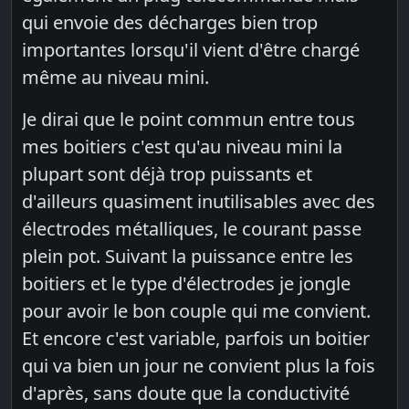
qui envoie des décharges bien trop
importantes lorsqu'il vient d'être chargé
même au niveau mini.
Je dirai que le point commun entre tous
mes boitiers c'est qu'au niveau mini la
plupart sont déjà trop puissants et
d'ailleurs quasiment inutilisables avec des
électrodes métalliques, le courant passe
plein pot. Suivant la puissance entre les
boitiers et le type d'électrodes je jongle
pour avoir le bon couple qui me convient.
Et encore c'est variable, parfois un boitier
qui va bien un jour ne convient plus la fois
d'après, sans doute que la conductivité