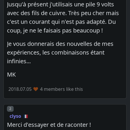
Jusqu'à présent j'utilisais une pile 9 volts
avec des fils de cuivre. Très peu cher mais
c'est un courant qui n'est pas adapté. Du
coup, je ne le faisais pas beaucoup !
Je vous donnerais des nouvelles de mes
expériences, les combinaisons étant
infinies...
MK
2018.07.05
4 members like this
Post number
2
clyso
Merci d'essayer et de raconter !