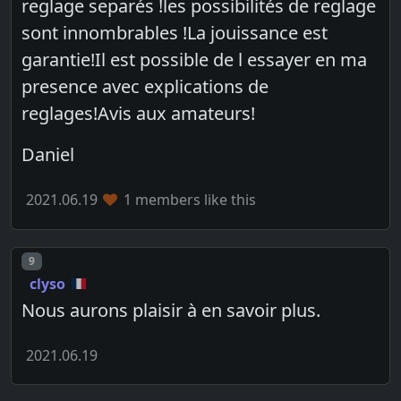
reglage separés !les possibilités de reglage
sont innombrables !La jouissance est
garantie!Il est possible de l essayer en ma
presence avec explications de
reglages!Avis aux amateurs!
Daniel
2021.06.19
1 members like this
Post number
9
clyso
Nous aurons plaisir à en savoir plus.
2021.06.19