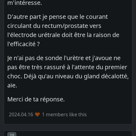
m'intéresse.
D'autre part je pense que le courant
circulant du rectum/prostate vers
l'électrode urétrale doit être la raison de
l'efficacité ?
Je n'ai pas de sonde l'urètre et j'avoue ne
pas être très rassuré à l'attente du premier
choc. Déjà qu'au niveau du gland décalotté,
aïe.
Merci de ta réponse.
2024.04.16
1 members like this
Post number
19