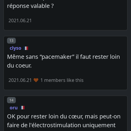
réponse valable ?
2021.06.21
Post number
13
clyso
Même sans “pacemaker” il faut rester loin
du coeur.
2021.06.21
1 members like this
Post number
14
oru
OK pour rester loin du cœur, mais peut-on
faire de l'électrostimulation uniquement