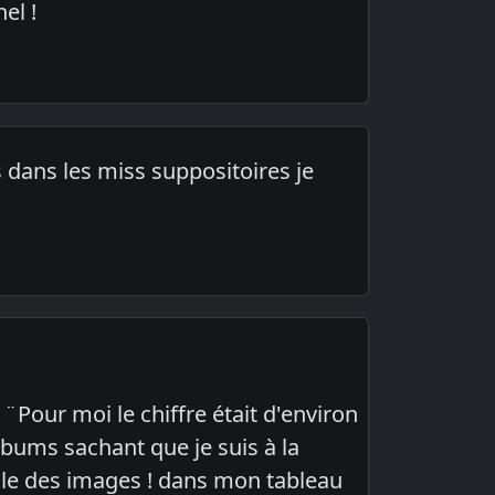
el !
s dans les miss suppositoires je
 ¨Pour moi le chiffre était d'environ
bums sachant que je suis à la
ille des images ! dans mon tableau