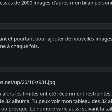
 dessus de 2000 images d'après mon bilan personn
tant et pourtant pour ajouter de nouvelles image
ne à chaque fois.
s.net/up/20/16/z931.jpg
u alors les limites ont été récemment restreintes.
de 32 albums. Tu peux voir mon tableau des 32 al
e ou presque. Le nombre varie aussi suivant la ta