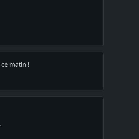
e ce matin !
,