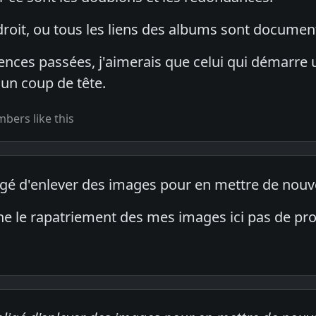
droit, ou tous les liens des albums sont documen
ences passées, j'aimerais que celui qui démarre
 un coup de tête.
bers like this
ligé d'enlever des images pour en mettre de nouve
ne le rapatriement des mes images ici pas de pr