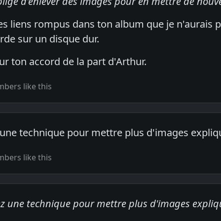
obligé d'enlever des images pour en mettre de nouve
es liens rompus dans ton album que je n'aurais pa
rde sur un disque dur.
 ton accord de la part d'Arthur.
bers like this
 une technique pour mettre plus d'images expliq
bers like this
ez une technique pour mettre plus d'images expliq