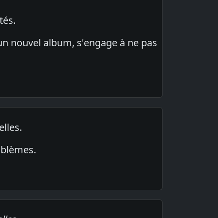
tés.
 un nouvel album, s'engage à ne pas
lles.
oblèmes.