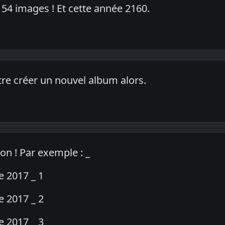
154 images ! Et cette année 2160.
tre créer un nouvel album alors.
on ! Par exemple : _
e 2017 _ 1
e 2017 _ 2
e 2017 _ 3