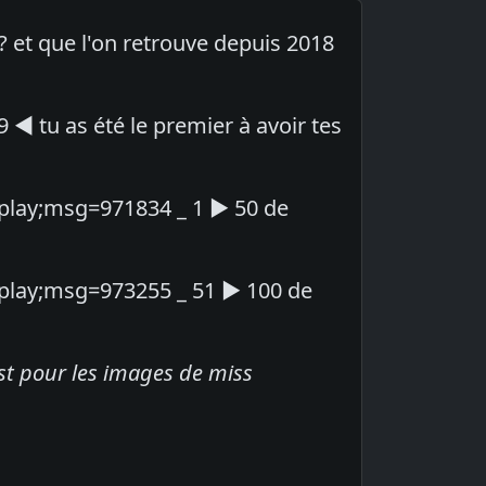
? et que l'on retrouve depuis 2018
◄ tu as été le premier à avoir tes
isplay;msg=971834 _ 1 ► 50 de
isplay;msg=973255 _ 51 ► 100 de
ost pour les images de miss