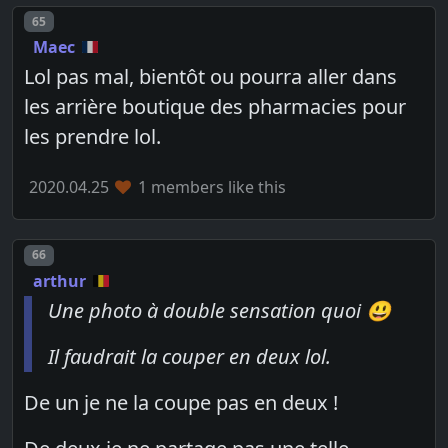
Post number
65
Maec
Lol pas mal, bientôt ou pourra aller dans
les arrière boutique des pharmacies pour
les prendre lol.
2020.04.25
1 members like this
Post number
66
arthur
Une photo à double sensation quoi 😃
Il faudrait la couper en deux lol.
De un je ne la coupe pas en deux !