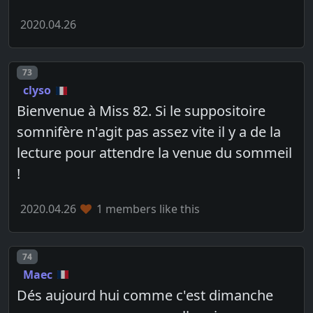
2020.04.26
Post number
73
clyso
Bienvenue à Miss 82. Si le suppositoire
somnifère n'agit pas assez vite il y a de la
lecture pour attendre la venue du sommeil
!
2020.04.26
1 members like this
Post number
74
Maec
Dés aujourd hui comme c'est dimanche