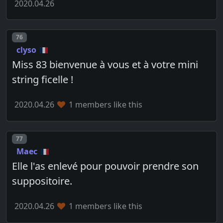
2020.04.26
Post number
76
clyso
Miss 83 bienvenue à vous et à votre mini
string ficelle !
2020.04.26
1 members like this
Post number
77
Maec
Elle l'as enlevé pour pouvoir prendre son
suppositoire.
2020.04.26
1 members like this