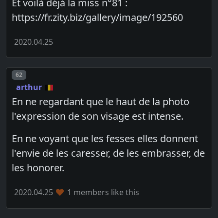
Et voilà déjà la miss n°81 :
https://fr.zity.biz/gallery/image/192560
2020.04.25
Post number
62
arthur
En ne regardant que le haut de la photo
l'expression de son visage est intense.
En ne voyant que les fesses elles donnent
l'envie de les caresser, de les embrasser, de
les honorer.
2020.04.25
1 members like this