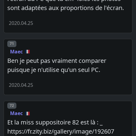
sont adaptées aux proportions de l'écran.
2020.04.25
Post number
71
Maec
Ben je peut pas vraiment comparer
puisque je n'utilise qu'un seul PC.
2020.04.25
Post number
72
Maec
Et la miss suppositoire 82 est là : _
https://fr.zity.biz/gallery/image/192607