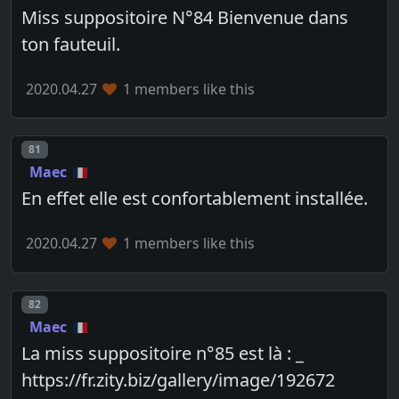
Miss suppositoire N°84 Bienvenue dans
ton fauteuil.
2020.04.27
1 members like this
Post number
81
Maec
En effet elle est confortablement installée.
2020.04.27
1 members like this
Post number
82
Maec
La miss suppositoire n°85 est là : _
https://fr.zity.biz/gallery/image/192672