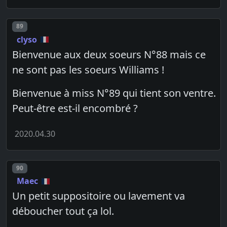
Post number
89
clyso
Bienvenue aux deux soeurs N°88 mais ce
ne sont pas les soeurs Williams !
Bienvenue à miss N°89 qui tient son ventre.
Peut-être est-il encombré ?
2020.04.30
Post number
90
Maec
Un petit suppositoire ou lavement va
déboucher tout ça lol.