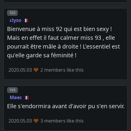
Post number
102
clyso
Bienvenue à miss 92 qui est bien sexy !
Mais en effet il faut calmer miss 93 , elle
pourrait être mâle à droite ! L'essentiel est
qu'elle garde sa féminité !
2020.05.03
2 members like this
Post number
103
Maec
Elle s'endormira avant d'avoir pu s'en servir.
2020.05.03
3 members like this