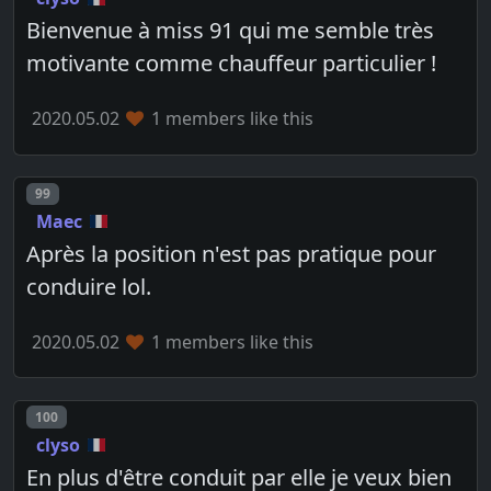
Bienvenue à miss 91 qui me semble très
motivante comme chauffeur particulier !
2020.05.02
1 members like this
Post number
99
Maec
Après la position n'est pas pratique pour
conduire lol.
2020.05.02
1 members like this
Post number
100
clyso
En plus d'être conduit par elle je veux bien