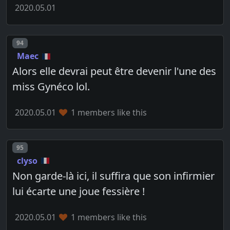
2020.05.01
Post number
94
Maec
Alors elle devrai peut être devenir l'une des
miss Gynéco lol.
2020.05.01
1 members like this
Post number
95
clyso
Non garde-là ici, il suffira que son infirmier
lui écarte une joue fessière !
2020.05.01
1 members like this