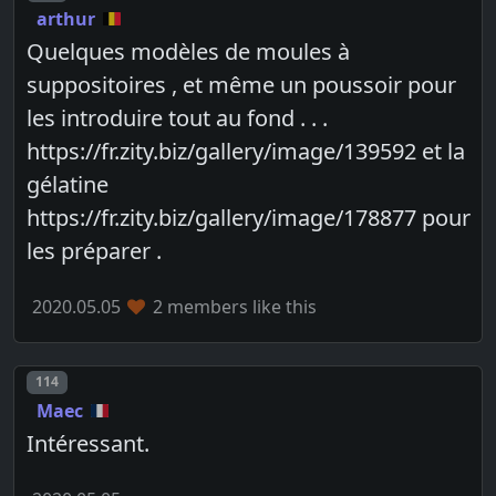
arthur
Quelques modèles de moules à
suppositoires , et même un poussoir pour
les introduire tout au fond . . .
https://fr.zity.biz/gallery/image/139592 et la
gélatine
https://fr.zity.biz/gallery/image/178877 pour
les préparer .
2020.05.05
2 members like this
Post number
114
Maec
Intéressant.