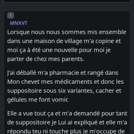
Post number
1
MNXVT
Lorsque nous nous sommes mis ensemble
dans une maison de village m'a copine et
moi ça à été une nouvelle pour moi je
parter de chez mes parents.
J'ai déballé m'a pharmacie et rangé dans
Mon chevet mes médicaments et donc les
suppositoire sous six variantes, cacher et
gélules me font vomir.
Elle a vue tout ça et m'a demandé pour tant
de suppositoire je Lui ai expliqué et elle m'a
répondu teu ni touche plus je m'occupe de