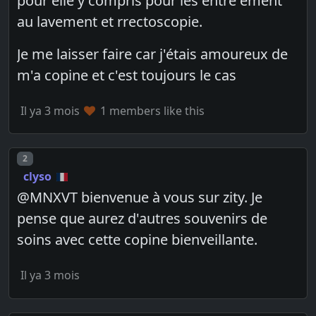
pour elle y compris pour les entre ement
au lavement et rrectoscopie.
Je me laisser faire car j'étais amoureux de
m'a copine et c'est toujours le cas
Il ya 3 mois
1 members like this
Post number
2
clyso
@MNXVT bienvenue à vous sur zity. Je
pense que aurez d'autres souvenirs de
soins avec cette copine bienveillante.
Il ya 3 mois