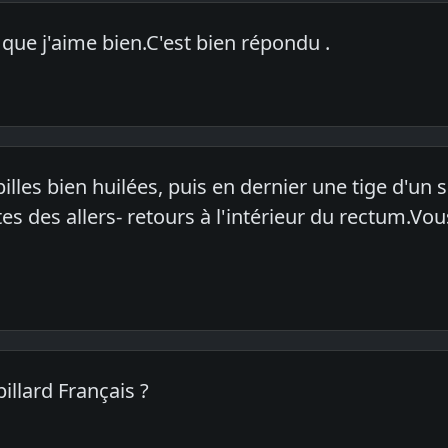
que j'aime bien.C'est bien répondu .
billes bien huilées, puis en dernier une tige d'un 
es des allers- retours à l'intérieur du rectum.Vous
illard Français ?