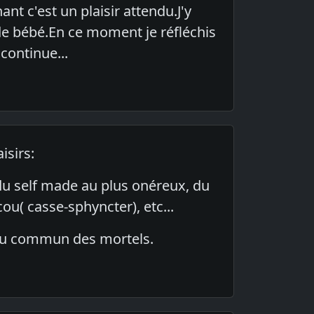
nt c'est un plaisir attendu.J'y
 bébé.En ce moment je réfléchis
continue...
isirs:
, du self made au plus onéreux, du
ou( casse-sphyncter), etc...
e au commun des mortels.