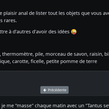
e plaisir anal de lister tout les objets que vous 
s rares.
re à d'autres d'avoir des idées 😜
ermomètre, pile, morceau de savon, raisin, bille,
ique, carotte, ficelle, petite pomme de terre
Précédente
je me "masse" chaque matin avec un "Tantus seve