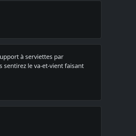
support à serviettes par
 sentirez le va-et-vient faisant