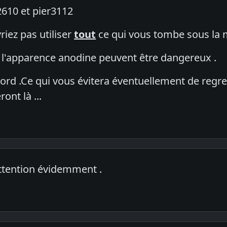
610 et pier3112
iez pas utiliser
tout
ce qui vous tombe sous la m
à l'apparence anodine peuvent être dangereux .
bord .Ce qui vous évitera éventuellement de regre
nt là ...
attention évidemment .