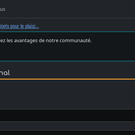
ous
bjets pour le plaisi…
ez les avantages de notre communauté.
anal