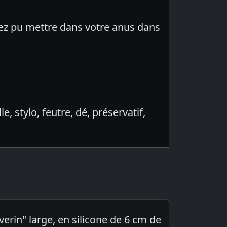
avez pu mettre dans votre anus dans
 stylo, feutre, dé, préservatif,
rin" large, en silicone de 6 cm de