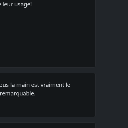
 leur usage!
ous la main est vraiment le
é remarquable.