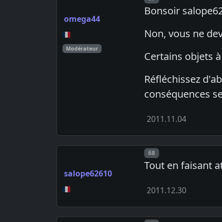
Bonsoir salope62
omega44
Non, vous ne devr
Modérateur
Certains objets 
Réfléchissez d'a
conséquences sero
2011.11.04
Post number
68
Tout en faisant 
salope62610
2011.12.30