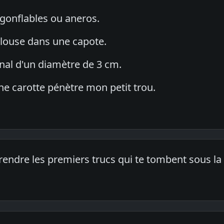
gonflables ou aneros.
louse dans une capote.
 anal d'un diamètre de 3 cm.
ne carotte pénètre mon petit trou.
prendre les premiers trucs qui te tombent sous la ma