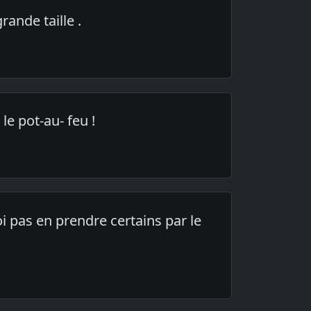
ande taille .
le pot-au- feu !
oi pas en prendre certains par le