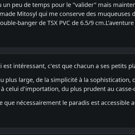
lu un peu de temps pour le "valider" mais maintena
made Mitosyl qui me conserve des muqueuses de
 double-banger de TSX PVC de 6.5/9 cm.L'aventure 
 est intéressant, c'est que chacun a ses petits pla
u plus large, de la simplicité à la sophistication
 à celui d'importation, du plus prudent au casse-c
elle que nécessairement le paradis est accessibl