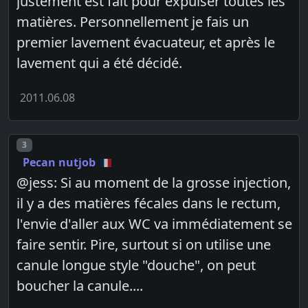
justement est fait pour expulser toutes les
matières. Personnellement je fais un
premier lavement évacuateur, et après le
lavement qui a été décidé.
2011.06.08
Post number
3
Pecan nutjob
@jess: Si au moment de la grosse injection,
il y a des matières fécales dans le rectum,
l'envie d'aller aux WC va immédiatement se
faire sentir. Pire, surtout si on utilise une
canule longue style "douche", on peut
boucher la canule....