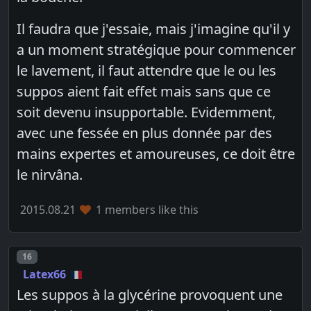
Il faudra que j'essaie, mais j'imagine qu'il y
a un moment stratégique pour commencer
le lavement, il faut attendre que le ou les
suppos aient fait effet mais sans que ce
soit devenu insupportable. Evidemment,
avec une fessée en plus donnée par des
mains expertes et amoureuses, ce doit être
le nirvâna.
2015.08.21
1 members like this
Post number
16
Latex66
Les suppos à la glycérine provoquent une