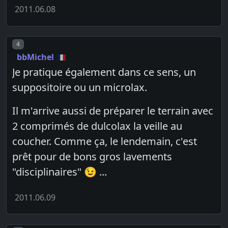
2011.06.08
Post number
4
bbMichel
Je pratique également dans ce sens, un
suppositoire ou un microlax.
Il m'arrive aussi de préparer le terrain avec
2 comprimés de dulcolax la veille au
coucher. Comme ça, le lendemain, c'est
prêt pour de bons gros lavements
"disciplinaires" 😉 ...
2011.06.09