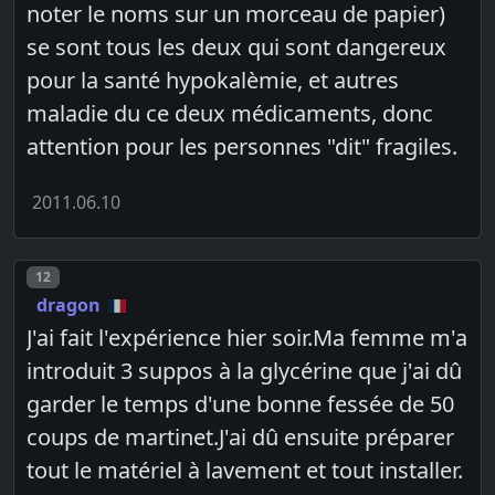
noter le noms sur un morceau de papier)
se sont tous les deux qui sont dangereux
pour la santé hypokalèmie, et autres
maladie du ce deux médicaments, donc
attention pour les personnes "dit" fragiles.
2011.06.10
Post number
12
dragon
J'ai fait l'expérience hier soir.Ma femme m'a
introduit 3 suppos à la glycérine que j'ai dû
garder le temps d'une bonne fessée de 50
coups de martinet.J'ai dû ensuite préparer
tout le matériel à lavement et tout installer.