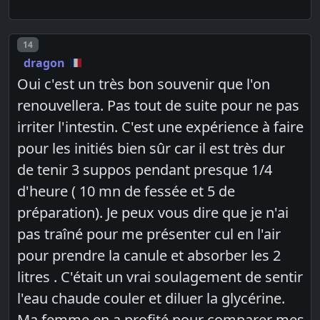
Post number
14
dragon
Oui c'est un très bon souvenir que l'on
renouvellera. Pas tout de suite pour ne pas
irriter l'intestin. C'est une expérience à faire
pour les initiés bien sûr car il est très dur
de tenir 3 suppos pendant presque 1/4
d'heure ( 10 mn de fessée et 5 de
préparation). Je peux vous dire que je n'ai
pas traîné pour me présenter cul en l'air
pour prendre la canule et absorber les 2
litres . C'était un vrai soulagement de sentir
l'eau chaude couler et diluer la glycérine.
Ma femme en a profité pour comparer mes