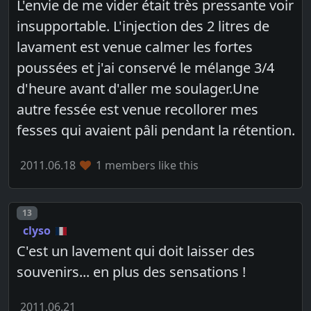
L'envie de me vider était très pressante voir
insupportable. L'injection des 2 litres de
lavament est venue calmer les fortes
poussées et j'ai conservé le mélange 3/4
d'heure avant d'aller me soulager.Une
autre fessée est venue recollorer mes
fesses qui avaient pâli pendant la rétention.
2011.06.18
1 members like this
Post number
13
clyso
C'est un lavement qui doit laisser des
souvenirs... en plus des sensations !
2011.06.21