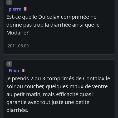
Post number
5
pierre
Est-ce que le Dulcolax comprimée ne
donne pas trop la diarrhée ainsi que le
Modane?
2011.06.09
Post number
6
Filou
Je prends 2 ou 3 comprimés de Contalax le
soir au coucher, quelques maux de ventre
au petit matin, mais efficacité quasi
garantie avec tout juste une petite
diarrhée.