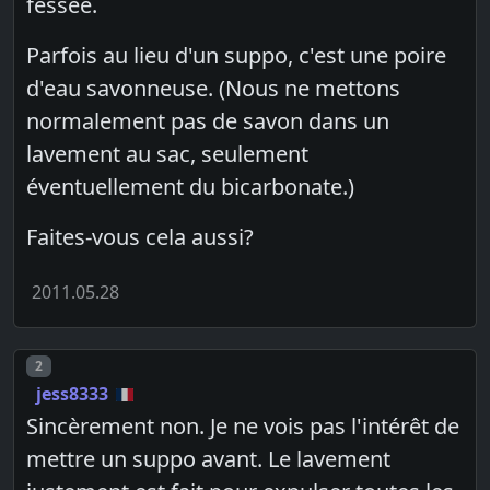
fessée.
Parfois au lieu d'un suppo, c'est une poire
d'eau savonneuse. (Nous ne mettons
normalement pas de savon dans un
lavement au sac, seulement
éventuellement du bicarbonate.)
Faites-vous cela aussi?
2011.05.28
Post number
2
jess8333
Sincèrement non. Je ne vois pas l'intérêt de
mettre un suppo avant. Le lavement