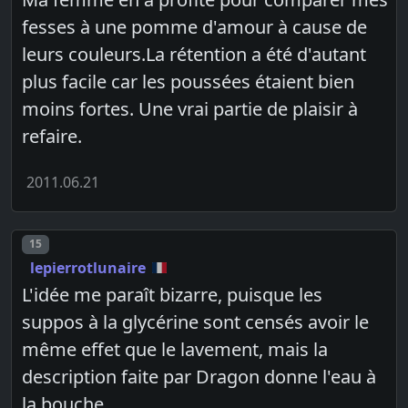
fesses à une pomme d'amour à cause de
leurs couleurs.La rétention a été d'autant
plus facile car les poussées étaient bien
moins fortes. Une vrai partie de plaisir à
refaire.
2011.06.21
Post number
15
lepierrotlunaire
L'idée me paraît bizarre, puisque les
suppos à la glycérine sont censés avoir le
même effet que le lavement, mais la
description faite par Dragon donne l'eau à
la bouche.