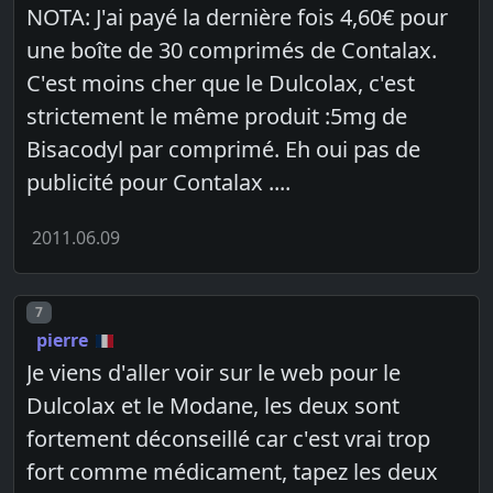
NOTA: J'ai payé la dernière fois 4,60€ pour
une boîte de 30 comprimés de Contalax.
C'est moins cher que le Dulcolax, c'est
strictement le même produit :5mg de
Bisacodyl par comprimé. Eh oui pas de
publicité pour Contalax ....
2011.06.09
Post number
7
pierre
Je viens d'aller voir sur le web pour le
Dulcolax et le Modane, les deux sont
fortement déconseillé car c'est vrai trop
fort comme médicament, tapez les deux