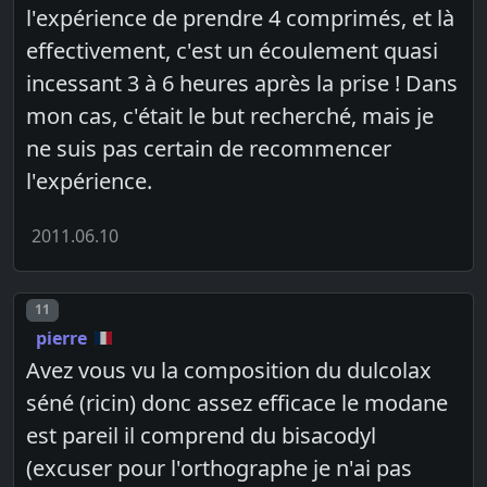
l'expérience de prendre 4 comprimés, et là
effectivement, c'est un écoulement quasi
incessant 3 à 6 heures après la prise ! Dans
mon cas, c'était le but recherché, mais je
ne suis pas certain de recommencer
l'expérience.
2011.06.10
Post number
11
pierre
Avez vous vu la composition du dulcolax
séné (ricin) donc assez efficace le modane
est pareil il comprend du bisacodyl
(excuser pour l'orthographe je n'ai pas