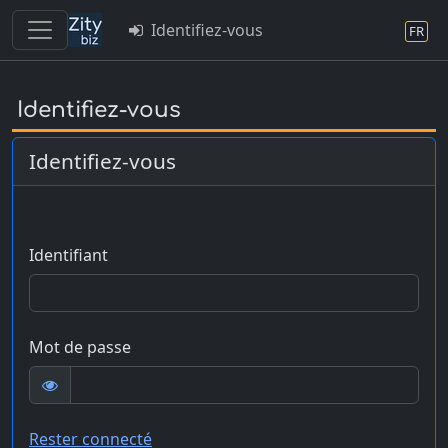
Identifiez-vous
FR
Skip
to
Identifiez-vous
main
content
Identifiez-vous
Identifiant
Mot de passe
Rester connecté