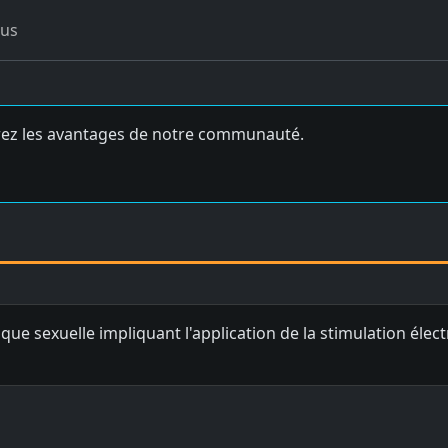
ous
ez les avantages de notre communauté.
ique sexuelle impliquant l'application de la stimulation élec