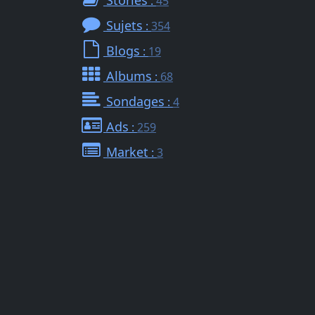
Stories
:
45
Sujets
:
354
Blogs
:
19
Albums
:
68
Sondages
:
4
Ads
:
259
Market
:
3