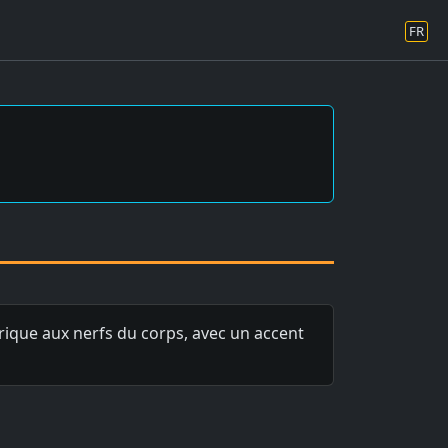
FR
trique aux nerfs du corps, avec un accent