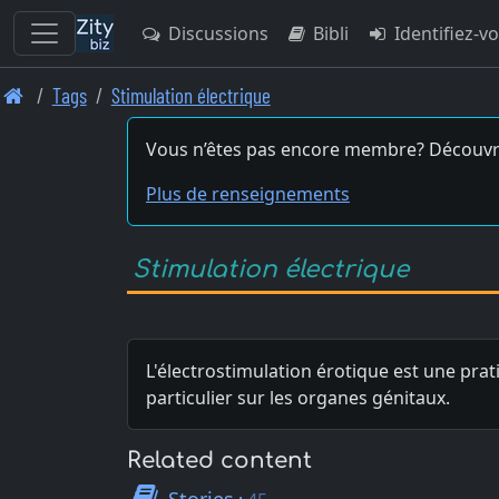
Discussions
Bibli
Identifiez-v
Skip
Tags
Stimulation électrique
to
main
Vous n’êtes pas encore membre? Découvr
content
Plus de renseignements
Stimulation électrique
L'électrostimulation érotique est une prat
particulier sur les organes génitaux.
Related content