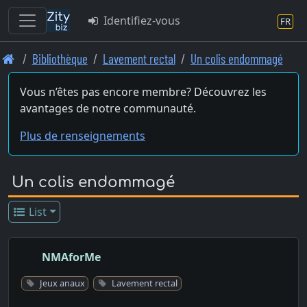
Identifiez-vous
FR
Skip
Bibliothèque
Lavement rectal
Un colis endommagé
to
main
Vous n’êtes pas encore membre? Découvrez les
content
avantages de notre communauté.
Plus de renseignements
Un colis endommagé
List
NMAforMe
Jeux anaux
Lavement rectal