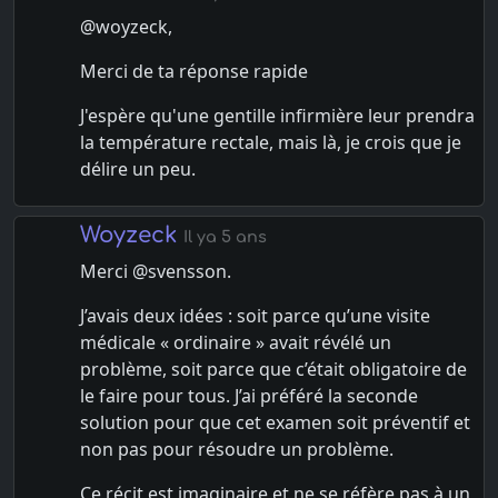
@woyzeck,
Merci de ta réponse rapide
J'espère qu'une gentille infirmière leur prendra
la température rectale, mais là, je crois que je
délire un peu.
Woyzeck
Il ya 5 ans
Merci @svensson.
J’avais deux idées : soit parce qu’une visite
médicale « ordinaire » avait révélé un
problème, soit parce que c’était obligatoire de
le faire pour tous. J’ai préféré la seconde
solution pour que cet examen soit préventif et
non pas pour résoudre un problème.
Ce récit est imaginaire et ne se réfère pas à un