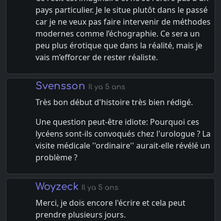
pays particulier. Je le situe plutôt dans le passé
car je ne veux pas faire intervenir de méthodes
modernes comme l’échographie. Ce sera un
peu plus érotique que dans la réalité, mais je
vais m’efforcer de rester réaliste.
Svensson
Il ya 5 ans
Très bon début d'histoire très bien rédigé.
Une question peut-être idiote: Pourquoi ces
lycéens sont-ils convoqués chez l'urologue ? La
visite médicale ''ordinaire'' aurait-elle révélé un
problème ?
Woyzeck
Il ya 5 ans
Merci, je dois encore l'écrire et cela peut
prendre plusieurs jours.