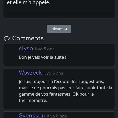
et elle m’a appelé.
Suivant
Comments
clyso
Il ya 5 ans
Bon je vais voir la suite !
Woyzeck
Il ya 5 ans
Je suis toujours à l’écoute des suggestions,
mais je ne pourrais pas leur faire subir toute la
gamme de vos fantasmes. OK pour le
thermomètre.
Svensson
Il ya 5 ans