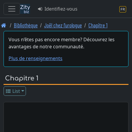
Identifiez-vous
FR
Skip
Bibliothèque
Joël chez l'urologue
Chapitre 1
to
main
Vous n’êtes pas encore membre? Découvrez les
content
avantages de notre communauté.
Plus de renseignements
Chapitre 1
List