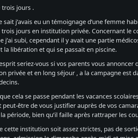
trois jours .
sait j’avais eu un témoignage d’une femme habit
 trois jours en institution privée. Concernant le
e j’ai subi, cependant il y avait une partie médico
 la libération et qui se passait en piscine.
esprit seriez-vous si vos parents vous annoncer q
ion privée et en long séjour , a la campagne est d
decins.
que cela se passe pendant les vacances scolaires,
 peut-être de vous justifier auprès de vos camar
 la période, bien qu’il faille après rattraper les c
cette institution soit assez strictes, pas de sortie