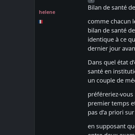
Bilan de santé de 
helene
comme chacun le 
bilan de santé de
identique à ce qu
dernier jour avant
Dans quel état d’
santé en institut
un couple de mé
préféreriez-vous 
premier temps et
pas d’a priori sur
en supposant que 