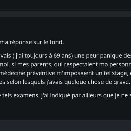
a réponse sur le fond.
avais ( j'ai toujours à 69 ans) une peur panique 
moi, si mes parents, qui respectaient ma personna
 médecine préventive m'imposaient un tel stage, c
es selon lesquels j'avais quelque chose de grave. 
e tels examens, j'ai indiqué par ailleurs que je ne 