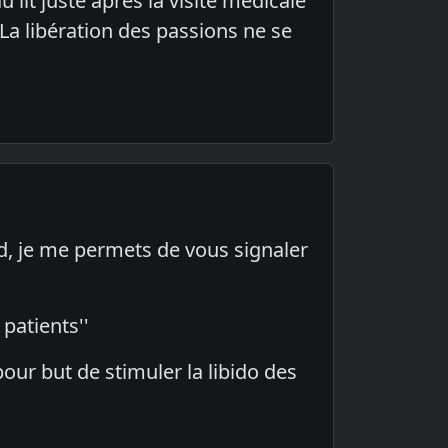
it juste après la visite médicale
La libération des passions ne se
d, je me permets de vous signaler
 patients''
ur but de stimuler la libido des