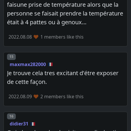
faisune prise de température alors que la
personne se faisait prendre la température
était à 4 pattes ou à genoux…
2022.08.08
1 members like this
Post number
15
maxmax282000
Je trouve cela tres excitant d'étre exposer
de cette façon.
2022.08.09
2 members like this
Post number
16
didier31