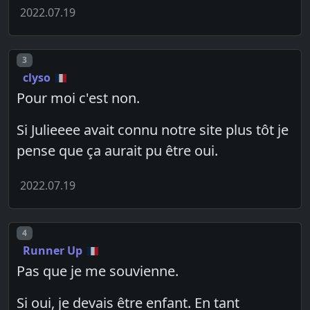
2022.07.19
Post number
3
clyso
Pour moi c'est non.
Si Julieeee avait connu notre site plus tôt je
pense que ça aurait pu être oui.
2022.07.19
Post number
4
Runner Up
Pas que je me souvienne.
Si oui, je devais être enfant. En tant