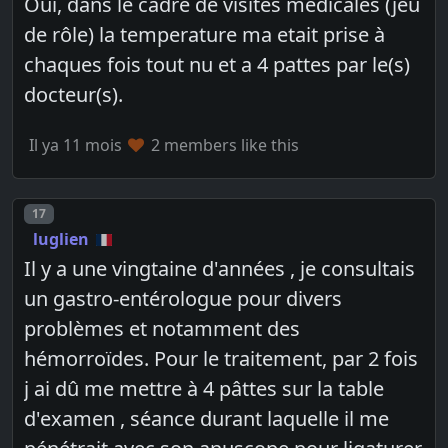
Oui, dans le cadre de visites medicales (jeu
de rôle) la temperature ma etait prise à
chaques fois tout nu et a 4 pattes par le(s)
docteur(s).
Il ya 11 mois
2 members like this
Post number
17
luglien
Il y a une vingtaine d'années , je consultais
un gastro-entérologue pour divers
problèmes et notamment des
hémorroïdes. Pour le traitement, par 2 fois
j ai dû me mettre à 4 pâttes sur la table
d'examen , séance durant laquelle il me