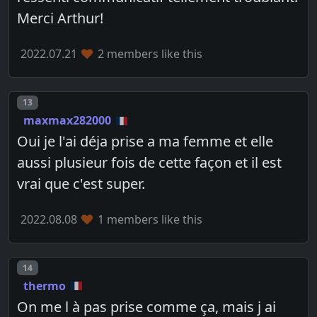
Merci Arthur!
2022.07.21
2 members like this
Post number
13
maxmax282000
Oui je l'ai déja prise a ma femme et elle
aussi plusieur fois de cette façon et il est
vrai que c'est super.
2022.08.08
1 members like this
Post number
14
thermo
On me l à pas prise comme ça, mais j ai