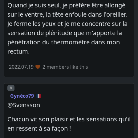
Quand je suis seul, je préfère être allongé
sur le ventre, la tête enfouie dans l'oreiller.
Je ferme les yeux et je me concentre sur la
sensation de plénitude que m'apporte la
pénétration du thermomètre dans mon
rectum.
2022.07.19
2 members like this
Post number
8
Gynéco79
@Svensson
Chacun vit son plaisir et les sensations qu'il
en ressent à sa façon !