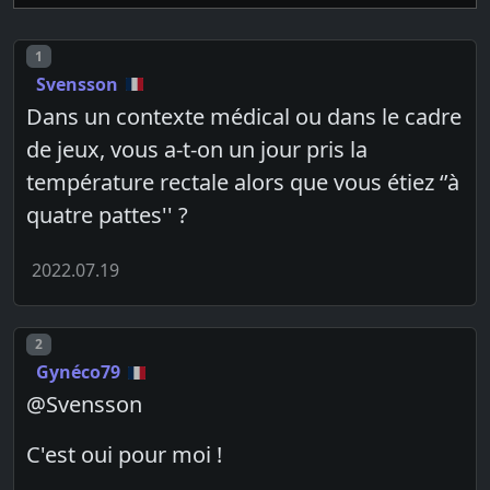
Post number
1
Svensson
Dans un contexte médical ou dans le cadre
de jeux, vous a-t-on un jour pris la
température rectale alors que vous étiez ‘’à
quatre pattes'' ?
2022.07.19
Post number
2
Gynéco79
@Svensson
C'est oui pour moi !