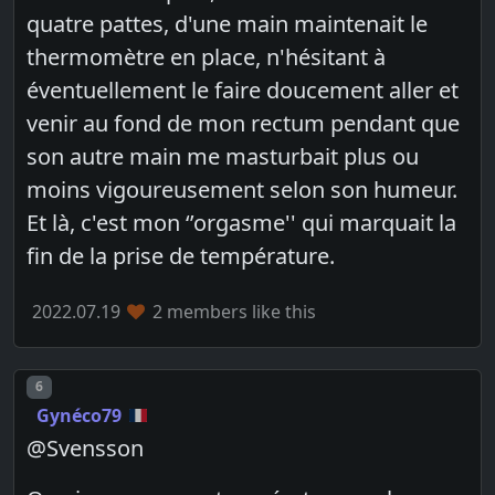
quatre pattes, d'une main maintenait le
thermomètre en place, n'hésitant à
éventuellement le faire doucement aller et
venir au fond de mon rectum pendant que
son autre main me masturbait plus ou
moins vigoureusement selon son humeur.
Et là, c'est mon ‘’orgasme'' qui marquait la
fin de la prise de température.
2022.07.19
2 members like this
Post number
6
Gynéco79
@Svensson