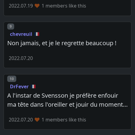
2022.07.19
1 members like this
Post number
9
chevreuil
Non jamais, et je le regrette beaucoup !
2022.07.20
Post number
10
DrFever
A l'instar de Svensson je préfère enfouir
ma tête dans l'oreiller et jouir du moment…
2022.07.20
1 members like this