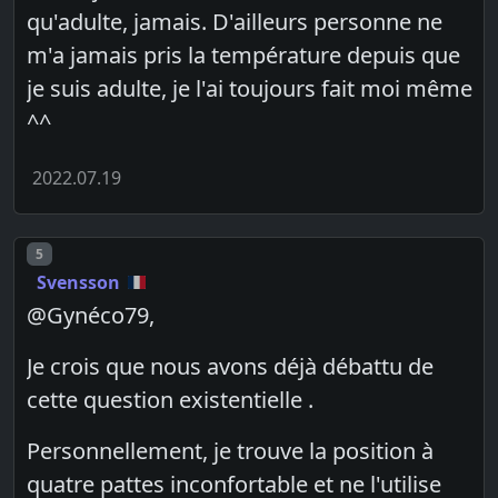
qu'adulte, jamais. D'ailleurs personne ne
m'a jamais pris la température depuis que
je suis adulte, je l'ai toujours fait moi même
^^
2022.07.19
Post number
5
Svensson
@Gynéco79,
Je crois que nous avons déjà débattu de
cette question existentielle .
Personnellement, je trouve la position à
quatre pattes inconfortable et ne l'utilise