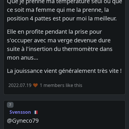
Que je prenne ma température seul ou que
ce soit ma femme qui me la prenne, la
position 4 pattes est pour moi la meilleur.
Elle en profite pendant la prise pour
s'occuper avec ma verge devenue dure
suite à l'insertion du thermomètre dans
mon anus…
La jouissance vient généralement très vite !
2022.07.19
1 members like this
Post number
7
Svensson
@Gyneco79