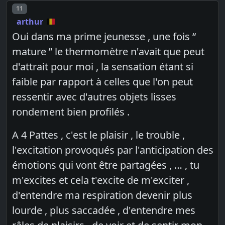
Post number
11
arthur
Oui dans ma prime jeunesse , une fois “
mature ” le thermomètre n'avait que peut
d'attrait pour moi , la sensation étant si
faible par rapport à celles que l'on peut
ressentir avec d'autres objets lisses
rondement bien profilés .
A 4 Pattes , c'est le plaisir , le trouble ,
l'excitation provoqués par l'anticipation des
émotions qui vont être partagées , … , tu
m'excites et cela t'excite de m'exciter ,
d'entendre ma respiration devenir plus
lourde , plus saccadée , d'entendre mes