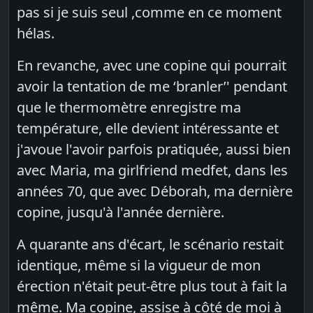
pas si je suis seul ,comme en ce moment
hélas.
En revanche, avec une copine qui pourrait
avoir la tentation de me ‘branler’' pendant
que le thermomètre enregistre ma
température, elle devient intéressante et
j'avoue l'avoir parfois pratiquée, aussi bien
avec Maria, ma girlfriend medfet, dans les
années 70, que avec Déborah, ma dernière
copine, jusqu'à l'année dernière.
A quarante ans d'écart, le scénario restait
identique, même si la vigueur de mon
érection n'était peut-être plus tout à fait la
même. Ma copine, assise à côté de moi à