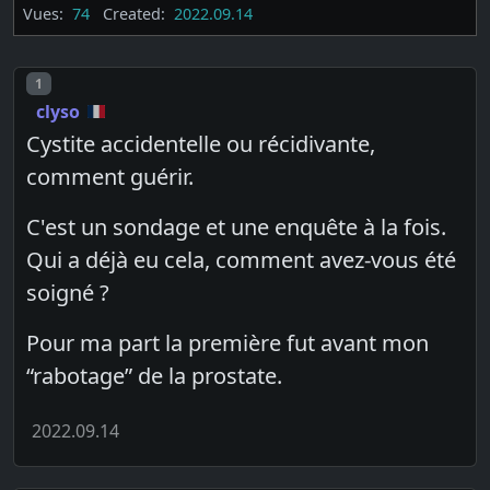
Vues:
74
Created:
2022.09.14
Post number
1
clyso
Cystite accidentelle ou récidivante,
comment guérir.
C'est un sondage et une enquête à la fois.
Qui a déjà eu cela, comment avez-vous été
soigné ?
Pour ma part la première fut avant mon
“rabotage” de la prostate.
2022.09.14