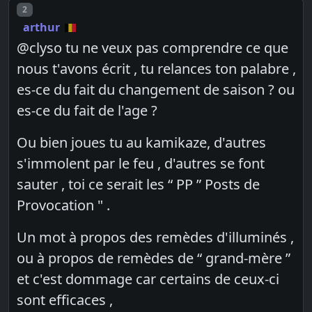
Post number
2
arthur
@clyso tu ne veux pas comprendre ce que
nous t'avons écrit , tu relances ton palabre ,
es-ce du fait du changement de saison ? ou
es-ce du fait de l'age ?
Ou bien joues tu au kamikaze, d'autres
s'immolent par le feu , d'autres se font
sauter , toi ce serait les “ PP ” Posts de
Provocation " .
Un mot à propos des remèdes d'illuminés ,
ou à propos de remèdes de “ grand-mère ”
et c'est dommage car certains de ceux-ci
sont efficaces ,