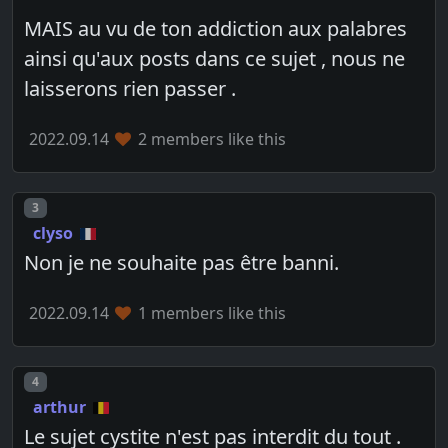
MAIS au vu de ton addiction aux palabres
ainsi qu'aux posts dans ce sujet , nous ne
laisserons rien passer .
2022.09.14
2 members like this
Post number
3
clyso
Non je ne souhaite pas être banni.
2022.09.14
1 members like this
Post number
4
arthur
Le sujet cystite n'est pas interdit du tout .