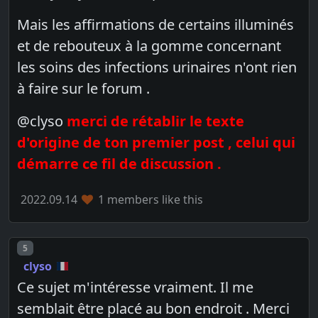
Mais les affirmations de certains illuminés
et de rebouteux à la gomme concernant
les soins des infections urinaires n'ont rien
à faire sur le forum .
@clyso
merci de rétablir le texte
d'origine de ton premier post , celui qui
démarre ce fil de discussion .
2022.09.14
1 members like this
Post number
5
clyso
Ce sujet m'intéresse vraiment. Il me
semblait être placé au bon endroit . Merci