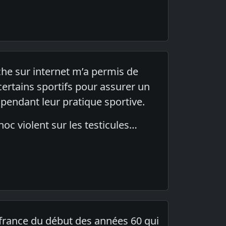
che sur internet m’a permis de
certains sportifs pour assurer un
) pendant leur pratique sportive.
oc violent sur les testicules…
france du début des années 60 qui