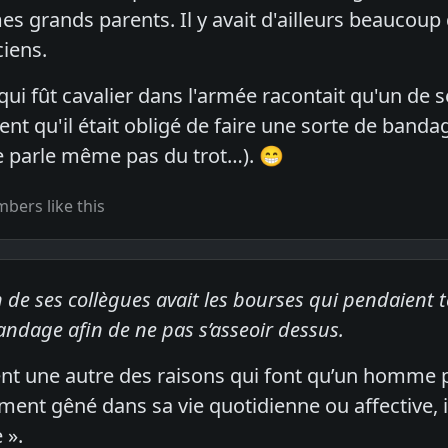
es grands parents. Il y avait d'ailleurs beaucou
iens.
i fût cavalier dans l'armée racontait qu'un de s
nt qu'il était obligé de faire une sorte de banda
ne parle même pas du trot…). 😁
bers like this
e ses collègues avait les bourses qui pendaient tel
andage afin de ne pas s’asseoir dessus.
ent une autre des raisons qui font qu’un homme pe
ment gêné dans sa vie quotidienne ou affective, i
 ».