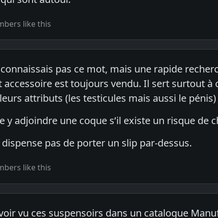
bers like this
e connaissais pas ce mot, mais une rapide recher
 accessoire est toujours vendu. Il sert surtout à 
eurs attributs (les testicules mais aussi le pénis
y adjoindre une coque s’il existe un risque de ch
 dispense pas de porter un slip par-dessus.
bers like this
voir vu ces suspensoirs dans un catalogue Manu