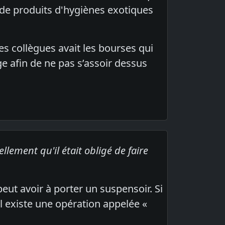
p de produits d'hygiènes exotiques
es collègues avait les bourses qui
ge afin de ne pas s’assoir dessus
lement qu'il était obligé de faire
ut avoir à porter un suspensoir. Si
l existe une opération appelée «