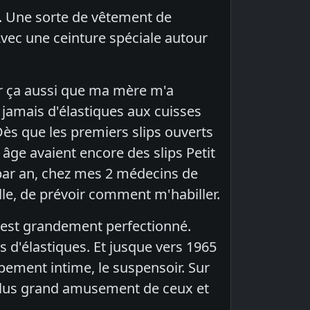
s. Une sorte de vêtement de
vec une ceinture spéciale autour
our ça aussi que ma mère m'a
t jamais d'élastiques aux cuisses
Dès que les premiers slips ouverts
âge avaient encore des slips Petit
 par an, chez mes 2 médecins de
le, de prévoir comment m'habiller.
 s'est grandement perfectionné.
as d'élastiques. Et jusque vers 1965
uipement intime, le suspensoir. Sur
e plus grand amusement de ceux et