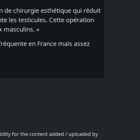
ion de chirurgie esthétique qui réduit
te les testicules. Cette opération
x masculins. »
 fréquente en France mais assez
bility for the content added / uploaded by