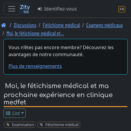
Identifiez-vous
FR
Skip
Discussions
Fétichisme médical
Examens médicaux
to
Moi, le fétichisme médical et…
main
content
Vous n’êtes pas encore membre? Découvrez les
avantages de notre communauté.
Plus de renseignements
Moi, le fétichisme médical et ma
prochaine expérience en clinique
medfet
List
Examination
Fétichisme médical