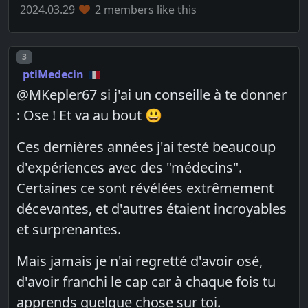
2024.03.29
2 members like this
Post number
3
ptiMedecin
@MKepler67 si j'ai un conseille à te donner
: Ose ! Et va au bout 😃
Ces dernières années j'ai testé beaucoup
d'expériences avec des "médecins".
Certaines ce sont révélées extrêmement
décevantes, et d'autres étaient incroyables
et surprenantes.
Mais jamais je n'ai regretté d'avoir osé,
d'avoir franchi le cap car à chaque fois tu
apprends quelque chose sur toi.