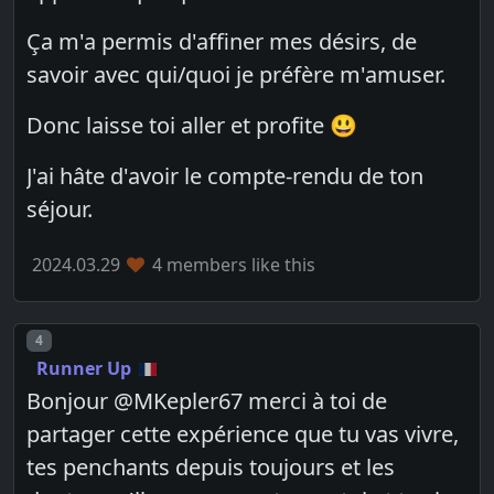
Ça m'a permis d'affiner mes désirs, de
savoir avec qui/quoi je préfère m'amuser.
Donc laisse toi aller et profite 😃
J'ai hâte d'avoir le compte-rendu de ton
séjour.
2024.03.29
4 members like this
Post number
4
Runner Up
Bonjour @MKepler67 merci à toi de
partager cette expérience que tu vas vivre,
tes penchants depuis toujours et les