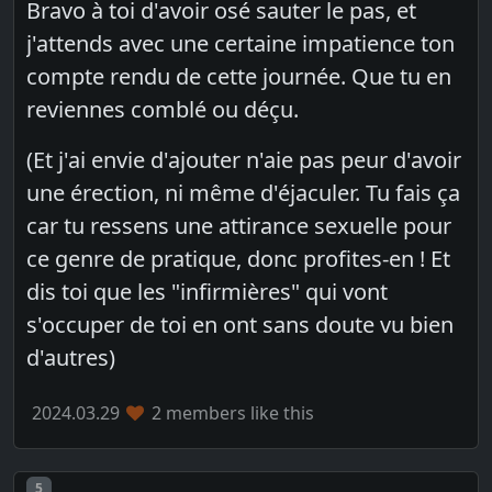
Bravo à toi d'avoir osé sauter le pas, et
j'attends avec une certaine impatience ton
compte rendu de cette journée. Que tu en
reviennes comblé ou déçu.
(Et j'ai envie d'ajouter n'aie pas peur d'avoir
une érection, ni même d'éjaculer. Tu fais ça
car tu ressens une attirance sexuelle pour
ce genre de pratique, donc profites-en ! Et
dis toi que les "infirmières" qui vont
s'occuper de toi en ont sans doute vu bien
d'autres)
2024.03.29
2 members like this
Post number
5