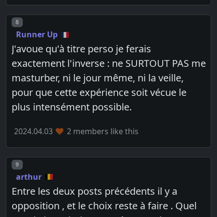
Post number
8
Runner Up
J'avoue qu'à titre perso je ferais
exactement l'inverse : ne SURTOUT PAS me
masturber, ni le jour même, ni la veille,
pour que cette expérience soit vécue le
plus intensément possible.
2024.04.03
2 members like this
Post number
9
arthur
Entre les deux posts précédents il y a
opposition , et le choix reste à faire . Quel