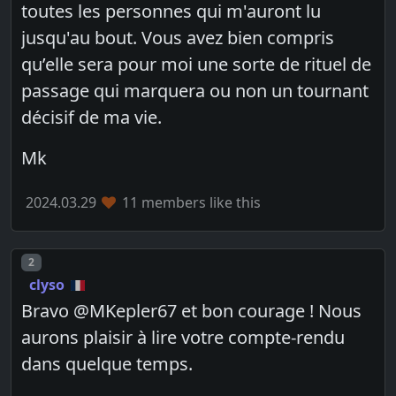
toutes les personnes qui m'auront lu
jusqu'au bout. Vous avez bien compris
qu’elle sera pour moi une sorte de rituel de
passage qui marquera ou non un tournant
décisif de ma vie.
Mk
2024.03.29
11 members like this
Post number
2
clyso
Bravo @MKepler67 et bon courage ! Nous
aurons plaisir à lire votre compte-rendu
dans quelque temps.