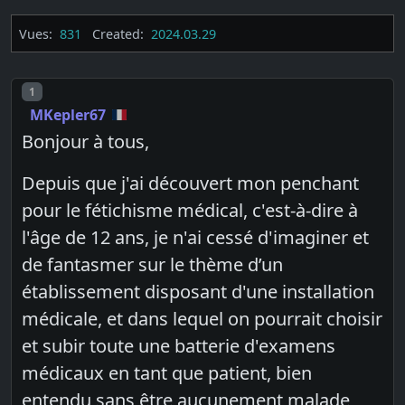
Vues:
831
Created:
2024.03.29
Post number
1
MKepler67
Bonjour à tous,
Depuis que j'ai découvert mon penchant
pour le fétichisme médical, c'est-à-dire à
l'âge de 12 ans, je n'ai cessé d'imaginer et
de fantasmer sur le thème d’un
établissement disposant d'une installation
médicale, et dans lequel on pourrait choisir
et subir toute une batterie d'examens
médicaux en tant que patient, bien
entendu sans être aucunement malade,