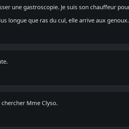
er une gastroscopie. Je suis son chauffeur pour v
us longue que ras du cul, elle arrive aux genoux.
te.
r chercher Mme Clyso.