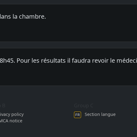
ans la chambre.
8h45. Pour les résultats il faudra revoir le médeci
 B
Group C
ivacy policy
Section langue
FR
MCA notice