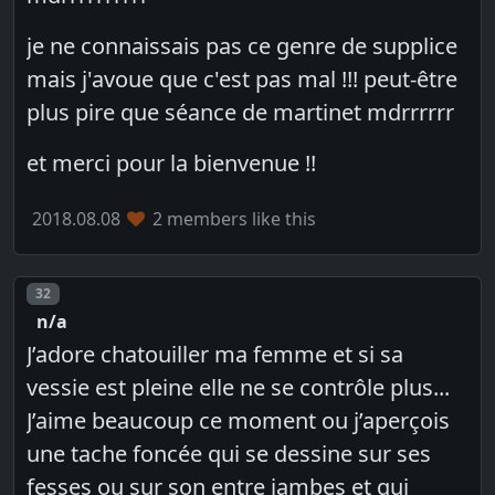
je ne connaissais pas ce genre de supplice
mais j'avoue que c'est pas mal !!! peut-être
plus pire que séance de martinet mdrrrrrr
et merci pour la bienvenue !!
2018.08.08
2 members like this
Post number
32
n/a
J’adore chatouiller ma femme et si sa
vessie est pleine elle ne se contrôle plus...
J’aime beaucoup ce moment ou j’aperçois
une tache foncée qui se dessine sur ses
fesses ou sur son entre jambes et qui