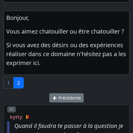
Bonjour,
Vous aimez chatouiller ou être chatouiller ?
Si vous avez des désirs ou des expériences
réaliser dans ce domaine n'hésitez pas a les
exprimer ici.
1
2
Précédente
Post number
31
kytty
Quand il faudra te passer à la question je