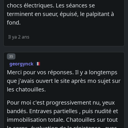
chocs électriques. Les séances se
terminent en sueur, épuisé, le palpitant à
fond.
Il ya 2 ans
Post number
35
georgynck
Merci pour vos réponses. Il y a longtemps
que j'avais ouvert le site après mo sujet sur
les chatouilles.
Pour moi c'est progressivement nu, yeux
bandés. Entraves partielles , puis nudité et
immobilisation totale. Chatouilles sur tout