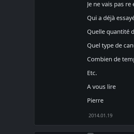
Je ne vais pas re
Qui a déjà essay
Quelle quantité d
Quel type de canu
Combien de temp
Etc.
A vous lire
Pierre
2014.01.19