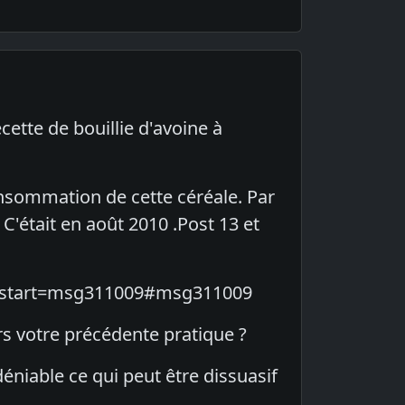
ette de bouillie d'avoine à
nsommation de cette céréale. Par
C'était en août 2010 .Post 13 et
13;start=msg311009#msg311009
ers votre précédente pratique ?
déniable ce qui peut être dissuasif