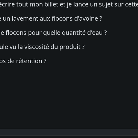
 écrire tout mon billet et je lance un sujet sur cet
é un lavement aux flocons d'avoine ?
e flocons pour quelle quantité d'eau ?
le vu la viscosité du produit ?
s de rétention ?