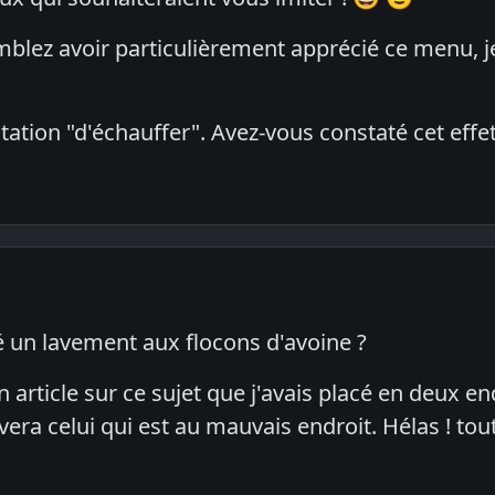
ez avoir particulièrement apprécié ce menu, j
utation "d'échauffer". Avez-vous constaté cet effet
é un lavement aux flocons d'avoine ?
un article sur ce sujet que j'avais placé en deux e
ra celui qui est au mauvais endroit. Hélas ! tout