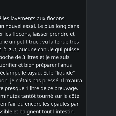
é les lavements aux flocons
t un nouvel essai. Le plus long dans
ter les flocons, laisser prendre et
ié un petit truc : vu la tenue très
t là, zut, aucune canule qui puisse
oche de 3 litres et je me suis
lubrifier et bien préparer l'anus
éclampé le tuyau. Et le "liquide"
on, je n'étais pas pressé. Il m'aura
e presque 1 litre de ce breuvage.
minutes tantôt tourné sur le côté
 en l'air ou encore les épaules par
ible et baignent tout l'intestin.