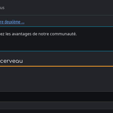
ous
tre deuxième …
ez les avantages de notre communauté.
 cerveau