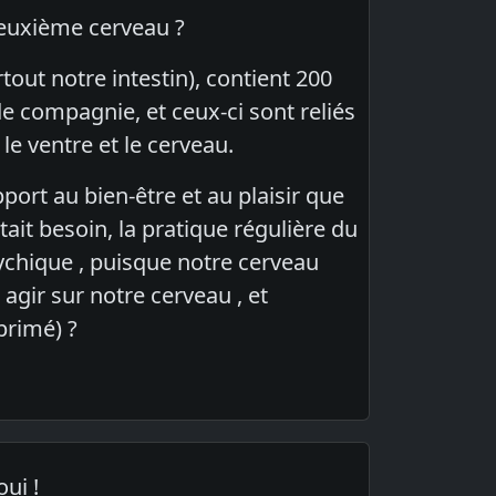
 deuxième cerveau ?
tout notre intestin), contient 200
e compagnie, et ceux-ci sont reliés
le ventre et le cerveau.
ort au bien-être et au plaisir que
tait besoin, la pratique régulière du
ychique , puisque notre cerveau
 agir sur notre cerveau , et
primé) ?
ui !