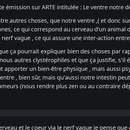
te émission sur ARTE intitulée : Le ventre notre
re autres choses, que notre ventre ,( et donc sur
ones, ce qui correspond au cerveau d'un animal d
 nerf vague , ce qui assure une inter-action entre 
ue ça pourrait expliquer bien des choses par rapp
us autres clystérophiles et que ça justifie, s'il é
t apporter un bien-être physique , mais aussi ps
ventre , bien sûr, mais qu'aussi notre intestin peut
umeurs (nous rendre plus zen ou au contraire dé
erveau et le coeur via le nerf vague je pense que o