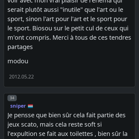
voir avec mon vrai plaisir de l'enema qui
serait plutôt aussi "inutile" que l'art ou le
sport, sinon l'art pour l'art et le sport pour
le sport. Biosou sur le petit cul de ceux qui
m'ont compris. Merci à tous de ces tendres
partages
modou
2012.05.22
Post number
34
sniper
Je pensse que bien sûr cela fait partie des
jeux scato, mais cela reste soft si
l'expultion se fait aux toilettes , bien sûr la