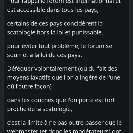
Pour rappel le forum est internationnal et
est accessible dans tous les pays,
certains de ces pays concidèrent la
scatologie hors la loi et punissable,
pour éviter tout problème, le forum se
soumet à la loi de ces pays.
Déféquer volontairement (où du fait des
moyens laxatifs que l'on a ingéré de l'une
où l'autre façon)
dans les couches que l'on porte est fort
proche de la scatologie,
c'est la limite à ne pas outre-passer que le
webmaster (et donc les modérateurs) ont