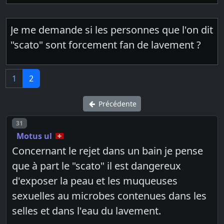
Je me demande si les personnes que l'on dit
"scato" sont forcement fan de lavement ?
1
2
Précédente
Post number
31
Motus ul
Concernant le rejet dans un bain je pense
que à part le "scato" il est dangereux
d'exposer la peau et les muqueuses
sexuelles au microbes contenues dans les
selles et dans l'eau du lavement.