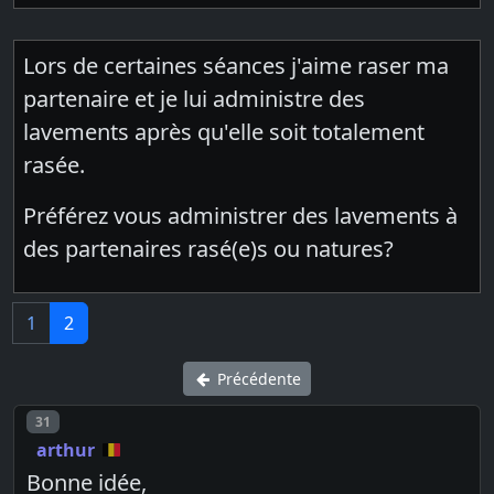
Lors de certaines séances j'aime raser ma
partenaire et je lui administre des
lavements après qu'elle soit totalement
rasée.
Préférez vous administrer des lavements à
des partenaires rasé(e)s ou natures?
1
2
Précédente
Post number
31
arthur
Bonne idée,