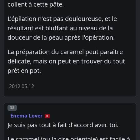
collent à cette pâte.
L'épilation n'est pas douloureuse, et le
résultant est bluffant au niveau de la
douceur de la peau après l'opération.
La préparation du caramel peut paraître
délicate, mais on peut en trouver du tout
prêt en pot.
2012.05.12
Post number
38
Enema Lover
Je suis pas tout à fait d'accord avec toi.
Le caramel (ou la cire orientale) est facile à