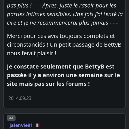
pas plus ! - - - Après, juste le rasoir pour les
parties intimes sensibles. Une fois j'ai tenté la
cire et je ne recommencerai plus jamais - - -
Merci pour ces avis toujours complets et
circonstanciés ! Un petit passage de BettyB
nous ferait plaisir !
Je constate seulement que BettyB est
passée il y a environ une semaine sur le
site mais pas sur les forums !
2014.09.23
Post number
44
jaienvie91