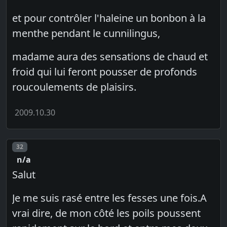
et pour contrôler l'haleine un bonbon à la
menthe pendant le cunnilingus,
madame aura des sensations de chaud et
froid qui lui feront pousser de profonds
roucoulements de plaisirs.
2009.10.30
Post number
32
n/a
Salut
Je me suis rasé entre les fesses une fois.A
vrai dire, de mon côté les poils poussent