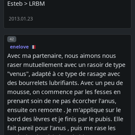
Esteb > LRBM
2013.01.23
Post number
42
enelove
Avec ma partenaire, nous aimons nous
raser mutuellement avec un rasoir de type
"venus", adapté à ce type de rasage avec
des bourrelets lubrifiants. Avec un peu de
mousse, on commence par les fesses en
prenant soin de ne pas écorcher l'anus,
ensuite on remonte . Je m'applique sur le
bord des lèvres et je finis par le pubis. Elle
fait pareil pour l'anus , puis me rase les