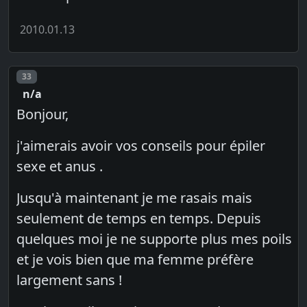
2010.01.13
Post number
33
n/a
Bonjour,
j'aimerais avoir vos conseils pour épiler
sexe et anus .
Jusqu'à maintenant je me rasais mais
seulement de temps en temps. Depuis
quelques moi je ne supporte plus mes poils
et je vois bien que ma femme préfère
largement sans !