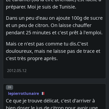
préparer. Moi je suis de Tunisie.
Dans un peu d'eau on ajoute 100g de sucre
et un peu de citron. On laisse chauffer
pendant 25 minutes et c'est prêt à l'emploi.
Mais ce n'est pas comme tu dis.C'est
douloureux, mais ne laisse pas de trace et
c'est très propre après.
2012.05.12
Post number
39
lepierrotlunaire
Ce que je trouve délicat, c'est d'arriver à
bien doser le jus de citron pour avoir une