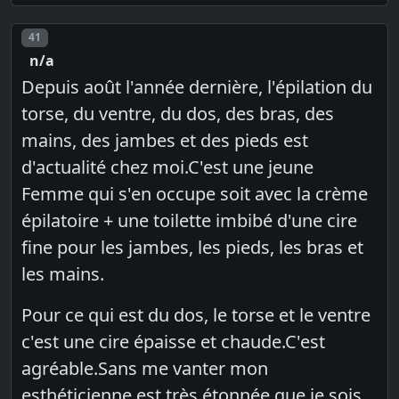
Post number
41
n/a
Depuis août l'année dernière, l'épilation du
torse, du ventre, du dos, des bras, des
mains, des jambes et des pieds est
d'actualité chez moi.C'est une jeune
Femme qui s'en occupe soit avec la crème
épilatoire + une toilette imbibé d'une cire
fine pour les jambes, les pieds, les bras et
les mains.
Pour ce qui est du dos, le torse et le ventre
c'est une cire épaisse et chaude.C'est
agréable.Sans me vanter mon
esthéticienne est très étonnée que je sois