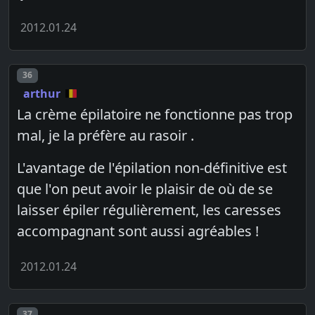
2012.01.24
Post number
36
arthur
La crème épilatoire ne fonctionne pas trop
mal, je la préfère au rasoir .
L'avantage de l'épilation non-définitive est
que l'on peut avoir le plaisir de où de se
laisser épiler régulièrement, les caresses
accompagnant sont aussi agréables !
2012.01.24
Post number
37