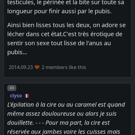
testicules, le périnée et la bite sur toute sa
longueur pour finir aussi par le pubis.
Ainsi bien lisses tous les deux, on adore se
lécher dans cet état.C'est très érotique de
sentir son sexe tout lisse de l'anus au
pubis...
2014.09.23
2 members like this
Post number
43
clyso
L'épilation à la cire ou au caramel est quand
même assez douloureuse ou alors je suis
douillette. - - -
Pour ma part, la cire est
réservée aux jambes voire les cuisses mais