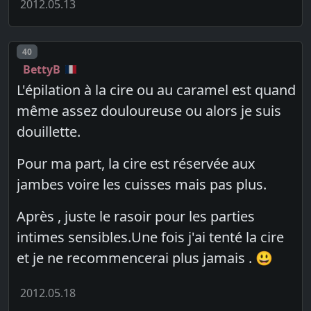
2012.05.13
Post number
40
BettyB
L'épilation à la cire ou au caramel est quand
même assez douloureuse ou alors je suis
douillette.
Pour ma part, la cire est réservée aux
jambes voire les cuisses mais pas plus.
Après , juste le rasoir pour les parties
intimes sensibles.Une fois j'ai tenté la cire
et je ne recommencerai plus jamais . 😃
2012.05.18