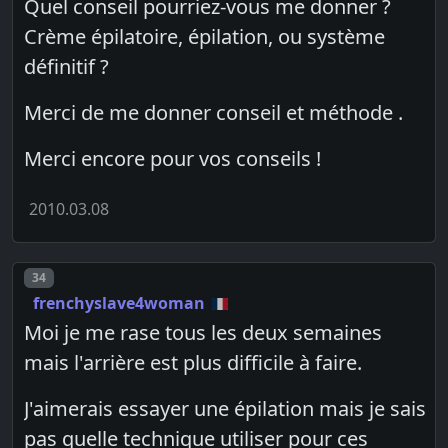
Quel conseil pourriez-vous me donner ?
Crème épilatoire, épilation, ou système
définitif ?
Merci de me donner conseil et méthode .
Merci encore pour vos conseils !
2010.03.08
Post number
34
frenchyslave4woman
Moi je me rase tous les deux semaines
mais l'arrière est plus difficile à faire.
J'aimerais essayer une épilation mais je sais
pas quelle technique utiliser pour ces