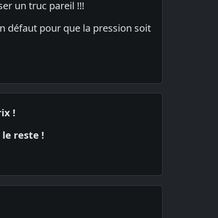
r un truc pareil !!!
'un défaut pour que la pression soit
ix !
le reste !