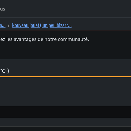
ous
an…
Nouveau jouet ( un peu bizarr…
ez les avantages de notre communauté.
e )