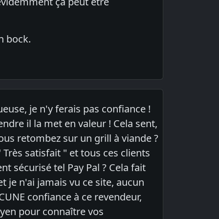
 évidemment ça peut être
n bock.
use, je n'y ferais pas confiance !
dre il la met en valeur ! Cela sent,
ous retombez sur un grill à viande ?
 Très satisfait " et tous ces clients
 sécurisé tel Pay Pal ? Cela fait
 je n'ai jamais vu ce site, aucun
UCUNE confiance à ce revendeur,
yen pour connaître vos