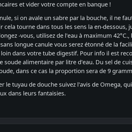
aires et vider votre compte en banque !
ule, si on avale un sabre par la bouche, il ne fa
air cela tourne dans tous les sens la en-dessous, j
longez -vous, utilisez de l'eau à maximum 42°C., 
ans longue canule vous serez étonné de la facilit
loin dans votre tube digestif. Pour info il es
 soude alimentaire par litre d'eau. Du sel de cui
oude, dans ce cas la proportion sera de 9 gramme
 le tuyau de douche suivez l'avis de Omega, qu
ux dans leurs fantaisies.