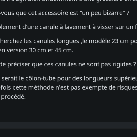
vous que cet accessoire est "un peu bizarre" ?
mplement d'une canule à lavement à visser sur un 
herchez les canules longues ,le modèle 23 cm p
 en version 30 cm et 45 cm.
 de préciser que ces canules ne sont pas rigides ?
serait le côlon-tube pour des longueurs supérieu
fois cette méthode n'est pas exempte de risque
 procédé.