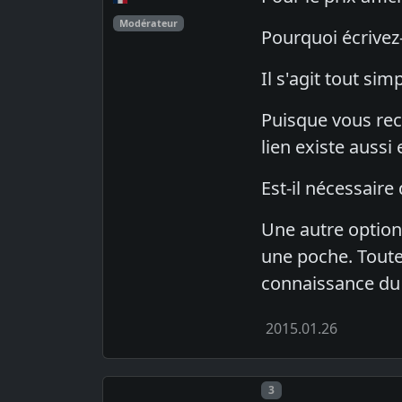
Modérateur
Pourquoi écrivez-
Il s'agit tout si
Puisque vous rec
lien existe aussi
Est-il nécessaire
Une autre option 
une poche. Toute
connaissance du
2015.01.26
Post number
3