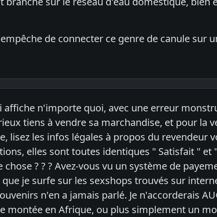
t branché sur le réseau d'eau domestique, bien
n'empêche de connecter ce genre de canule sur u
affiche n'importe quoi, avec une erreur monstrue
eux tiens à vendre sa marchandise, et pour la ven
e, lisez les infos légales à propos du revendeur v
tions, elles sont toutes identiques " Satisfait " et "
 chose ? ? ? Avez-vous vu un système de payement
ue je surfe sur les sexshops trouvés sur internet
venirs n'en a jamais parlé. Je n'accorderais A
ue montée en Afrique, ou plus simplement un mo