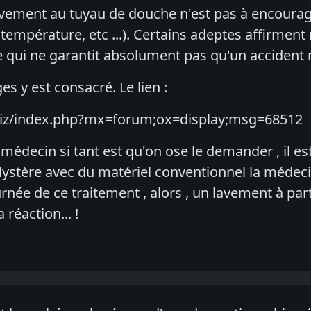
avement au tuyau de douche n'est pas à encourag
, température, etc ...). Certains adeptes affirment
 qui ne garantit absolument pas qu'un accident n
es y est consacré. Le lien :
.biz/index.php?mx=forum;ox=display;msg=68512
 médecin si tant est qu'on ose le demander , il est
lystère avec du matériel conventionnel la médeci
ée de ce traitement , alors , un lavement à part
 réaction... !