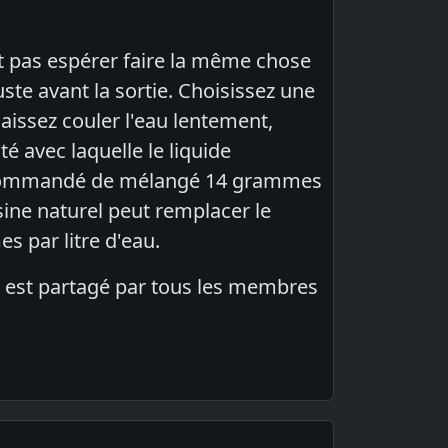
ut pas espérer faire la même chose
uste avant la sortie. Choisissez une
laissez couler l'eau lentement,
é avec laquelle le liquide
t recommandé de mélangé 14 grammes
sine naturel peut remplacer le
s par litre d'eau.
i est partagé par tous les membres