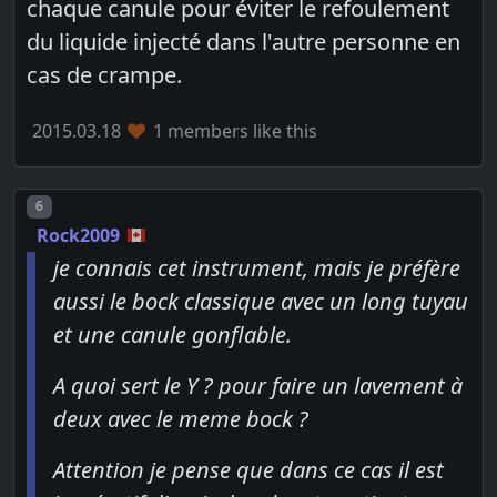
chaque canule pour éviter le refoulement
du liquide injecté dans l'autre personne en
cas de crampe.
2015.03.18
1 members like this
Post number
6
Rock2009
je connais cet instrument, mais je préfère
aussi le bock classique avec un long tuyau
et une canule gonflable.
A quoi sert le Y ? pour faire un lavement à
deux avec le meme bock ?
Attention je pense que dans ce cas il est