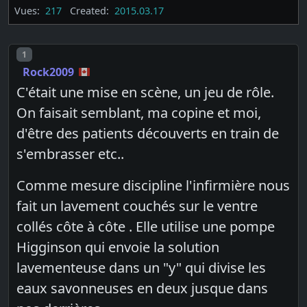
Vues:
217
Created:
2015.03.17
Post number
1
Rock2009
C'était une mise en scène, un jeu de rôle.
On faisait semblant, ma copine et moi,
d'être des patients découverts en train de
s'embrasser etc..
Comme mesure discipline l'infirmière nous
fait un lavement couchés sur le ventre
collés côte à côte . Elle utilise une pompe
Higginson qui envoie la solution
lavementeuse dans un "y" qui divise les
eaux savonneuses en deux jusque dans