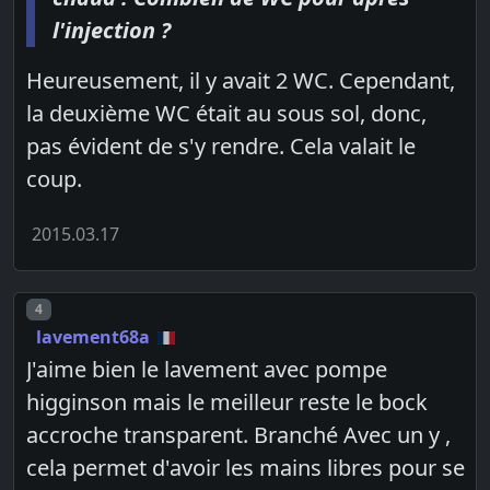
l'injection ?
Heureusement, il y avait 2 WC. Cependant,
la deuxième WC était au sous sol, donc,
pas évident de s'y rendre. Cela valait le
coup.
2015.03.17
Post number
4
lavement68a
J'aime bien le lavement avec pompe
higginson mais le meilleur reste le bock
accroche transparent. Branché Avec un y ,
cela permet d'avoir les mains libres pour se