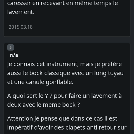
caresser en recevant en même temps le
lavement.
2015.03.18
Post number
5
n/a
Je connais cet instrument, mais je préfère
aussi le bock classique avec un long tuyau
et une canule gonflable.
A quoi sert le Y ? pour faire un lavement à
deux avec le meme bock ?
Attention je pense que dans ce cas il est
impératif d'avoir des clapets anti retour sur