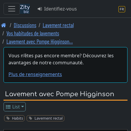
Identifiez-vous
FR
Skip
Discussions
Lavement rectal
to
Vos habitudes de lavements
main
Lavement avec Pompe Higginson…
content
Vous n’êtes pas encore membre? Découvrez les
avantages de notre communauté.
Plus de renseignements
Lavement avec Pompe Higginson
List
Habits
Lavement rectal