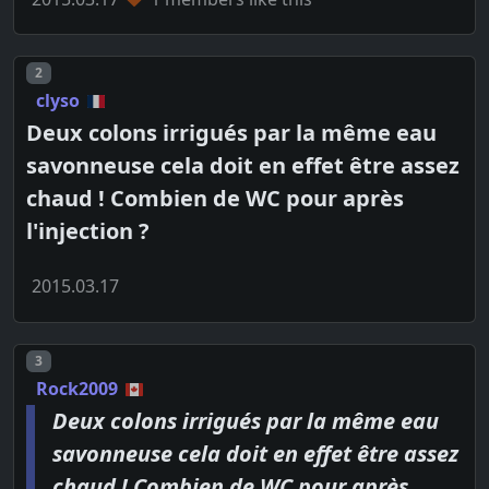
Post number
2
clyso
Deux colons irrigués par la même eau
savonneuse cela doit en effet être assez
chaud ! Combien de WC pour après
l'injection ?
2015.03.17
Post number
3
Rock2009
Deux colons irrigués par la même eau
savonneuse cela doit en effet être assez
chaud ! Combien de WC pour après