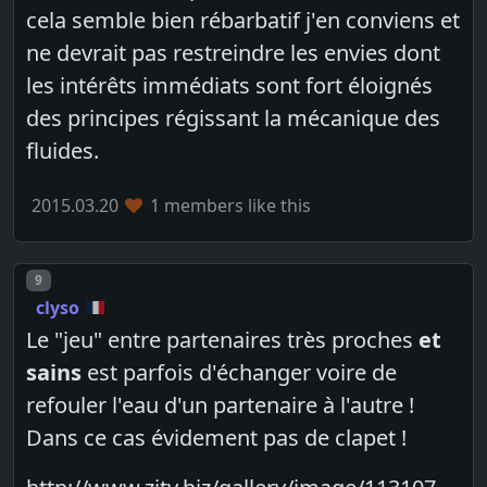
cela semble bien rébarbatif j'en conviens et
ne devrait pas restreindre les envies dont
les intérêts immédiats sont fort éloignés
des principes régissant la mécanique des
fluides.
2015.03.20
1 members like this
Post number
9
clyso
Le "jeu" entre partenaires très proches
et
sains
est parfois d'échanger voire de
refouler l'eau d'un partenaire à l'autre !
Dans ce cas évidement pas de clapet !