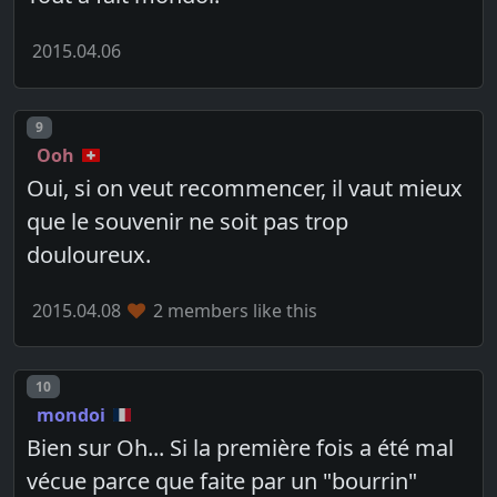
2015.04.06
Post number
9
Ooh
Oui, si on veut recommencer, il vaut mieux
que le souvenir ne soit pas trop
douloureux.
2015.04.08
2 members like this
Post number
10
mondoi
Bien sur Oh... Si la première fois a été mal
vécue parce que faite par un "bourrin"