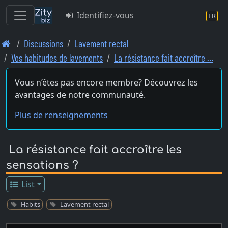
Identifiez-vous
FR
Skip
Discussions
Lavement rectal
to
Vos habitudes de lavements
La résistance fait accroître …
main
content
Vous n’êtes pas encore membre? Découvrez les
avantages de notre communauté.
Plus de renseignements
La résistance fait accroître les
sensations ?
List
Habits
Lavement rectal