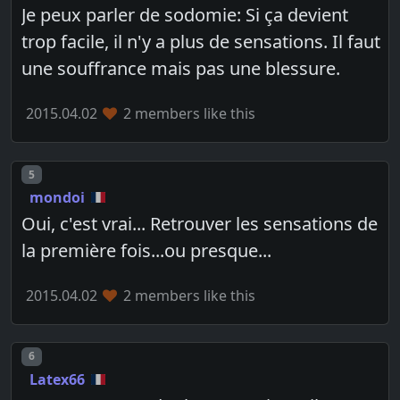
Je peux parler de sodomie: Si ça devient
trop facile, il n'y a plus de sensations. Il faut
une souffrance mais pas une blessure.
2015.04.02
2 members like this
Post number
5
mondoi
Oui, c'est vrai... Retrouver les sensations de
la première fois...ou presque...
2015.04.02
2 members like this
Post number
6
Latex66