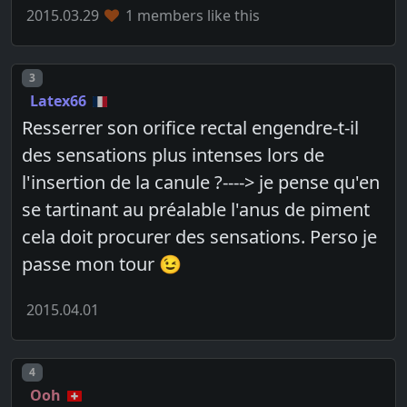
2015.03.29
1 members like this
Post number
3
Latex66
Resserrer son orifice rectal engendre-t-il
des sensations plus intenses lors de
l'insertion de la canule ?----> je pense qu'en
se tartinant au préalable l'anus de piment
cela doit procurer des sensations. Perso je
passe mon tour 😉
2015.04.01
Post number
4
Ooh