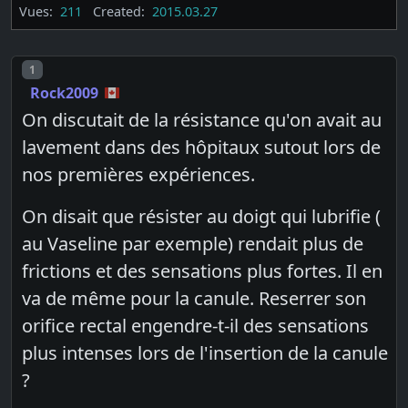
Vues:
211
Created:
2015.03.27
Post number
1
Rock2009
On discutait de la résistance qu'on avait au
lavement dans des hôpitaux sutout lors de
nos premières expériences.
On disait que résister au doigt qui lubrifie (
au Vaseline par exemple) rendait plus de
frictions et des sensations plus fortes. Il en
va de même pour la canule. Reserrer son
orifice rectal engendre-t-il des sensations
plus intenses lors de l'insertion de la canule
?