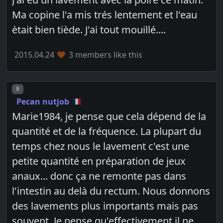
Ma copine l'a mis trés lentement et l'eau
ètait bien tiède. J'ai tout mouillé....
2015.04.24
3 members like this
Post number
9
Pecan nutjob
Marie1984, je pense que cela dépend de la
quantité et de la fréquence. La plupart du
temps chez nous le lavement c'est une
petite quantité en préparation de jeux
anaux... donc ça ne remonte pas dans
l'intestin au delà du rectum. Nous donnons
des lavements plus importants mais pas
souvent. Je pense qu'effectivement il ne