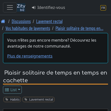
Identifiez-vous
FR
Skip
Discussions
Lavement rectal
to
Vos habitudes de lavements
Plaisir solitaire de temps en…
main
content
Vous n’êtes pas encore membre? Découvrez les
avantages de notre communauté.
Plus de renseignements
Plaisir solitaire de temps en temps en
cachette
List
Habits
Lavement rectal