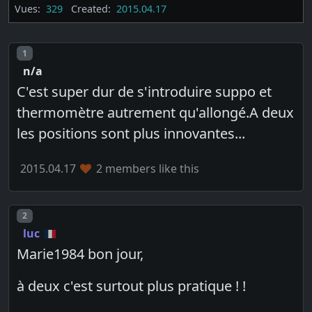
Vues:
329
Created:
2015.04.17
Post number
1
n/a
C'est super dur de s'introduire suppo et
thermomètre autrement qu'allongé.A deux
les positions sont plus innovantes...
2015.04.17
2 members like this
Post number
2
luc
Marie1984 bon jour,
à deux c'est surtout plus pratique ! !