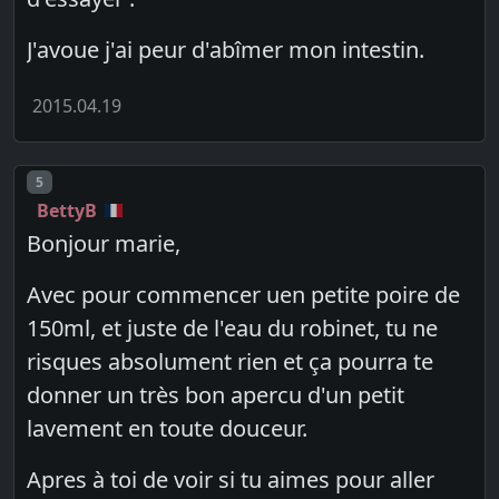
J'avoue j'ai peur d'abîmer mon intestin.
2015.04.19
Post number
5
BettyB
Bonjour marie,
Avec pour commencer uen petite poire de
150ml, et juste de l'eau du robinet, tu ne
risques absolument rien et ça pourra te
donner un très bon apercu d'un petit
lavement en toute douceur.
Apres à toi de voir si tu aimes pour aller