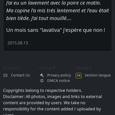
J'ai eu un lavement avec la poire ce matin.
Ma copine l'a mis trés lentement et l'eau ètait
bien tiède. J'ai tout mouillé....
Un mois sans "lavativa" j'espère que non !
2015.08.13
Group A
Group B
Group C
Contact Us
Privacy policy
Section langue
FR
DMCA notice
Copyrights belong to respective holders.
Disclaimer: All photos, images and links to external
content are provided by users. We take no
responsibility for the content added / uploaded by