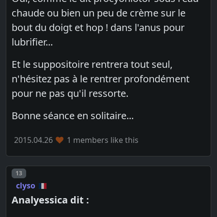
chaude ou bien un peu de crème sur le
bout du doigt et hop ! dans l'anus pour
lubrifier...
Et le suppositoire rentrera tout seul,
n'hésitez pas à le rentrer profondément
pour ne pas qu'il ressorte.
Bonne séance en solitaire...
2015.04.26
1 members like this
Post number
13
clyso
Analyessica dit :