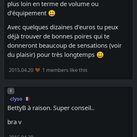
plus loin en terme de volume ou
d'équipement 😃
Avec quelques dizaines d'euros tu peux
déjà trouver de bonnes poires qui te
donneront beaucoup de sensations (voir
du plaisir) pour très longtemps 😃
2015.04.20
1 members like this
Post number
6
clyso
BettyB à raison. Super conseil..
bra v