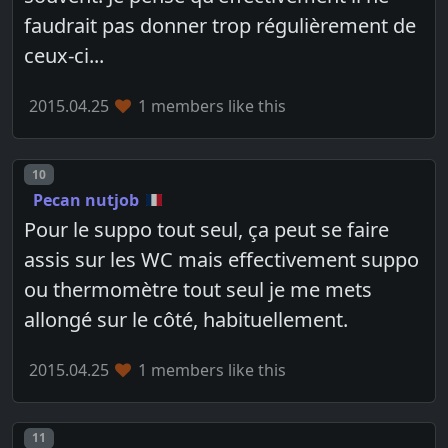
faudrait pas donner trop régulièrement de
ceux-ci...
2015.04.25
1 members like this
Post number
10
Pecan nutjob
Pour le suppo tout seul, ça peut se faire
assis sur les WC mais effectivement suppo
ou thermomètre tout seul je me mets
allongé sur le côté, habituellement.
2015.04.25
1 members like this
Post number
11