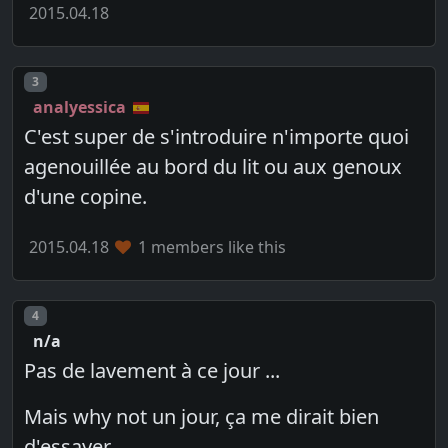
2015.04.18
Post number
3
analyessica
C'est super de s'introduire n'importe quoi
agenouillée au bord du lit ou aux genoux
d'une copine.
2015.04.18
1 members like this
Post number
4
n/a
Pas de lavement à ce jour ...
Mais why not un jour, ça me dirait bien
d'essayer .