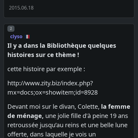
2015.06.18
Post number
2
clyso
Il y a dans la Bibliothèque quelques
histoires sur ce thème !
cette histoire par exemple :
http://www.zity.biz/index.php?
mx=docs;ox=showitem;id=8928
Devant moi sur le divan, Colette,
la femme
de ménage,
une jolie fille d'à peine 19 ans
retroussée jusqu’au reins et une belle lune
offerte, dans laquelle je vois un