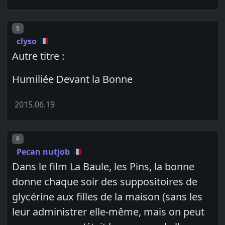
Post number
5
clyso
Autre titre :
Humiliée Devant la Bonne
2015.06.19
Post number
6
Pecan nutjob
Dans le film La Baule, les Pins, la bonne
donne chaque soir des suppositoires de
glycérine aux filles de la maison (sans les
leur administrer elle-même, mais on peut