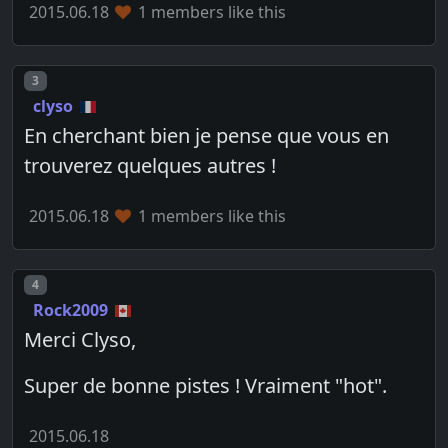
2015.06.18
1 members like this
Post number
3
clyso
En cherchant bien je pense que vous en
trouverez quelques autres !
2015.06.18
1 members like this
Post number
4
Rock2009
Merci Clyso,
Super de bonne pistes ! Vraiment "hot".
2015.06.18