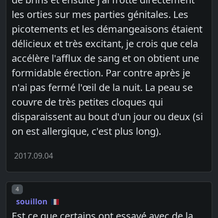
les orties sur mes parties génitales. Les
picotements et les démangeaisons étaient
délicieux et très excitant, je crois que cela
accélère l'afflux de sang et on obtient une
formidable érection. Par contre après je
n'ai pas fermé l'œil de la nuit. La peau se
couvre de très petites cloques qui
disparaissent au bout d'un jour ou deux (si
on est allergique, c'est plus long).
2017.09.04
Post number
4
souillon
Est ce que certains ont essayé avec de la