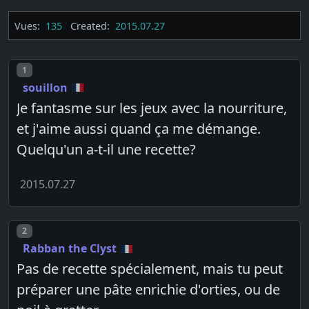
Vues:
135
Created:
2015.07.27
Post number
1
souillon
Je fantasme sur les jeux avec la nourriture,
et j'aime aussi quand ça me démange.
Quelqu'un a-t-il une recette?
2015.07.27
Post number
2
Rabban the Clyst
Pas de recette spécialement, mais tu peut
préparer une pâte enrichie d'orties, ou de