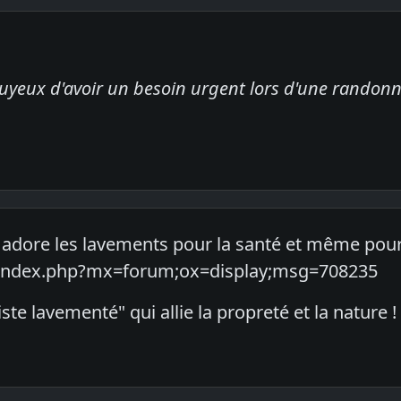
uyeux d'avoir un besoin urgent lors d'une randonn
adore les lavements pour la santé et même pour 
biz/index.php?mx=forum;ox=display;msg=708235
ste lavementé" qui allie la propreté et la nature !