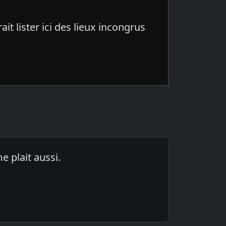
it lister ici des lieux incongrus
e plait aussi.