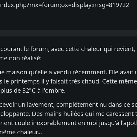
biz/index.php?mx=forum;ox=display;msg=819722
courant le forum, avec cette chaleur qui revient
sme non réalisé:
e maison qu'elle a vendu récemment. Elle avait 
s le printemps il y faisait très chaud. Cette mê
 plus de 32°C à l'ombre.
ecevoir un lavement, complétement nu dans ce sol
veloppante. Des mains huilées qui me caressent 
ent coule inexorablement en moi jusqu'à l’apoth
même chaleur...