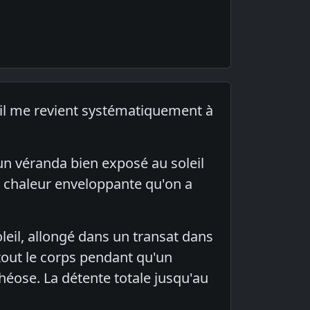
, il me revient systématiquement à
un véranda bien exposé au soleil
me chaleur enveloppante qu'on a
eil, allongé dans un transat dans
tout le corps pendant qu'un
éose. La détente totale jusqu'au