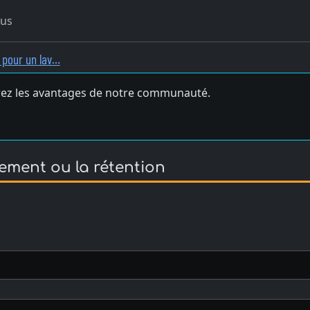
ous
s pour un lav…
ez les avantages de notre communauté.
vement ou la rétention