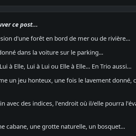
uver ce post...
ision d'une forêt en bord de mer ou de rivière...
onné dans la voiture sur le parking...
Lui à Elle, Lui à Lui ou Elle à Elle... En Trio aussi...
e un jeu honteux, une fois le lavement donné, cel
in avec des indices, l'endroit où il/elle pourra l'
e cabane, une grotte naturelle, un bosquet...