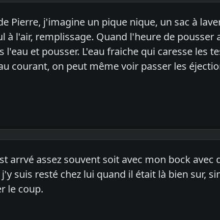
 de Pierre, j'imagine un pique nique, un sac à l
l à l'air, remplissage. Quand l'heure de pousser 
ns l'eau et pousser. L'eau fraiche qui caresse les te
au courant, on peut même voir passer les éjectio
est arrvé assez souvent soit avec mon bock avec d
j'y suis resté chez lui quand il était là bien su
er le coup.