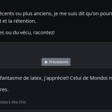
cents ou plus anciens, je me suis dit qu'on pourra
et la rétention.
es ou du vécu, racontez!
Précédente
le fantasme de latex, j'apprécie!! Celui de Mondoi m
tres.
bers like this