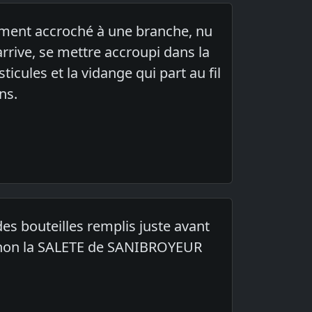
avement accroché à une branche, nu
arrive, se mettre accroupi dans la
sticules et la vidange qui part au fil
ns.
es bouteilles remplis juste avant
r, sinon la SALETE de SANIBROYEUR