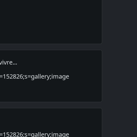
ivre...
=152826;s=gallery;image
=152826;s=gallery;image