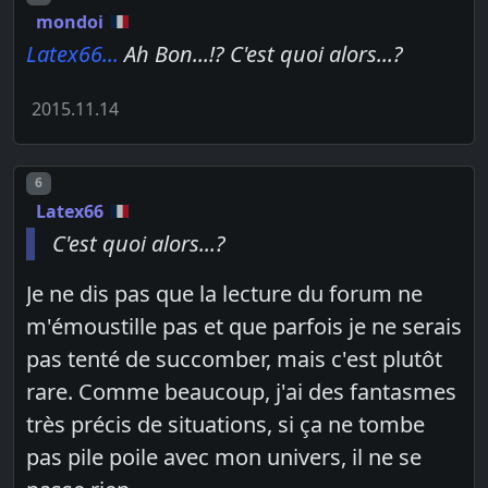
mondoi
Latex66...
Ah Bon...!? C'est quoi alors...?
2015.11.14
Post number
6
Latex66
C'est quoi alors...?
Je ne dis pas que la lecture du forum ne
m'émoustille pas et que parfois je ne serais
pas tenté de succomber, mais c'est plutôt
rare. Comme beaucoup, j'ai des fantasmes
très précis de situations, si ça ne tombe
pas pile poile avec mon univers, il ne se