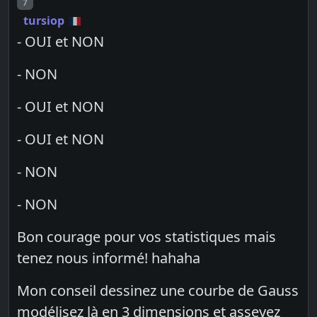
Post number
7
tursiop
- OUI et NON
- NON
- OUI et NON
- OUI et NON
- NON
- NON
Bon courage pour vos statistiques mais
tenez nous informé! hahaha
Mon conseil dessinez une courbe de Gauss
modélisez là en 3 dimensions et asseyez