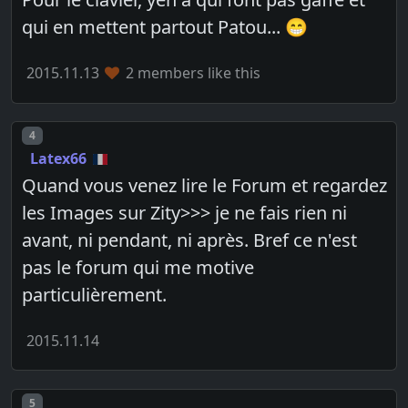
qui en mettent partout Patou... 😁
2015.11.13
2 members like this
Post number
4
Latex66
Quand vous venez lire le Forum et regardez
les Images sur Zity>>> je ne fais rien ni
avant, ni pendant, ni après. Bref ce n'est
pas le forum qui me motive
particulièrement.
2015.11.14
Post number
5