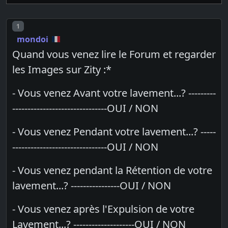
Post number
1
mondoi
Quand vous venez lire le Forum et regarder
les Images sur Zity :*
- Vous venez Avant votre lavement...? ---------
-------------------------------OUI / NON
- Vous venez Pendant votre lavement...? -----
-------------------------------OUI / NON
- Vous venez pendant la Rétention de votre
lavement...? ----------------OUI / NON
- Vous venez après l'Expulsion de votre
Lavement...? --------------------OUI / NON