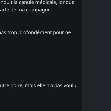
enduit la canule médicale, longue
n écarté de ma compagne.
ns pas trop profondément pour ne
autre poire, mais elle n'a pas voulu