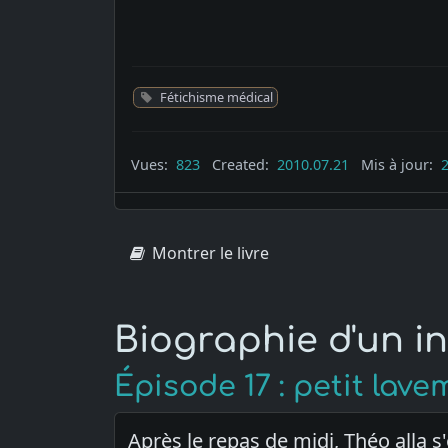
Fétichisme médical
Vues:
823
Created:
2010.07.21
Mis à jour:
Montrer le livre
Biographie d'un inf
Épisode 17 : petit lave
Après le repas de midi, Théo alla s