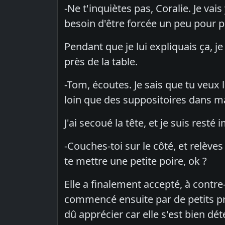
-Ne t'inquiètes pas, Coralie. Je vais
besoin d'être forcée un peu pour pa
Pendant que je lui expliquais ça, j
près de la table.
-Tom, écoutes. Je sais que tu veux l
loin que des suppositoires dans ma v
J'ai secoué la tête, et je suis resté 
-Couches-toi sur le côté, et relèves 
te mettre une petite poire, ok ?
Elle a finalement accepté, à contre-
commencé ensuite par de petits pré
dû apprécier car elle s'est bien déte