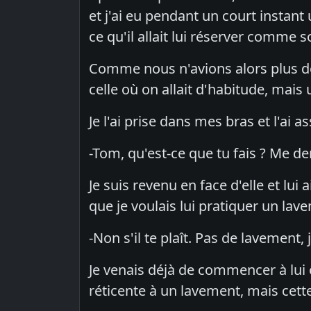
et j'ai eu pendant un court instan
ce qu'il allait lui réserver comme s
Comme nous n'avions alors plus de 
celle où on allait d'habitude, mais
Je l'ai prise dans mes bras et l'ai as
-Tom, qu'est-ce que tu fais ? Me de
Je suis revenu en face d'elle et lu
que je voulais lui pratiquer un lav
-Non s'il te plaît. Pas de lavement,
Je venais déjà de commencer à lui ôt
réticente à un lavement, mais cette f