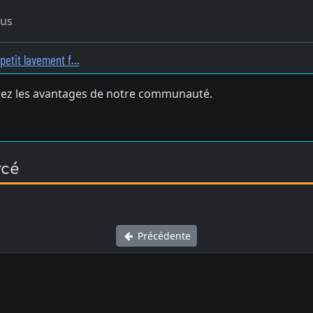
ous
 petit lavement f…
ez les avantages de notre communauté.
rcé
Précédente