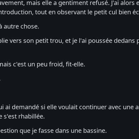
vement, mais elle a gentiment refusé. J'ai alors 
l'introduction, tout en observant le petit cul bie
 à autre chose.
emplie vers son petit trou, et je l'ai poussée deda
ais c'est un peu froid, fit-elle.
.
e lui ai demandé si elle voulait continuer avec une 
e s'est rhabillée.
 question que je fasse dans une bassine.