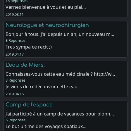
18 Réponses
Vernes bienvenue à vous et au plai…
2019.08.11
Neurologue et neurochirurgien
Bonjour à tous. J'ai depuis un an, un nouveau m…
3 Réponses
Tres sympa ce recit ;)
2019.04.17
L'eau de Miers.
Connaissez-vous cette eau médicinale ? http://w…
3 Réponses
Je viens de redécouvrir cette eau.…
2019.04.16
Camp de l'espace
J’ai participé à un camp de vacances pour pionn…
6 Réponses
Le but ultime des voyages spatiaux…