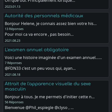
Oh que oui. Principalement lorsque…
2023.01.13
Autorité des personnels médicaux
Bonjour Helene, je connais assez bien votre his…
13 Réponses
Pour moi ca va encore , pas besoin…
2021.08.23
L'examen annuel obligatoire
Voici une histoire imaginée d'un examen annuel……
7 Réponses
@FDN33 c'est un peu vous qui, ayan…
2021.08.18
Attrait de l'apparence visuelle du sexe
masculin
Bonjour à tous. Je me permets d'initier cette n…
56 Réponses
Bienvenue @Phil_espiegle @clyso , …