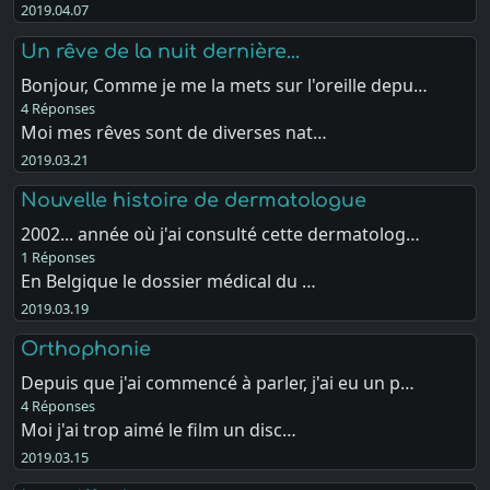
2019.04.07
Un rêve de la nuit dernière...
Bonjour, Comme je me la mets sur l'oreille depu…
4 Réponses
Moi mes rêves sont de diverses nat…
2019.03.21
Nouvelle histoire de dermatologue
2002... année où j'ai consulté cette dermatolog…
1 Réponses
En Belgique le dossier médical du …
2019.03.19
Orthophonie
Depuis que j'ai commencé à parler, j'ai eu un p…
4 Réponses
Moi j'ai trop aimé le film un disc…
2019.03.15