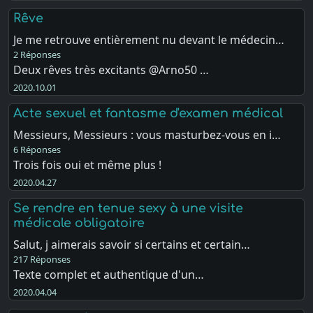
Rêve
Je me retrouve entièrement nu devant le médecin…
2 Réponses
Deux rêves très excitants @Arno50 …
2020.10.01
Acte sexuel et fantasme d'examen médical
Messieurs, Messieurs : vous masturbez-vous en i…
6 Réponses
Trois fois oui et même plus !
2020.04.27
Se rendre en tenue sexy à une visite
médicale obligatoire
Salut, j aimerais savoir si certains et certain…
217 Réponses
Texte complet et authentique d'un…
2020.04.04