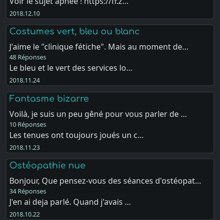
Voir le sujet apnée ! https://fr.z…
2018.12.10
Costumes vert, bleu ou blanc
J'aime le "clinique fétiche". Mais au moment de…
48 Réponses
Le bleu et le vert des services lo…
2018.11.24
Fantasme bizarre
Voilà, je suis un peu gêné pour vous parler de …
10 Réponses
Les tenues ont toujours joués un c…
2018.11.23
Ostéopathie nue
Bonjour, Que pensez-vous des séances d'ostéopat…
34 Réponses
J'en ai deja parlé. Quand j'avais …
2018.10.22