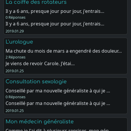
La coiffe des rotateurs
Il y a 6 ans, presque jour pour jour, j'entrais…
0 Réponses
Il y a 6 ans, presque jour pour jour, j'entrais…
2019.01.29
L'urologue
Ma chute du mois de mars a engendré des douleur…
2 Réponses
Je viens de revoir Carole. J'étai…
2019.01.25
Consultation sexologie
Conseillé par ma nouvelle généraliste à qui je …
0 Réponses
Conseillé par ma nouvelle généraliste à qui je …
2019.01.25
Mon médecin généraliste
Comme je l'ai dit à plusieurs reprises, mon gén…