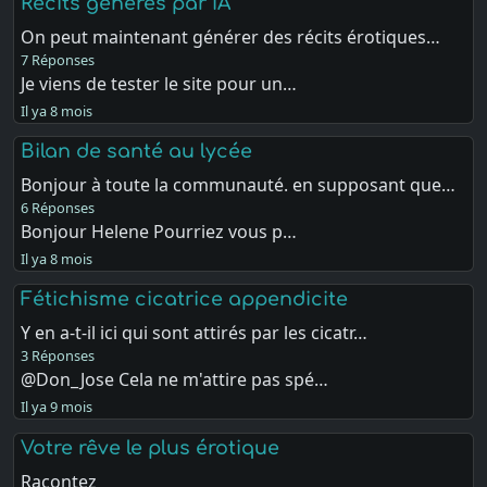
Récits générés par IA
On peut maintenant générer des récits érotiques…
7 Réponses
Je viens de tester le site pour un…
Il ya 8 mois
Bilan de santé au lycée
Bonjour à toute la communauté. en supposant que…
6 Réponses
Bonjour Helene Pourriez vous p…
Il ya 8 mois
Fétichisme cicatrice appendicite
Y en a-t-il ici qui sont attirés par les cicatr…
3 Réponses
@Don_Jose Cela ne m'attire pas spé…
Il ya 9 mois
Votre rêve le plus érotique
Racontez