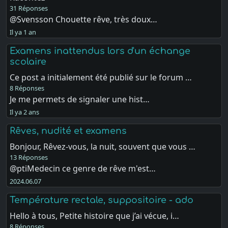
31 Réponses
@Svensson Chouette rêve, très doux…
Il ya 1 an
Examens inattendus lors d'un échange
scolaire
Ce post a initialement été publié sur le forum …
8 Réponses
Je me permets de signaler une hist…
Il ya 2 ans
Rêves, nudité et examens
Bonjour, Rêvez-vous, la nuit, souvent que vous …
13 Réponses
@ptiMedecin ce genre de rêve m'est…
2024.06.07
Température rectale, suppositoire - ado
Hello à tous, Petite histoire que j’ai vécue, i…
8 Réponses