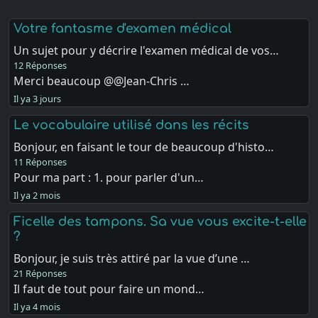
Votre fantasme d'examen médical
Un sujet pour y décrire l'examen médical de vos…
12 Réponses
Merci beaucoup @@Jean-Chris …
Il ya 3 jours
Le vocabulaire utilisé dans les récits
Bonjour, en faisant le tour de beaucoup d'histo…
11 Réponses
Pour ma part : 1. pour parler d'un…
Il ya 2 mois
Ficelle des tampons. Sa vue vous excite-t-elle
?
Bonjour, je suis très attiré par la vue d’une …
21 Réponses
Il faut de tout pour faire un mond…
Il ya 4 mois