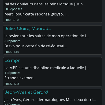
J’ai des douleurs dans les reins lorsque j’urin…
30 Réponses
Merci pour cette réponse @clyso. J…
2018.06.08
Julie, Claire, Mourad...
Je reviens sur les suites de mon opération de l…
3 Réponses
Bravo pour cette fin de ré-éducati…
2018.01.10
La mpr
La MPR est une discipline médicale à laquelle j…
1 Réponses
Etrange examen.
2018.01.08
Jean-Yves et Gérard
Jean-Yves, Gérard, dermatologues Mes deux derni…
1 Réponses