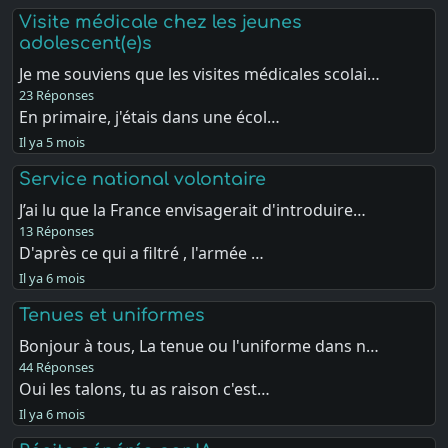
Visite médicale chez les jeunes
adolescent(e)s
Je me souviens que les visites médicales scolai…
23 Réponses
En primaire, j'étais dans une écol…
Il ya 5 mois
Service national volontaire
J’ai lu que la France envisagerait d'introduire…
13 Réponses
D'après ce qui a filtré , l'armée …
Il ya 6 mois
Tenues et uniformes
Bonjour à tous, La tenue ou l'uniforme dans n…
44 Réponses
Oui les talons, tu as raison c'est…
Il ya 6 mois