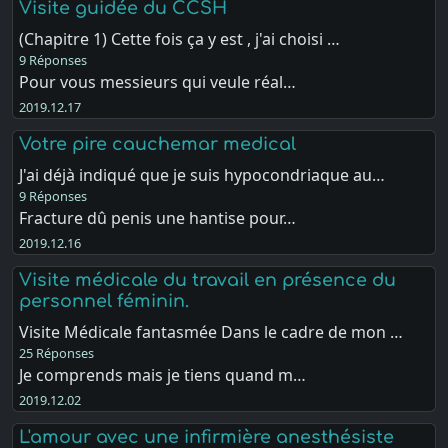
Visite guidée du CCSH
(Chapitre 1) Cette fois ça y est , j'ai choisi …
9 Réponses
Pour vous messieurs qui veule réal…
2019.12.17
Votre pire cauchemar medical
J'ai déjà indiqué que je suis hypocondriaque au…
9 Réponses
Fracture dû penis une hantise pour…
2019.12.16
Visite médicale du travail en présence du
personnel féminin.
Visite Médicale fantasmée Dans le cadre de mon …
25 Réponses
Je comprends mais je tiens quand m…
2019.12.02
L'amour avec une infirmière anesthésiste