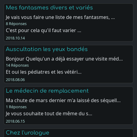
Mes fantasmes divers et variés
Je vais vous faire une liste de mes fantasmes, …
8 Réponses
C'est pour cela qu'il faut varier …
2018.10.14
Auscultation les yeux bandés
Bonjour Quelqu'un a déjà essayer une visite méd…
14 Réponses
Et oui les pédiatres et les vétéri…
2018.08.06
Le médecin de remplacement
Ma chute de mars dernier m'a laissé des séquell…
1 Réponses
Je vous souhaite tout de même du s…
2018.06.15
Chez l'urologue