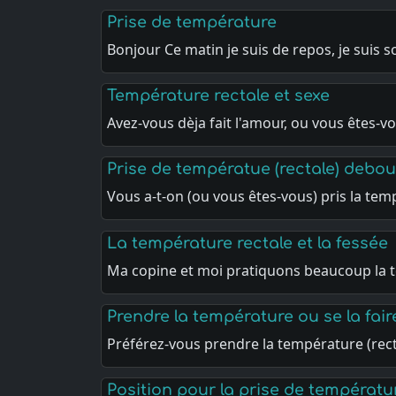
Prise de température
Bonjour Ce matin je suis de repos, je suis 
Température rectale et sexe
Avez-vous dèja fait l'amour, ou vous êtes-v
Prise de températue (rectale) debou
Vous a-t-on (ou vous êtes-vous) pris la te
La température rectale et la fessée
Ma copine et moi pratiquons beaucoup la
Prendre la température ou se la fai
Préférez-vous prendre la température (rect
Position pour la prise de températu