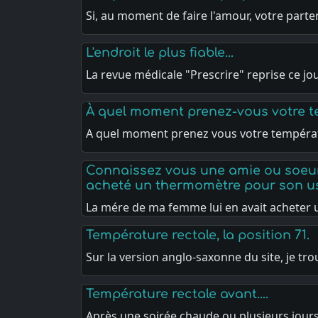
Si, au moment de faire l'amour, votre parte
L'endroit le plus fiable...
La revue médicale "Prescrire" reprise ce jo
À quel moment prenez-vous votre t
A quel moment prenez vous votre tempéra
Connaissez vous une amie ou soeur
acheté un thermomètre pour son u
La mére de ma femme lui en avait acheter 
Température rectale, la position 71.
Sur la version anglo-saxonne du site, je tr
Température rectale avant....
Après une soirée chaude ou plusieurs jour