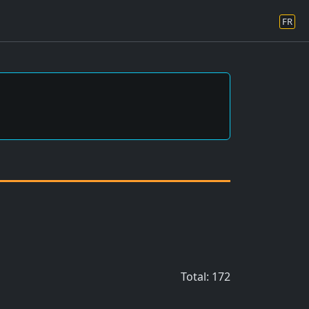
FR
Total: 172