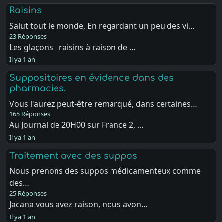
Raisins
Salut tout le monde, En regardant un peu des vi…
23 Réponses
Les glaçons , raisins à raison de …
Il ya 1 an
Suppositoires en évidence dans des
pharmacies.
Vous l'aurez peut-être remarqué, dans certaines…
165 Réponses
Au Journal de 20H00 sur France 2, …
Il ya 1 an
Traitement avec des suppos
Nous prenons des suppos médicamenteux comme
des…
25 Réponses
Jacana vous avez raison, nous avon…
Il ya 1 an