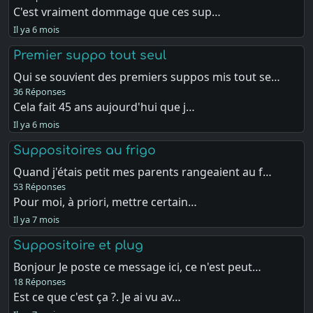
C'est vraiment dommage que ces sup…
Il ya 6 mois
Premier suppo tout seul
Qui se souvient des premiers suppos mis tout se…
36 Réponses
Cela fait 45 ans aujourd'hui que j…
Il ya 6 mois
Suppositoires au frigo
Quand j'étais petit mes parents rangeaient au f…
53 Réponses
Pour moi, à priori, mettre certain…
Il ya 7 mois
Suppositoire et plug
Bonjour Je poste ce message ici, ce n'est peut…
18 Réponses
Est ce que c'est ça ?. Je ai vu av…