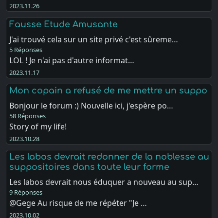
2023.11.26
Fausse Etude Amusante
J'ai trouvé cela sur un site privé c'est sûreme…
5 Réponses
LOL ! Je n'ai pas d'autre informat…
2023.11.17
Mon copain a refusé de me mettre un suppo
Bonjour le forum :) Nouvelle ici, j'espère po…
58 Réponses
Story of my life!
2023.10.28
Les labos devrait redonner de la noblesse au
suppositoires dans toute leur forme
Les labos devrait nous éduquer a nouveau au sup…
9 Réponses
@Gege Au risque de me répéter "Je …
2023.10.02