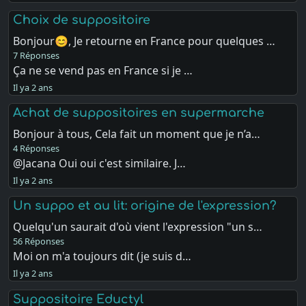
Choix de suppositoire
Bonjour😊, Je retourne en France pour quelques …
7 Réponses
Ça ne se vend pas en France si je …
Il ya 2 ans
Achat de suppositoires en supermarche
Bonjour à tous, Cela fait un moment que je n’a…
4 Réponses
@Jacana Oui oui c'est similaire. J…
Il ya 2 ans
Un suppo et au lit: origine de l'expression?
Quelqu'un saurait d'où vient l'expression "un s…
56 Réponses
Moi on m'a toujours dit (je suis d…
Il ya 2 ans
Suppositoire Eductyl