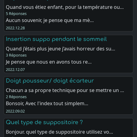
Quand vous étiez enfant, pour la température ou…
5 Réponses
Aucun souvenir, je pense que ma mè…
2022.12.28
Insertion suppo pendant le sommeil
Quand j’étais plus jeune j’avais horreur des su…
3 Réponses
Je pense que nous en avons tous re…
2022.12.07
Doigt pousseur/ doigt écarteur
Chacun a sa propre technique pour se mettre un …
2 Réponses
Bonsoir, Avec l'index tout simplem…
2022.09.02
Quel type de suppositoire ?
Bonjour. quel type de suppositoire utilisez vo…