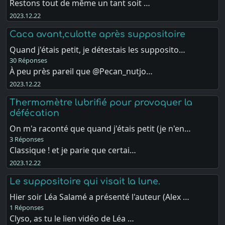
Restons tout de même un tant soit …
2023.12.22
Caca avant,culotte après suppositoire
Quand j'étais petit, je détestais les supposito…
30 Réponses
À peu près pareil que @Pecan_nutjo…
2023.12.22
Thermomètre lubrifié pour provoquer la
défécation
On m'a raconté que quand j'étais petit (je n'en…
3 Réponses
Classique ! et je parie que certai…
2023.12.22
Le suppositoire qui visait la lune.
Hier soir Léa Salamé a présenté l'auteur (Alex …
1 Réponses
Clyso, as tu le lien vidéo de Léa …