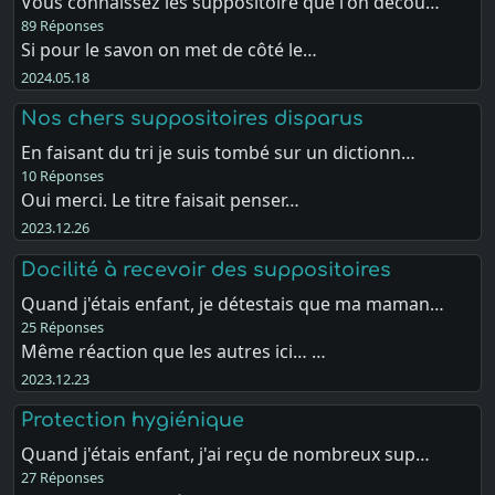
Vous connaissez les suppositoire que l'on décou…
89 Réponses
Si pour le savon on met de côté le…
2024.05.18
Nos chers suppositoires disparus
En faisant du tri je suis tombé sur un dictionn…
10 Réponses
Oui merci. Le titre faisait penser…
2023.12.26
Docilité à recevoir des suppositoires
Quand j'étais enfant, je détestais que ma maman…
25 Réponses
Même réaction que les autres ici… …
2023.12.23
Protection hygiénique
Quand j'étais enfant, j'ai reçu de nombreux sup…
27 Réponses