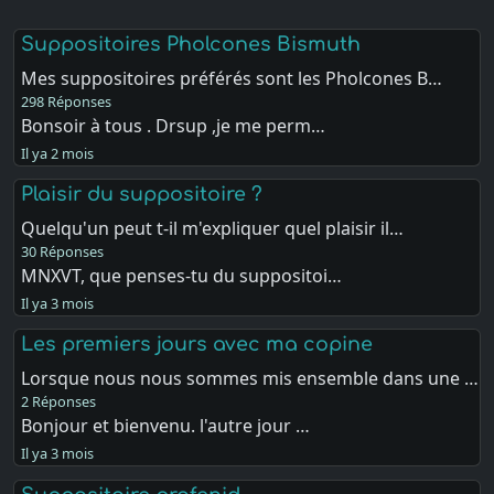
Suppositoires Pholcones Bismuth
Mes suppositoires préférés sont les Pholcones B…
298 Réponses
Bonsoir à tous . Drsup ,je me perm…
Il ya 2 mois
Plaisir du suppositoire ?
Quelqu'un peut t-il m'expliquer quel plaisir il…
30 Réponses
MNXVT, que penses-tu du suppositoi…
Il ya 3 mois
Les premiers jours avec ma copine
Lorsque nous nous sommes mis ensemble dans une …
2 Réponses
Bonjour et bienvenu. l'autre jour …
Il ya 3 mois