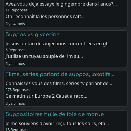
Avez-vous déjà essayé le gingembre dans l'anus?…
11 Réponses
On reconnaît là les personnes raff…
Il ya 4 mois
Suppos vs glycerine
Je suis un fan des injections concentrées en gl…
5 Réponses
J'utilise un tuyau souple de 1m su…
Il ya 4 mois
Films, séries parlant de suppos, laxatifs...
Connaissez-vous des films, séries tv parlant de…
273 Réponses
Ce matin sur Europe 2 Cauet a raco…
Il ya 5 mois
Suppositoires huile de foie de morue
Je me souviens d'avoir reçu tous les soirs, éta…
18 Réponses