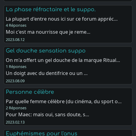
La phase réfractaire et le suppo.
La plupart d'entre nous ici sur ce forum appréc…
4 Réponses
Moi c'est ma nourrisse que je reme…
2023.08.12
Gel douche sensation suppo
On m'a offert un gel douche de la marque Ritual…
1 Réponses
Un doigt avec du dentifrice ou un …
2023.08.09
Personne célèbre
Par quelle femme célèbre (du cinéma, du sport o…
2 Réponses
Pour Maec: mais oui, sans doute, s…
2023.02.13
Euphémismes pour l'anus