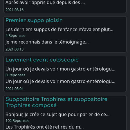
Après avoir appris que depuis des …
2021.08.16
Premier suppo plaisir
Les derniers suppos de l'enfance m'avaient plut…
4 Réponses
Je me reconnais dans le témoignage…
2021.08.13
Lavement avant coloscopie
Un jour où je devais voir mon gastro-entérologu…
0 Réponses
Un jour où je devais voir mon gastro-entérologu…
2021.05.04
Suppositoire Trophires et suppositoire
Trophires composé
Bonjour, Je crée ce sujet que pour parler de ce…
102 Réponses
Les Trophirès ont été retirés du m…