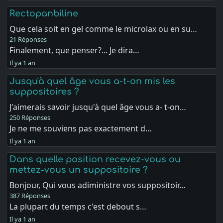
Rectopanbiline
Que cela soit en gel comme le microlax ou en su…
21 Réponses
Finalement, que penser?... Je dira…
Il ya 1 an
Jusqu'à quel âge vous a-t-on mis les
suppositoires ?
J'aimerais savoir jusqu'à quel âge vous a- t-on…
250 Réponses
Je ne me souviens pas exactement d…
Il ya 1 an
Dans quelle position recevez-vous ou
mettez-vous un suppositoire ?
Bonjour, Qui vous adiministre vos suppositoir…
387 Réponses
La plupart du temps c'est debout s…
Il ya 1 an