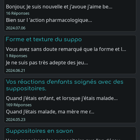
Bonjour, Je suis nouvelle et j'avoue j'aime be…
16 Réponses
Bien sur l 'action pharmacologique…
2024.07.06
Forme et texture du suppo
Vous avez sans doute remarqué que la forme et l…
1 Réponses
Je ne suis pas très adepte des jeu…
2024.06.21
Vos réactions d'enfants soignés avec des
suppositoires.
Quand j'étais enfant, et lorsque j'étais malade…
169 Réponses
Quand j’étais malade, ma mère me r…
2024.05.23
Suppositoires en savon