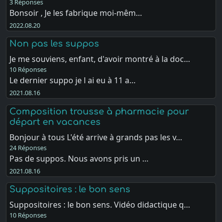
3 Réponses
Bonsoir , Je les fabrique moi-mêm…
2022.08.20
Non pas les suppos
Je me souviens, enfant, d'avoir montré à la doc…
10 Réponses
Le dernier suppo je l ai eu à 11 a…
2021.08.16
Composition trousse à pharmacie pour
départ en vacances
Bonjour à tous L'été arrive à grands pas les v…
24 Réponses
Pas de suppos. Nous avons pris un …
2021.08.16
Suppositoires : le bon sens
Suppositoires : le bon sens. Vidéo didactique q…
10 Réponses