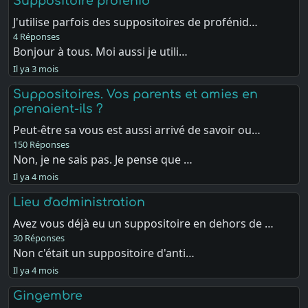
Suppositoire profenid
J'utilise parfois des suppositoires de profénid…
4 Réponses
Bonjour à tous. Moi aussi je utili…
Il ya 3 mois
Suppositoires. Vos parents et amies en
prenaient-ils ?
Peut-être sa vous est aussi arrivé de savoir ou…
150 Réponses
Non, je ne sais pas. Je pense que …
Il ya 4 mois
Lieu d'administration
Avez vous déjà eu un suppositoire en dehors de …
30 Réponses
Non c'était un suppositoire d'anti…
Il ya 4 mois
Gingembre