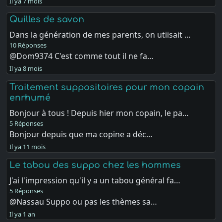
Il ya 7 mois
Quilles de savon
Dans la génération de mes parents, on utiisait …
10 Réponses
@Dom9374 C'est comme tout il ne fa…
Il ya 8 mois
Traitement suppositoires pour mon copain
enrhumé
Bonjour à tous ! Depuis hier mon copain, le pa…
5 Réponses
Bonjour depuis que ma copine a déc…
Il ya 11 mois
Le tabou des suppo chez les hommes
J'ai l'impression qu'il y a un tabou général fa…
5 Réponses
@Nassau Suppo ou pas les thèmes sa…
Il ya 1 an