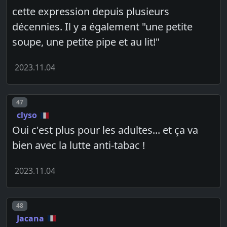
cette expression depuis plusieurs
décennies. Il y a également "une petite
soupe, une petite pipe et au lit!"
2023.11.04
Post number
47
clyso
Oui c'est plus pour les adultes... et ça va
bien avec la lutte anti-tabac !
2023.11.04
Post number
48
Jacana