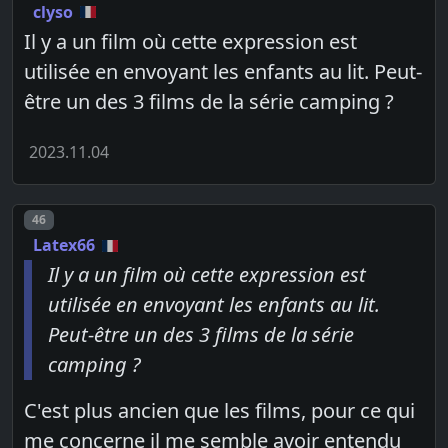
clyso
Il y a un film où cette expression est
utilisée en envoyant les enfants au lit. Peut-
être un des 3 films de la série camping ?
2023.11.04
Post number
46
Latex66
Il y a un film où cette expression est
utilisée en envoyant les enfants au lit.
Peut-être un des 3 films de la série
camping ?
C'est plus ancien que les films, pour ce qui
me concerne il me semble avoir entendu