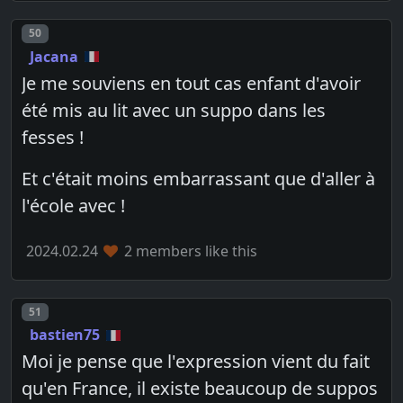
Post number
50
Jacana
Je me souviens en tout cas enfant d'avoir
été mis au lit avec un suppo dans les
fesses !
Et c'était moins embarrassant que d'aller à
l'école avec !
2024.02.24
2 members like this
Post number
51
bastien75
Moi je pense que l'expression vient du fait
qu'en France, il existe beaucoup de suppos