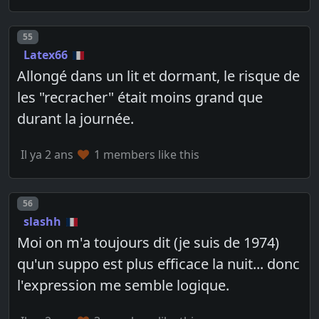
Post number
55
Latex66
Allongé dans un lit et dormant, le risque de
les "recracher" était moins grand que
durant la journée.
Il ya 2 ans
1 members like this
Post number
56
slashh
Moi on m'a toujours dit (je suis de 1974)
qu'un suppo est plus efficace la nuit... donc
l'expression me semble logique.