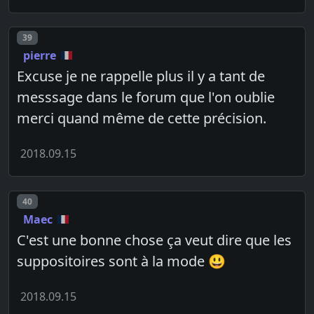
Post number
39
pierre
Excuse je ne rappelle plus il y a tant de
messsage dans le forum que l'on oublie
merci quand même de cette précision.
2018.09.15
Post number
40
Maec
C'est une bonne chose ça veut dire que les
suppositoires sont à la mode 😃
2018.09.15