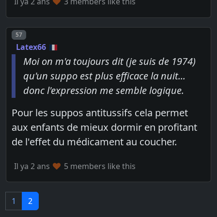
Il ya 2 ans
3 members like this
Post number
57
Latex66
Moi on m'a toujours dit (je suis de 1974)
qu'un suppo est plus efficace la nuit...
donc l'expression me semble logique.
Pour les suppos antitussifs cela permet
aux enfants de mieux dormir en profitant
de l'effet du médicament au coucher.
Il ya 2 ans
5 members like this
1
2