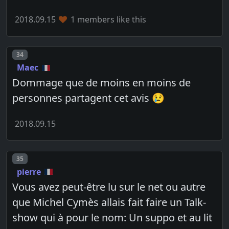
2018.09.15
1 members like this
Post number
34
Maec
Dommage que de moins en moins de
personnes partagent cet avis 😢
2018.09.15
Post number
35
pierre
Vous avez peut-être lu sur le net ou autre
que Michel Cymès allais fait faire un Talk-
show qui à pour le nom: Un suppo et au lit