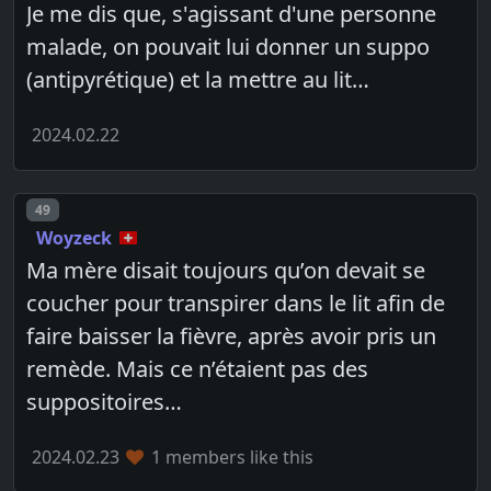
Je me dis que, s'agissant d'une personne
malade, on pouvait lui donner un suppo
(antipyrétique) et la mettre au lit…
2024.02.22
Post number
49
Woyzeck
Ma mère disait toujours qu’on devait se
coucher pour transpirer dans le lit afin de
faire baisser la fièvre, après avoir pris un
remède. Mais ce n’étaient pas des
suppositoires…
2024.02.23
1 members like this