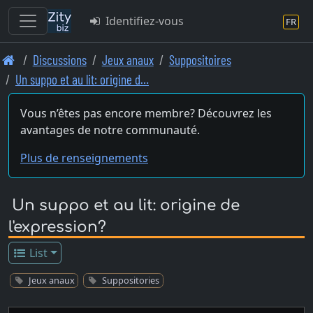
Identifiez-vous
FR
Skip
Discussions
Jeux anaux
Suppositoires
to
Un suppo et au lit: origine d…
main
content
Vous n’êtes pas encore membre? Découvrez les
avantages de notre communauté.
Plus de renseignements
Un suppo et au lit: origine de
l'expression?
List
Jeux anaux
Suppositories