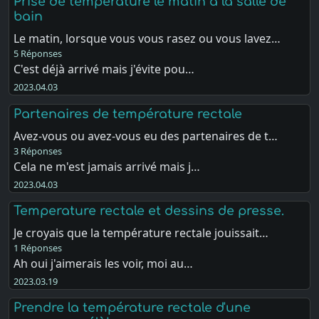
Prise de température le matin à la salle de
bain
Le matin, lorsque vous vous rasez ou vous lavez…
5 Réponses
C'est déjà arrivé mais j'évite pou…
2023.04.03
Partenaires de température rectale
Avez-vous ou avez-vous eu des partenaires de t…
3 Réponses
Cela ne m'est jamais arrivé mais j…
2023.04.03
Temperature rectale et dessins de presse.
Je croyais que la température rectale jouissait…
1 Réponses
Ah oui j'aimerais les voir, moi au…
2023.03.19
Prendre la température rectale d'une