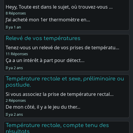
Heyy, Toute est dans le sujet, où trouvez-vous …
8 Réponses
J’ai acheté mon 1er thermomètre en…
Il ya 1 an
Relevé de vos températures
Tenez-vous un relevé de vos prises de températu…
11 Réponses
Ça a un intérêt à part pour détect…
Il ya 2 ans
Température rectale et sexe, préliminaire ou
postlude.
Si vous associez la prise de température rectal…
2 Réponses
De mon côté, il y a le jeu du ther…
Il ya 2 ans
Température rectale, compte tenu des
résultats