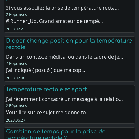
Si vous associiez la prise de température recta…
2 Réponses
@Runner_Up, Grand amateur de tempé…
2023.07.22
Diaper change position pour la température
rectale
Dans un contexte médical ou dans le cadre de je…
7 Réponses
J'ai indiqué ( post 6 ) que ma cop…
2023.07.08
Température rectale et sport
J'ai récemment consacré un message à la relatio…
2 Réponses
Vous lire sur ce sujet me donne to…
2023.06.27
Combien de temps pour la prise de
température rectale ?