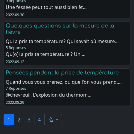
9 Réponses
Une fessée peut tout aussi bien êt…
2022.09.30
Quelques questions sur la mesure de la
fièvre
Qui a pris ta température? Qui savait où mesure…
5 Réponses
Qu(o)i a pris ta température ? Un …
2022.09.12
Pensées pendant la prise de température
Quand vous vous prenez, ou que l'on vous prend,…
7 Réponses
@chevreuil, L'explosion du thermom…
2022.08.29
1
2
3
4