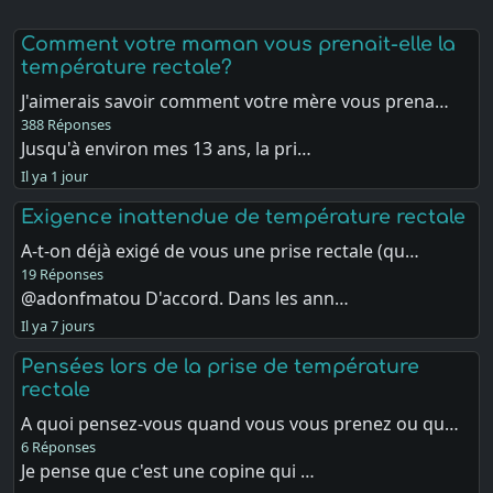
Comment votre maman vous prenait-elle la
température rectale?
J'aimerais savoir comment votre mère vous prena…
388 Réponses
Jusqu'à environ mes 13 ans, la pri…
Il ya 1 jour
Exigence inattendue de température rectale
A-t-on déjà exigé de vous une prise rectale (qu…
19 Réponses
@adonfmatou D'accord. Dans les ann…
Il ya 7 jours
Pensées lors de la prise de température
rectale
A quoi pensez-vous quand vous vous prenez ou qu…
6 Réponses
Je pense que c'est une copine qui …