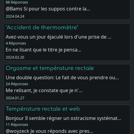
88 Réponses
@Bams Si pour les suppos contre la…
2024.04.24
''Accident de thermomètre''
Avez-vous un jour éjaculé lors d'une prise de …
4 Réponses
En ne lisant que le titre je pensa…
2024.02.26
Orgasme et température rectale
Une double question: Le fait de vous prendre ou…
24 Réponses
Me relisant, je constate que je n'…
2024.01.27
Température rectale et web
Bonjour Il semble régner un ostracisme systémat…
11 Réponses
@woyzeck Je vous réponds avec pres…