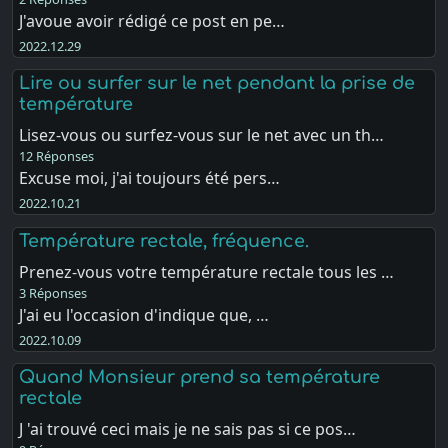
J'avoue avoir rédigé ce post en pe…
2022.12.29
Lire ou surfer sur le net pendant la prise de
température
Lisez-vous ou surfez-vous sur le net avec un th…
12 Réponses
Excuse moi, j'ai toujours été pers…
2022.10.21
Température rectale, fréquence.
Prenez-vous votre température rectale tous les …
3 Réponses
J'ai eu l'occasion d'indique que, …
2022.10.09
Quand Monsieur prend sa température
rectale
J 'ai trouvé ceci mais je ne sais pas si ce pos…