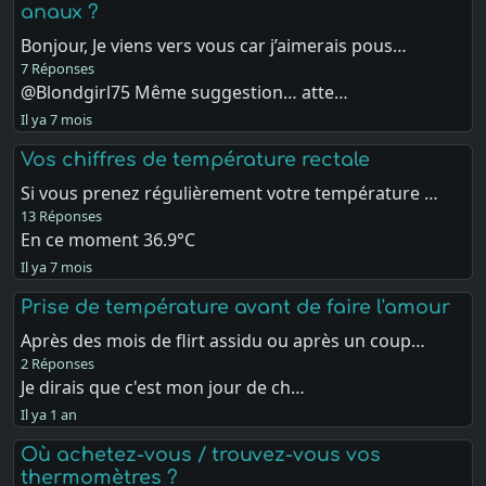
anaux ?
Bonjour, Je viens vers vous car j’aimerais pous…
7 Réponses
@Blondgirl75 Même suggestion… atte…
Il ya 7 mois
Vos chiffres de température rectale
Si vous prenez régulièrement votre température …
13 Réponses
En ce moment 36.9°C
Il ya 7 mois
Prise de température avant de faire l'amour
Après des mois de flirt assidu ou après un coup…
2 Réponses
Je dirais que c'est mon jour de ch…
Il ya 1 an
Où achetez-vous / trouvez-vous vos
thermomètres ?