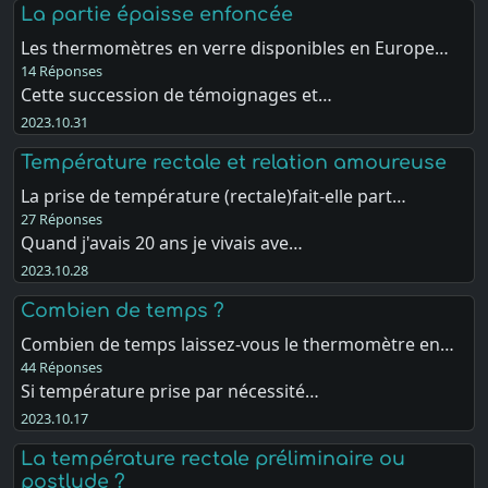
La partie épaisse enfoncée
Les thermomètres en verre disponibles en Europe…
14 Réponses
Cette succession de témoignages et…
2023.10.31
Température rectale et relation amoureuse
La prise de température (rectale)fait-elle part…
27 Réponses
Quand j'avais 20 ans je vivais ave…
2023.10.28
Combien de temps ?
Combien de temps laissez-vous le thermomètre en…
44 Réponses
Si température prise par nécessité…
2023.10.17
La température rectale préliminaire ou
postlude ?