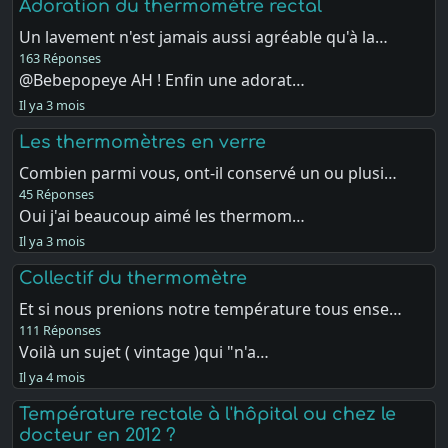
Adoration du thermomètre rectal
Un lavement n'est jamais aussi agréable qu'à la…
163 Réponses
@Bebepopeye AH ! Enfin une adorat…
Il ya 3 mois
Les thermomètres en verre
Combien parmi vous, ont-il conservé un ou plusi…
45 Réponses
Oui j'ai beaucoup aimé les thermom…
Il ya 3 mois
Collectif du thermomètre
Et si nous prenions notre température tous ense…
111 Réponses
Voilà un sujet ( vintage )qui "n'a…
Il ya 4 mois
Température rectale à l'hôpital ou chez le
docteur en 2012 ?