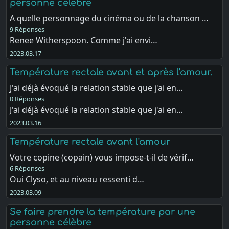
personne célèbre
A quelle personnage du cinéma ou de la chanson …
9 Réponses
Renee Witherspoon. Comme j'ai envi…
2023.03.17
Température rectale avant et après l'amour.
J'ai déjà évoqué la relation stable que j'ai en…
0 Réponses
J'ai déjà évoqué la relation stable que j'ai en…
2023.03.16
Température rectale avant l'amour
Votre copine (copain) vous impose-t-il de vérif…
6 Réponses
Oui Clyso, et au niveau ressenti d…
2023.03.09
Se faire prendre la température par une
personne célèbre