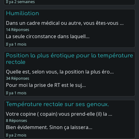
Il ya 2 semaines
Humiliation
Dans un cadre médical ou autre, vous êtes-vous …
14 Réponses
La seule circonstance dans laquell…
Il ya 1 mois
Position la plus érotique pour la température
rectale
Quelle est, selon vous, la position la plus éro…
34 Réponses
Pour moi la prise de RT est le suj…
Il ya 1 mois
Température rectale sur ses genoux.
Votre copine ( copain) vous prend-elle (il) la …
8 Réponses
Bien évidemment. Sinon ça laissera…
Il ya 2 mois