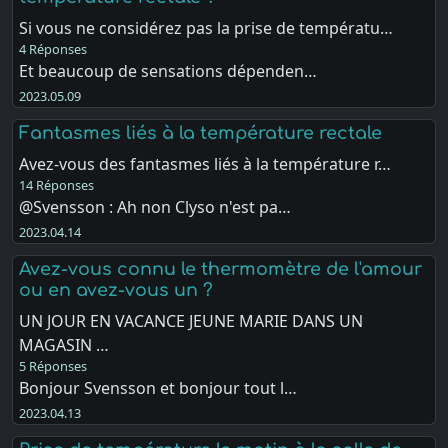
Si vous ne considérez pas la prise de températu…
4 Réponses
Et beaucoup de sensations dépenden…
2023.05.09
Fantasmes liés à la température rectale
Avez-vous des fantasmes liés à la température r…
14 Réponses
@Svensson : Ah non Clyso n'est pa…
2023.04.14
Avez-vous connu le thermomètre de l'amour
ou en avez-vous un ?
UN JOUR EN VACANCE JEUNE MARIE DANS UN
MAGASIN …
5 Réponses
Bonjour Svensson et bonjour tout l…
2023.04.13