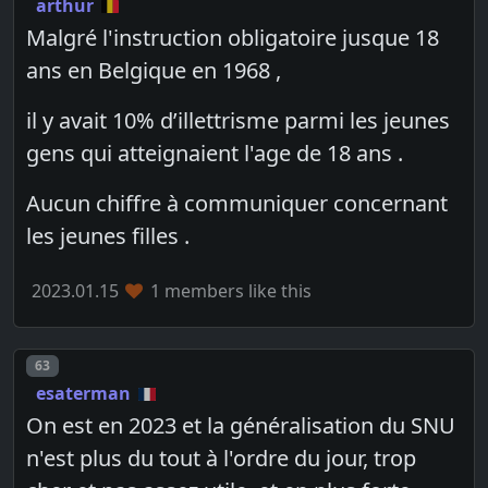
arthur
Malgré l'instruction obligatoire jusque 18
ans en Belgique en 1968 ,
il y avait 10% d’illettrisme parmi les jeunes
gens qui atteignaient l'age de 18 ans .
Aucun chiffre à communiquer concernant
les jeunes filles .
2023.01.15
1 members like this
Post number
63
esaterman
On est en 2023 et la généralisation du SNU
n'est plus du tout à l'ordre du jour, trop