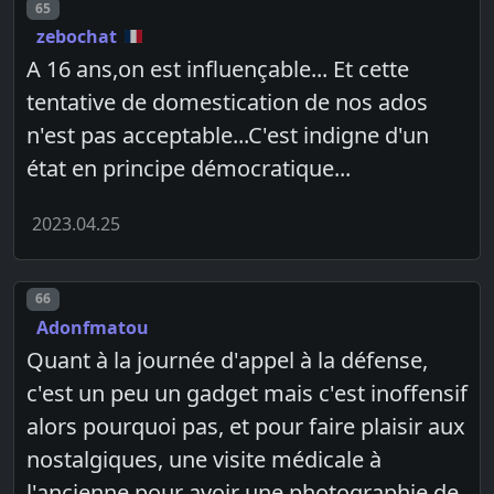
Post number
65
zebochat
A 16 ans,on est influençable... Et cette
tentative de domestication de nos ados
n'est pas acceptable...C'est indigne d'un
état en principe démocratique...
2023.04.25
Post number
66
Adonfmatou
Quant à la journée d'appel à la défense,
c'est un peu un gadget mais c'est inoffensif
alors pourquoi pas, et pour faire plaisir aux
nostalgiques, une visite médicale à
l'ancienne pour avoir une photographie de