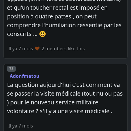
et qu'un toucher rectal est imposé en
position à quatre pattes , on peut
comprendre l'humiliation ressentie par les
conscrits ... 😃
Il ya 7 mois
2 members like this
Post number
78
Adonfmatou
La question aujourd'hui c'est comment va
se passer la visite médicale (tout nu ou pas
) pour le nouveau service militaire
volontaire ? s'il y a une visite médicale .
Il ya 7 mois