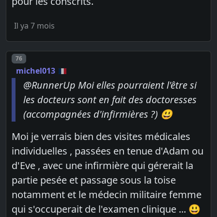
pour les conscrits.
Il ya 7 mois
Post number
76
michel013
@RunnerUp Moi elles pourraient l'être si
les docteurs sont en fait des doctoresses
(accompagnées d'infirmières ?) 😃
Moi je verrais bien des visites médicales
individuelles , passées en tenue d'Adam ou
d'Eve , avec une infirmière qui gérerait la
partie pesée et passage sous la toise
notamment et le médecin militaire femme
qui s'occuperait de l'examen clinique ... 😃