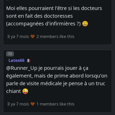
Moi elles pourraient l'être si les docteurs
sont en fait des doctoresses
(accompagnées d'infirmières ?) 😃
Il ya 7 mois
2 members like this
Post number
72
Latex66
@Runner_Up je pourrais jouer à ça
également, mais de prime abord lorsqu'on
parle de visite médicale je pense à un truc
chiant 😜
Il ya 7 mois
1 members like this