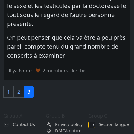
le sexe et les testicules par la doctoresse le
tout sous le regard de l'autre personne
présente.
On peut penser que cela va être à peu près
pareil compte tenu du grand nombre de
conscrits à examiner
Il ya 6 mois
2 members like this
1
2
3
Group A
Group B
Group C
Contact Us
Privacy policy
Section langue
FR
DMCA notice