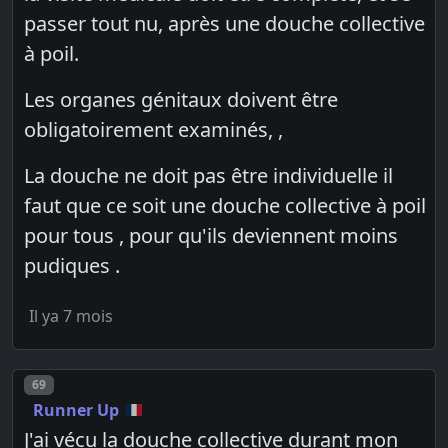
passer tout nu, après une douche collective
à poil.
Les organes génitaux doivent être
obligatoirement examinés, ,
La douche ne doit pas être individuelle il
faut que ce soit une douche collective à poil
pour tous , pour qu'ils deviennent moins
pudiques .
Il ya 7 mois
Post number
69
Runner Up
J'ai vécu la douche collective durant mon