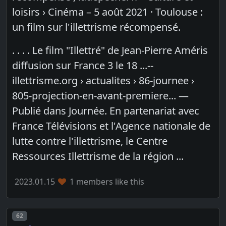
loisirs › Cinéma – 5 août 2021 · Toulouse :
un film sur l'illettrisme récompensé.
. . . . Le film "Illettré" de Jean-Pierre Améris
diffusion sur France 3 le 18 ...--
illettrisme.org › actualites › 86-journee ›
805-projection-en-avant-premiere... —
Publié dans Journée. En partenariat avec
France Télévisions et l'Agence nationale de
lutte contre l'illettrisme, le Centre
Ressources Illettrisme de la région ...
2023.01.15
1 members like this
Post number
62