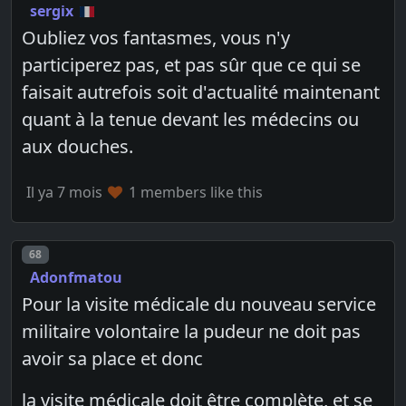
sergix
Oubliez vos fantasmes, vous n'y
participerez pas, et pas sûr que ce qui se
faisait autrefois soit d'actualité maintenant
quant à la tenue devant les médecins ou
aux douches.
Il ya 7 mois
1 members like this
Post number
68
Adonfmatou
Pour la visite médicale du nouveau service
militaire volontaire la pudeur ne doit pas
avoir sa place et donc
la visite médicale doit être complète, et se