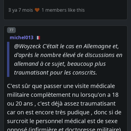
Il ya 7 mois
1 members like this
Post number
77
michel013
@Woyzeck C'était le cas en Allemagne et,
d'après le nombre élevé de discussions en
allemand à ce sujet, beaucoup plus
traumatisant pour les conscrits.
C'est sûr que passer une visite médicale
militaire complètement nu lorsqu'on a 18
ou 20 ans , c'est déjà assez traumatisant
car on est encore très pudique , donc si de
surcroit le personnel médical est de sexe
opposé (infirmière et doctoresse militaire)