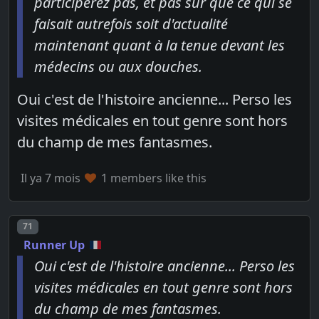
participerez pas, et pas sûr que ce qui se
faisait autrefois soit d'actualité
maintenant quant à la tenue devant les
médecins ou aux douches.
Oui c'est de l'histoire ancienne... Perso les
visites médicales en tout genre sont hors
du champ de mes fantasmes.
Il ya 7 mois
1 members like this
Post number
71
Runner Up
Oui c'est de l'histoire ancienne... Perso les
visites médicales en tout genre sont hors
du champ de mes fantasmes.