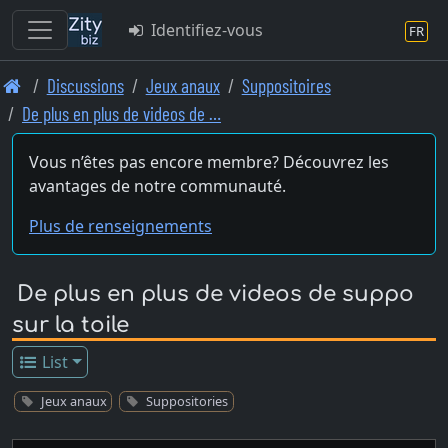
Identifiez-vous
FR
Skip
Discussions
Jeux anaux
Suppositoires
to
De plus en plus de videos de …
main
content
Vous n’êtes pas encore membre? Découvrez les
avantages de notre communauté.
Plus de renseignements
De plus en plus de videos de suppo
sur la toile
List
Jeux anaux
Suppositories