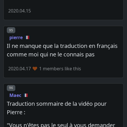
2020.04.15
Post number
95
pierre
Il ne manque que la traduction en français
comme moi qui ne le connais pas
2020.04.17
1 members like this
Post number
96
Maec
Traduction sommaire de la vidéo pour
Pierre :
"Vous n'êtes pas le seul à vous demander