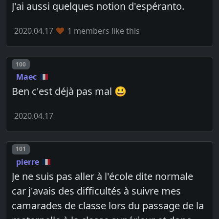
J'ai aussi quelques notion d'espéranto.
2020.04.17
1 members like this
Post number
100
Maec
Ben c'est déjà pas mal 😃
2020.04.17
Post number
101
pierre
Je ne suis pas aller à l'école dite normale
car j'avais des difficultés à suivre mes
camarades de classe lors du passage de la