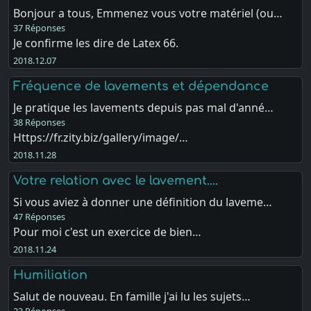
Bonjour a tous, Emmenez vous votre matériel (ou…
37 Réponses
Je confirme les dire de Latex 66.
2018.12.07
Fréquence de lavements et dépendance
Je pratique les lavements depuis pas mal d'anné…
38 Réponses
Https://fr.zity.biz/gallery/image/…
2018.11.28
Votre relation avec le lavement....
Si vous aviez à donner une définition du laveme…
47 Réponses
Pour moi c'est un exercice de bien…
2018.11.24
Humiliation
Salut de nouveau. En famille j'ai lu les sujets…