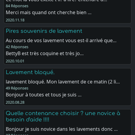
84 Réponses
Merci mais quand ont cherche bien …
2020.11.18
Pires souvenirs de lavement
Au cours de vos lavement vous est-il arrivé que…
42 Réponses
BettyB est très coquine et très jo…
2020.10.01
Lavement bloqué.
lavement bloqué. Mon lavement de ce matin (2 li…
49 Réponses
Bonjour à toutes et tous je suis …
2020.08.28
Quelle contenance choisir ? une novice à
besoin d'aide !!!!
Bonjour je suis novice dans les lavements donc …