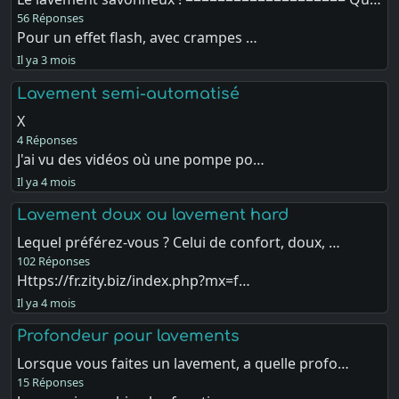
56 Réponses
Pour un effet flash, avec crampes …
Il ya 3 mois
Lavement semi-automatisé
X
4 Réponses
J'ai vu des vidéos où une pompe po…
Il ya 4 mois
Lavement doux ou lavement hard
Lequel préférez-vous ? Celui de confort, doux, …
102 Réponses
Https://fr.zity.biz/index.php?mx=f…
Il ya 4 mois
Profondeur pour lavements
Lorsque vous faites un lavement, a quelle profo…
15 Réponses