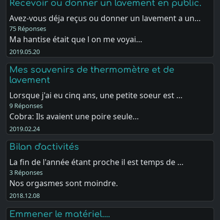
Recevoir ou donner un lavement en public.
Avez-vous déja reçus ou donner un lavement a un…
75 Réponses
Ma hantise était que l on me voyai…
2019.05.20
Mes souvenirs de thermomètre et de
lavement
Lorsque j'ai eu cinq ans, une petite soeur est …
9 Réponses
Cobra: Ils avaient une poire seule…
2019.02.24
Bilan d'activités
La fin de l'année étant proche il est temps de …
3 Réponses
Nos orgasmes sont moindre.
2018.12.08
Emmener le matériel....