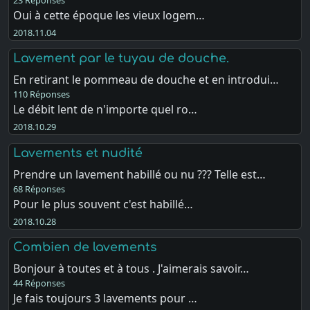
23 Réponses
Oui à cette époque les vieux logem…
2018.11.04
Lavement par le tuyau de douche.
En retirant le pommeau de douche et en introdui…
110 Réponses
Le débit lent de n'importe quel ro…
2018.10.29
Lavements et nudité
Prendre un lavement habillé ou nu ??? Telle est…
68 Réponses
Pour le plus souvent c'est habillé…
2018.10.28
Combien de lavements
Bonjour à toutes et à tous . J'aimerais savoir…
44 Réponses
Je fais toujours 3 lavements pour …