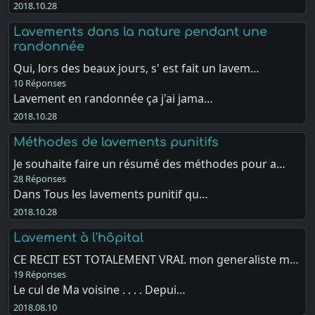
2018.10.28
Lavements dans la nature pendant une
randonnée
Qui, lors des beaux jours, s' est fait un lavem…
10 Réponses
Lavement en randonnée ça j'ai jama…
2018.10.28
Méthodes de lavements punitifs
Je souhaite faire un résumé des méthodes pour a…
28 Réponses
Dans Tous les lavements punitif qu…
2018.10.28
Lavement à l'hôpital
CE RECIT EST TOTALEMENT VRAI. mon generaliste m…
19 Réponses
Le cul de Ma voisine . . . . Depui…
2018.08.10