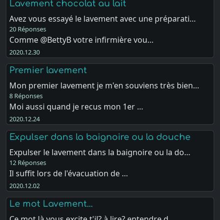
Lavement chocolat au lait
Avez vous essayé le lavement avec une préparati…
20 Réponses
Comme @BettyB votre infirmière vou…
2020.12.30
Premier lavement
Mon premier lavement je m'en souviens très bien…
8 Réponses
Moi aussi quand je recus mon 1er …
2020.12.24
Expulser dans la baignoire ou la douche
Expulser le lavement dans la baignoire ou la do…
12 Réponses
Il suffit lors de l'évacuation de …
2020.12.02
Le mot Lavement...
Ce mot là vous excite t'il? à lire? entendre d…