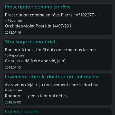
Prescription comme en rêve
Prescription comme en rêve Pierre : n°102277 - …
4 Réponses
Orchidee-violet Posté le 14/07/201…
2018.07.16
Stockage du matériel...
Bonjour à tous, Un fil qui concerne tous les me…
15 Réponses
Ce sujet a déjà été abordé, je n'…
2018.07.15
Lavement chez le docteur ou l'infirmière
Avez vous déjà reçu un lavement chez le docteur…
9 Réponses
Rhoooo... il y en a tant qui détes…
2018.07.02
Colema-board