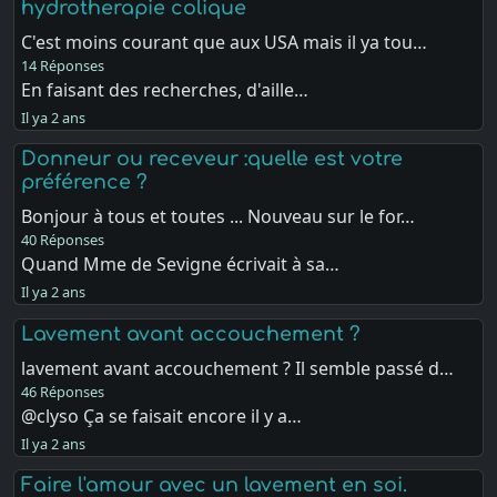
hydrotherapie colique
C'est moins courant que aux USA mais il ya tou…
14 Réponses
En faisant des recherches, d'aille…
Il ya 2 ans
Donneur ou receveur :quelle est votre
préférence ?
Bonjour à tous et toutes ... Nouveau sur le for…
40 Réponses
Quand Mme de Sevigne écrivait à sa…
Il ya 2 ans
Lavement avant accouchement ?
lavement avant accouchement ? Il semble passé d…
46 Réponses
@clyso Ça se faisait encore il y a…
Il ya 2 ans
Faire l'amour avec un lavement en soi.