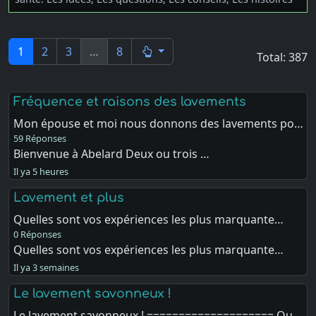
1
2
3
…
8
Total: 387
Fréquence et raisons des lavements
Mon épouse et moi nous donnons des lavements po…
59 Réponses
Bienvenue à Abelard Deux ou trois …
Il ya 5 heures
Lavement et plus
Quelles sont vos expériences les plus marquante…
0 Réponses
Quelles sont vos expériences les plus marquante…
Il ya 3 semaines
Le lavement savonneux !
Le lavement savonneux ! ==================== Qu…