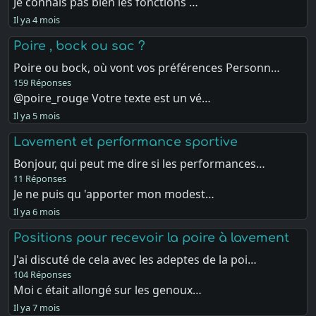
Je connais pas bien les fonctions …
Il ya 4 mois
Poire , bock ou sac ?
Poire ou bock, où vont vos préférences Personn…
159 Réponses
@poire_rouge Votre texte est un vé…
Il ya 5 mois
Lavement et performance sportive
Bonjour, qui peut me dire si les performances…
11 Réponses
Je ne puis qu 'apporter mon modest…
Il ya 6 mois
Positions pour recevoir la poire à lavement
J'ai discuté de cela avec les adeptes de la poi…
104 Réponses
Moi c était allongé sur les genoux…
Il ya 7 mois