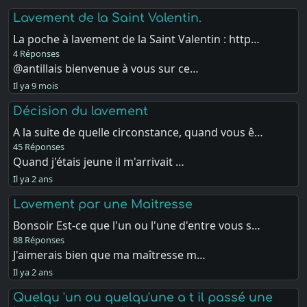
Lavement de la Saint Valentin.
La poche à lavement de la Saint Valentin : http…
4 Réponses
@antillais bienvenue à vous sur ce…
Il ya 9 mois
Décision du lavement
A la suite de quelle circonstance, quand vous ê…
45 Réponses
Quand j'étais jeune il m'arrivait …
Il ya 2 ans
Lavement par une Maitresse
Bonsoir Est-ce que l'un ou l'une d'entre vous s…
88 Réponses
J'aimerais bien que ma maîtresse m…
Il ya 2 ans
Quelqu 'un ou quelqu'une a t il passé une