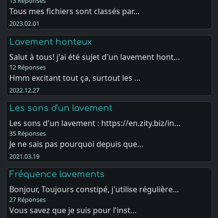
13 Réponses
Tous mes fichiers sont classés par…
2023.02.01
Lavement honteux
Salut à tous! j'ai été sujet d'un lavement hont…
12 Réponses
Hmm excitant tout ça, surtout les …
2022.12.27
Les sons d'un lavement
Les sons d'un lavement : https://en.zity.biz/in…
35 Réponses
Je ne sais pas pourquoi depuis que…
2021.03.19
Fréquence lavements
Bonjour, Toujours constipé, j'utilise régulière…
27 Réponses
Vous savez que je suis pour l'inst…