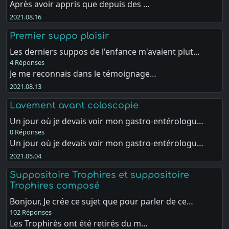
Après avoir appris que depuis des …
2021.08.16
Premier suppo plaisir
Les derniers suppos de l'enfance m'avaient plut…
4 Réponses
Je me reconnais dans le témoignage…
2021.08.13
Lavement avant coloscopie
Un jour où je devais voir mon gastro-entérologu…
0 Réponses
Un jour où je devais voir mon gastro-entérologu…
2021.05.04
Suppositoire Trophires et suppositoire
Trophires composé
Bonjour, Je crée ce sujet que pour parler de ce…
102 Réponses
Les Trophirès ont été retirés du m…