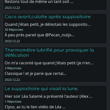
Restons tout de même un tant soit …
2023.12.22
Caca avant,culotte après suppositoire
Quand j'étais petit, je détestais les supposito…
30 Réponses
À peu près pareil que @Pecan_nutjo…
2023.12.22
Thermomètre lubrifié pour provoquer la
défécation
On m'a raconté que quand j'étais petit (je n'en…
3 Réponses
Classique ! et je parie que certai…
2023.12.22
Le suppositoire qui visait la lune.
Hier soir Léa Salamé a présenté l'auteur (Alex …
1 Réponses
Clyso, as tu le lien vidéo de Léa …