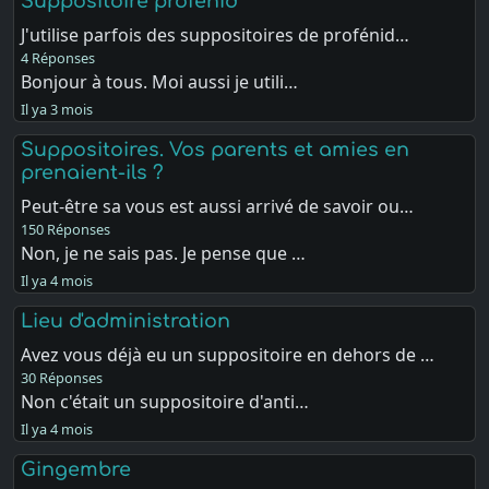
Suppositoire profenid
J'utilise parfois des suppositoires de profénid…
4 Réponses
Bonjour à tous. Moi aussi je utili…
Il ya 3 mois
Suppositoires. Vos parents et amies en
prenaient-ils ?
Peut-être sa vous est aussi arrivé de savoir ou…
150 Réponses
Non, je ne sais pas. Je pense que …
Il ya 4 mois
Lieu d'administration
Avez vous déjà eu un suppositoire en dehors de …
30 Réponses
Non c'était un suppositoire d'anti…
Il ya 4 mois
Gingembre