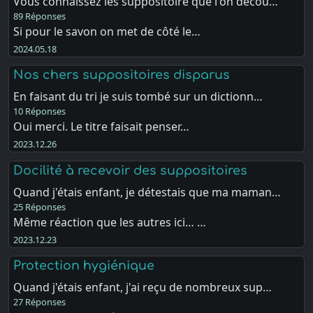
Vous connaissez les suppositoire que l'on décou…
89 Réponses
Si pour le savon on met de côté le…
2024.05.18
Nos chers suppositoires disparus
En faisant du tri je suis tombé sur un dictionn…
10 Réponses
Oui merci. Le titre faisait penser…
2023.12.26
Docilité à recevoir des suppositoires
Quand j'étais enfant, je détestais que ma maman…
25 Réponses
Même réaction que les autres ici… …
2023.12.23
Protection hygiénique
Quand j'étais enfant, j'ai reçu de nombreux sup…
27 Réponses