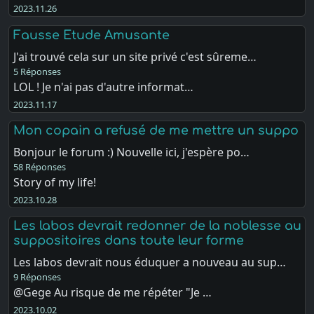
2023.11.26
Fausse Etude Amusante
J'ai trouvé cela sur un site privé c'est sûreme…
5 Réponses
LOL ! Je n'ai pas d'autre informat…
2023.11.17
Mon copain a refusé de me mettre un suppo
Bonjour le forum :) Nouvelle ici, j'espère po…
58 Réponses
Story of my life!
2023.10.28
Les labos devrait redonner de la noblesse au
suppositoires dans toute leur forme
Les labos devrait nous éduquer a nouveau au sup…
9 Réponses
@Gege Au risque de me répéter "Je …
2023.10.02