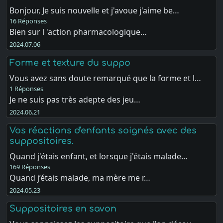
Bonjour, Je suis nouvelle et j'avoue j'aime be…
16 Réponses
Bien sur l 'action pharmacologique…
2024.07.06
Forme et texture du suppo
Vous avez sans doute remarqué que la forme et l…
1 Réponses
Je ne suis pas très adepte des jeu…
2024.06.21
Vos réactions d'enfants soignés avec des
suppositoires.
Quand j'étais enfant, et lorsque j'étais malade…
169 Réponses
Quand j’étais malade, ma mère me r…
2024.05.23
Suppositoires en savon