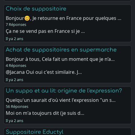
Choix de suppositoire
Bonjour😊, Je retourne en France pour quelques …
7 Réponses
Ça ne se vend pas en France si je …
Il ya 2 ans
Achat de suppositoires en supermarche
Bonjour à tous, Cela fait un moment que je n’a…
4 Réponses
@Jacana Oui oui c'est similaire. J…
Il ya 2 ans
Un suppo et au lit: origine de l'expression?
Quelqu'un saurait d'où vient l'expression "un s…
56 Réponses
Moi on m'a toujours dit (je suis d…
Il ya 2 ans
Suppositoire Eductyl