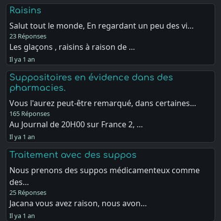
Raisins
Salut tout le monde, En regardant un peu des vi…
23 Réponses
Les glaçons , raisins à raison de …
Il ya 1 an
Suppositoires en évidence dans des
pharmacies.
Vous l'aurez peut-être remarqué, dans certaines…
165 Réponses
Au Journal de 20H00 sur France 2, …
Il ya 1 an
Traitement avec des suppos
Nous prenons des suppos médicamenteux comme
des…
25 Réponses
Jacana vous avez raison, nous avon…
Il ya 1 an