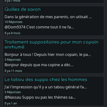
Il ya 7 mois
Quilles de savon
Dans la génération de mes parents, on utiisait …
10 Réponses
@Dom9374 C'est comme tout il ne fa…
Il ya 8 mois
Traitement suppositoires pour mon copain
enrhumé
Bonjour à tous ! Depuis hier mon copain, le pa…
5 Réponses
Bonjour depuis que ma copine a déc…
Il ya 11 mois
Le tabou des suppo chez les hommes
J'ai l'impression qu'il y a un tabou général fa…
5 Réponses
@Nassau Suppo ou pas les thèmes sa…
Il ya 1 an