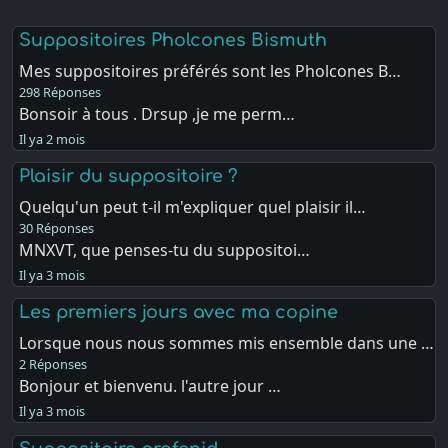
Suppositoires Pholcones Bismuth
Mes suppositoires préférés sont les Pholcones B…
298 Réponses
Bonsoir à tous . Drsup ,je me perm…
Il ya 2 mois
Plaisir du suppositoire ?
Quelqu'un peut t-il m'expliquer quel plaisir il…
30 Réponses
MNXVT, que penses-tu du suppositoi…
Il ya 3 mois
Les premiers jours avec ma copine
Lorsque nous nous sommes mis ensemble dans une …
2 Réponses
Bonjour et bienvenu. l'autre jour …
Il ya 3 mois