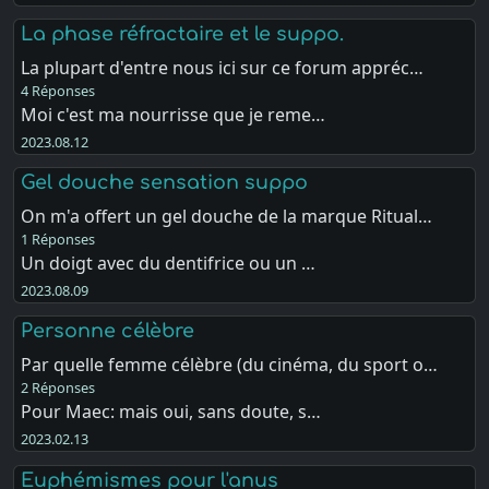
La phase réfractaire et le suppo.
La plupart d'entre nous ici sur ce forum appréc…
4 Réponses
Moi c'est ma nourrisse que je reme…
2023.08.12
Gel douche sensation suppo
On m'a offert un gel douche de la marque Ritual…
1 Réponses
Un doigt avec du dentifrice ou un …
2023.08.09
Personne célèbre
Par quelle femme célèbre (du cinéma, du sport o…
2 Réponses
Pour Maec: mais oui, sans doute, s…
2023.02.13
Euphémismes pour l'anus