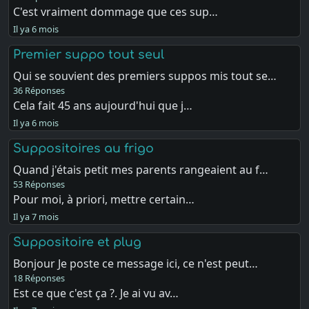
C'est vraiment dommage que ces sup…
Il ya 6 mois
Premier suppo tout seul
Qui se souvient des premiers suppos mis tout se…
36 Réponses
Cela fait 45 ans aujourd'hui que j…
Il ya 6 mois
Suppositoires au frigo
Quand j'étais petit mes parents rangeaient au f…
53 Réponses
Pour moi, à priori, mettre certain…
Il ya 7 mois
Suppositoire et plug
Bonjour Je poste ce message ici, ce n'est peut…
18 Réponses
Est ce que c'est ça ?. Je ai vu av…