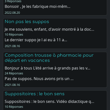
3 Réponses
Bonsoir , Je les fabrique moi-mêm…
2022.08.20
Non pas les suppos
Je me souviens, enfant, d'avoir montré à la doc…
10 Réponses
Le dernier suppo je l ai eu à 11 a…
2021.08.16
Composition trousse à pharmacie pour
départ en vacances
Bonjour à tous L'été arrive à grands pas les v…
24 Réponses
Pas de suppos. Nous avons pris un …
2021.08.16
Suppositoires : le bon sens
Suppositoires : le bon sens. Vidéo didactique q…
10 Réponses