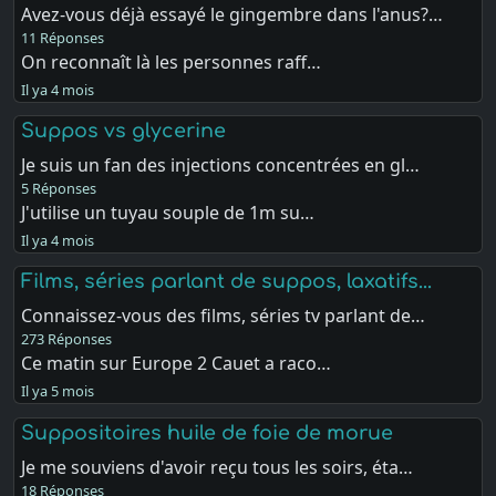
Avez-vous déjà essayé le gingembre dans l'anus?…
11 Réponses
On reconnaît là les personnes raff…
Il ya 4 mois
Suppos vs glycerine
Je suis un fan des injections concentrées en gl…
5 Réponses
J'utilise un tuyau souple de 1m su…
Il ya 4 mois
Films, séries parlant de suppos, laxatifs...
Connaissez-vous des films, séries tv parlant de…
273 Réponses
Ce matin sur Europe 2 Cauet a raco…
Il ya 5 mois
Suppositoires huile de foie de morue
Je me souviens d'avoir reçu tous les soirs, éta…
18 Réponses