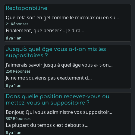
Rectopanbiline
Que cela soit en gel comme le microlax ou en su…
21 Réponses
Finalement, que penser?... Je dira…
Il ya 1 an
Jusqu'à quel âge vous a-t-on mis les
suppositoires ?
J'aimerais savoir jusqu'à quel âge vous a- t-on…
250 Réponses
Je ne me souviens pas exactement d…
Il ya 1 an
Dans quelle position recevez-vous ou
mettez-vous un suppositoire ?
Bonjour, Qui vous adiministre vos suppositoir…
387 Réponses
La plupart du temps c'est debout s…
Il ya 1 an