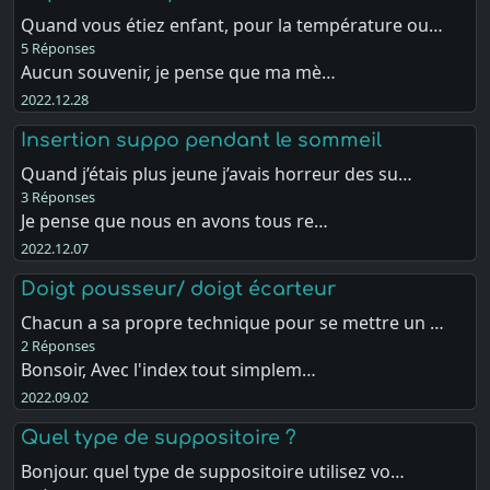
Quand vous étiez enfant, pour la température ou…
5 Réponses
Aucun souvenir, je pense que ma mè…
2022.12.28
Insertion suppo pendant le sommeil
Quand j’étais plus jeune j’avais horreur des su…
3 Réponses
Je pense que nous en avons tous re…
2022.12.07
Doigt pousseur/ doigt écarteur
Chacun a sa propre technique pour se mettre un …
2 Réponses
Bonsoir, Avec l'index tout simplem…
2022.09.02
Quel type de suppositoire ?
Bonjour. quel type de suppositoire utilisez vo…