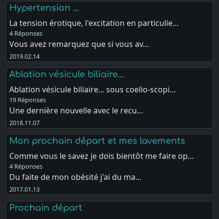
Hypertension ...
La tension érotique, l'excitation en particulie…
4 Réponses
Vous avez remarquez que si vous av…
2019.02.14
Ablation vésicule biliaire...
Ablation vésicule biliaire... sous coelio-scopi…
19 Réponses
Une dernière nouvelle avec le recu…
2018.11.07
Mon prochain départ et mes lavements
Comme vous le savez je dois bientôt me faire op…
4 Réponses
Du faite de mon obésité j'ai du ma…
2017.01.13
Prochain départ