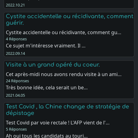
2022.10.21
Cystite accidentelle ou récidivante, comment
guérir.
Cystite accidentelle ou récidivante, comment gu…
4 Réponses
Ce sujet m'intéresse vraiment. Il …
2022.09.14
Visite à un grand opéré du coeur.
Cet après-midi nous avons rendu visite à un ami…
24 Réponses
Très bonne idée, cela serait un be…
2021.04.05
Test Covid , la Chine change de stratégie de
dépistage
Test Covid par voie rectale ! L'AFP vient de l'…
5 Réponses
Ah oui tous les candidats au touri…