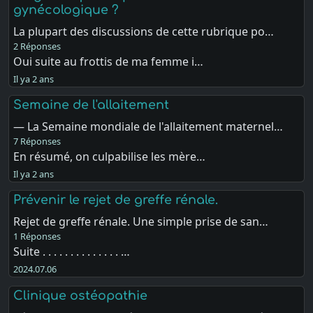
gynécologique ?
La plupart des discussions de cette rubrique po…
2 Réponses
Oui suite au frottis de ma femme i…
Il ya 2 ans
Semaine de l'allaitement
— La Semaine mondiale de l'allaitement maternel…
7 Réponses
En résumé, on culpabilise les mère…
Il ya 2 ans
Prévenir le rejet de greffe rénale.
Rejet de greffe rénale. Une simple prise de san…
1 Réponses
Suite . . . . . . . . . . . . . . …
2024.07.06
Clinique ostéopathie