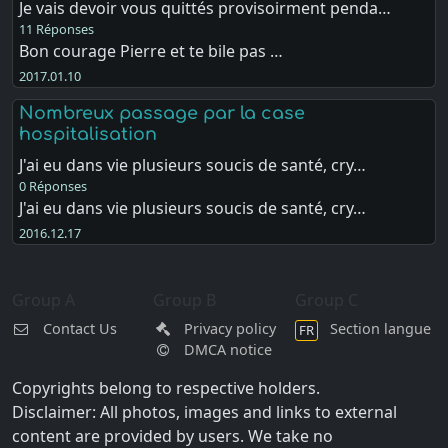
Je vais devoir vous quittés provisoirment penda…
11 Réponses
Bon courage Pierre et te bile pas …
2017.01.10
Nombreux passage par la case
hospitalisation
J'ai eu dans vie plusieurs soucis de santé, cry…
0 Réponses
J'ai eu dans vie plusieurs soucis de santé, cry…
2016.12.17
Group A
Group B
Group C
Contact Us
Privacy policy
Section langue
FR
DMCA notice
Copyrights belong to respective holders.
Disclaimer: All photos, images and links to external
content are provided by users. We take no