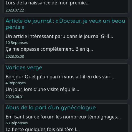
Lors de la naissance de mon premie…
2023.07.22
Article de journal : « Docteur, je veux un beau
pénis »
Un article intéressant paru dans le journal GHI…
10 Réponses
Ça me dépasse complètement. Bien q…
2023.05.08
Varices verge
Bonjour Quelqu'un parmi vous a t-il eu des vari…
4 Réponses
Un jour, lors d’une visite réguliè…
2023.04.01
Abus de la part d'un gynécologue
En lisant sur ce forum les nombreux témoignages…
63 Réponses
La fierté quelques fois oblitère l…