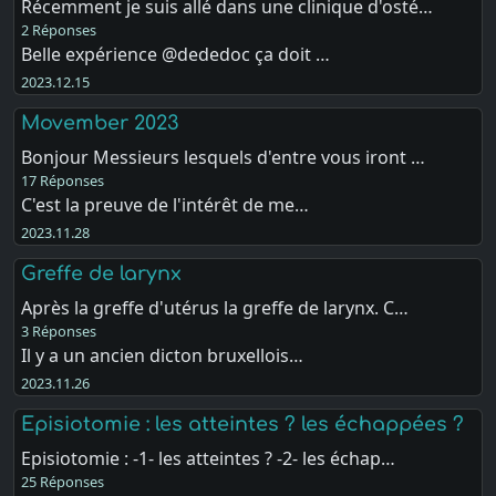
Récemment je suis allé dans une clinique d'osté…
2 Réponses
Belle expérience @dededoc ça doit …
2023.12.15
Movember 2023
Bonjour Messieurs lesquels d'entre vous iront …
17 Réponses
C'est la preuve de l'intérêt de me…
2023.11.28
Greffe de larynx
Après la greffe d'utérus la greffe de larynx. C…
3 Réponses
Il y a un ancien dicton bruxellois…
2023.11.26
Episiotomie : les atteintes ? les échappées ?
Episiotomie : -1- les atteintes ? -2- les échap…
25 Réponses