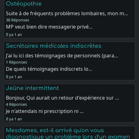
Ostéopathie
Suite à de fréquents problèmes lombaires, mon m…
38 Réponses
MP veut bien dire messagerie privé…
Il ya 1 an
Secrétaires médicales indiscrètes
J'ai lu ici des témoignages de personnels (para…
1 Réponses
De quels témoignages indiscrets lo…
Il ya 1 an
Jeûne intermittent
Bonjour, Qui aurait un retour d'expérience sur …
4 Réponses
Je n'attendais ni prescription ni …
Il ya 1 an
Mesdames, est-il arrivé qu'on vous
diagnostique un problème lors d'un examen