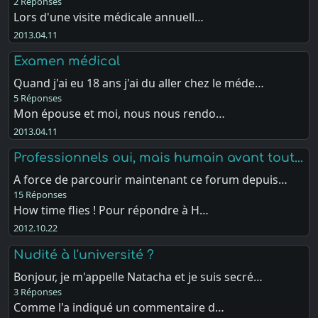
2 Réponses
Lors d'une visite médicale annuell…
2013.04.11
Examen médical
Quand j'ai eu 18 ans j'ai du aller chez le méde…
5 Réponses
Mon épouse et moi, nous nous rendo…
2013.04.11
Professionnels oui, mais humain avant tout...
A force de parcourir maintenant ce forum depuis…
15 Réponses
How time flies ! Pour répondre à H…
2012.10.22
Nudité à l'université ?
Bonjour, je m'appelle Natacha et je suis secré…
3 Réponses
Comme l'a indiqué un commentaire d…