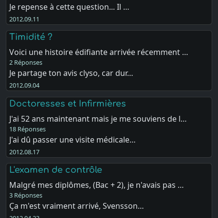
Je repense à cette question... Il …
2012.09.11
Timidité ?
Voici une histoire édifiante arrivée récemment …
2 Réponses
Je partage ton avis clyso, car dur…
2012.09.04
Doctoresses et Infirmières
J'ai 52 ans maintenant mais je me souviens de l…
18 Réponses
J'ai dû passer une visite médicale…
2012.08.17
L'examen de contrôle
Malgré mes diplômes, (Bac + 2), je n'avais pas …
3 Réponses
Ça m'est vraiment arrivé, Svensson…
2012.04.23