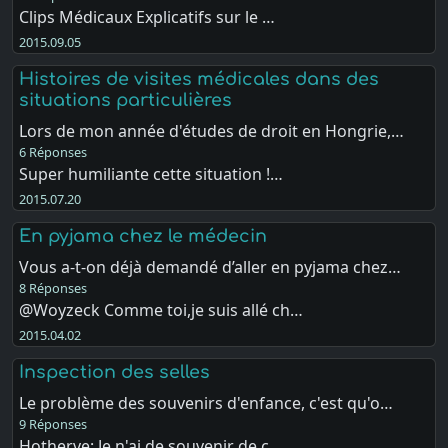
Clips Médicaux Explicatifs sur le …
2015.09.05
Histoires de visites médicales dans des
situations particulières
Lors de mon année d'études de droit en Hongrie,…
6 Réponses
Super humiliante cette situation !…
2015.07.20
En pyjama chez le médecin
Vous a-t-on déjà demandé d’aller en pyjama chez…
8 Réponses
@Woyzeck Comme toi,je suis allé ch…
2015.04.02
Inspection des selles
Le problème des souvenirs d'enfance, c'est qu'o…
9 Réponses
Hotherve: Je n'ai de souvenir de c…