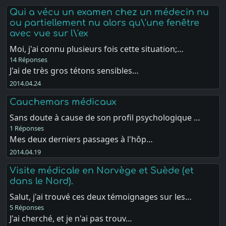
Qui a vécu un examen chez un médecin nu
ou partiellement nu alors qu\'une fenêtre
avec vue sur l\'ex
Moi, j'ai connu plusieurs fois cette situation;…
14 Réponses
J'ai de très gros tétons sensibles…
2014.04.24
Cauchemars médicaux
Sans doute à cause de son profil psychologique …
1 Réponses
Mes deux derniers passages à l'hôp…
2014.04.19
Visite médicale en Norvège et Suède (et
dans le Nord).
Salut, j'ai trouvé ces deux témoignages sur les…
5 Réponses
J'ai cherché, et je n'ai pas trouv…