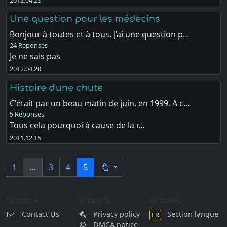
Une question pour les médecins
Bonjour à toutes et à tous. J’ai une question p…
24 Réponses
Je ne sais pas
2012.04.20
Histoire d'une chute
C'était par un beau matin de juin, en 1999. A c…
5 Réponses
Tous cela pourquoi à cause de la r…
2011.12.15
1
…
3
4
5
Group A
Group B
Group C
Contact Us
Privacy policy
Section langue
FR
DMCA notice