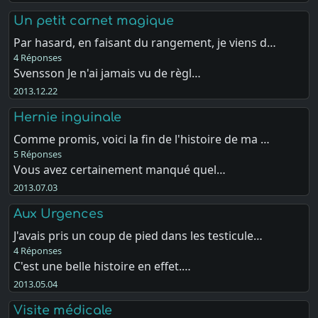
Un petit carnet magique
Par hasard, en faisant du rangement, je viens d…
4 Réponses
Svensson Je n'ai jamais vu de règl…
2013.12.22
Hernie inguinale
Comme promis, voici la fin de l'histoire de ma …
5 Réponses
Vous avez certainement manqué quel…
2013.07.03
Aux Urgences
J'avais pris un coup de pied dans les testicule…
4 Réponses
C'est une belle histoire en effet.…
2013.05.04
Visite médicale