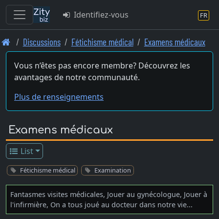
Identifiez-vous
FR
Skip
Discussions
Fétichisme médical
Examens médicaux
to
main
Vous n’êtes pas encore membre? Découvrez les
content
avantages de notre communauté.
Plus de renseignements
Examens médicaux
List
Fétichisme médical
Examination
Fantasmes visites médicales, Jouer au gynécologue, Jouer à
l'infirmière, On a tous joué au docteur dans notre vie...