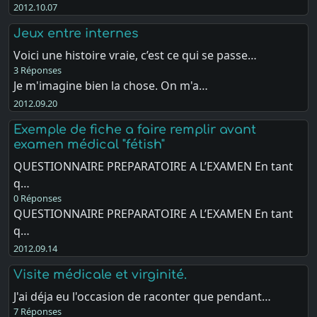
2012.10.07
Jeux entre internes
Voici une histoire vraie, c’est ce qui se passe…
3 Réponses
Je m'imagine bien la chose. On m'a…
2012.09.20
Exemple de fiche a faire remplir avant
examen médical "fétish"
QUESTIONNAIRE PREPARATOIRE A L’EXAMEN En tant
q…
0 Réponses
QUESTIONNAIRE PREPARATOIRE A L’EXAMEN En tant
q…
2012.09.14
Visite médicale et virginité.
J'ai déja eu l'occasion de raconter que pendant…
7 Réponses